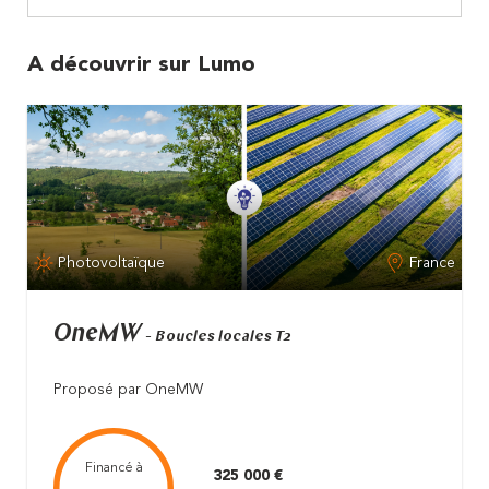
A découvrir sur Lumo
Photovoltaïque
France
OneMW
- Boucles locales T2
Proposé par OneMW
Financé à
325 000 €