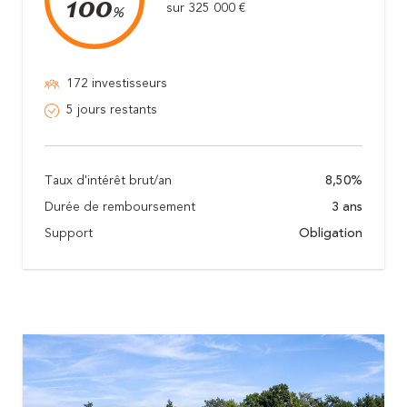
100
sur 325 000 €
%
172 investisseurs
5 jours restants
Taux d'intérêt brut/an
8,50%
Durée de remboursement
3 ans
Support
Obligation