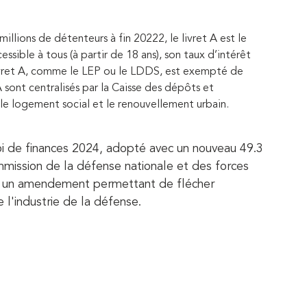
millions de détenteurs à fin 2022
2
, le livret A est le
sible à tous (à partir de 18 ans), son taux d’intérêt
Livret A, comme le LEP ou le LDDS, est exempté de
 A sont centralisés par la Caisse des dépôts et
r le logement social et le renouvellement urbain.
oi de finances 2024, adopté avec un nouveau 49.3
mission de la défense nationale et des forces
é un amendement permettant de flécher
 l'industrie de la défense.