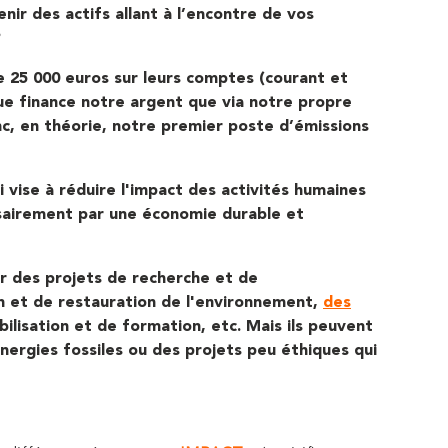
tenir des actifs allant à l’encontre de vos
?
 25 000 euros sur leurs comptes (courant et
que finance notre argent que via notre propre
, en théorie, notre premier poste d’émissions
i vise à réduire l'impact des activités humaines
sairement par une économie durable et
er des projets de recherche et de
 et de restauration de l'environnement,
des
ibilisation et de formation, etc. Mais ils peuvent
nergies fossiles ou des projets peu éthiques qui