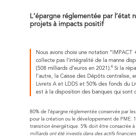
L’épargne réglementée par l’état n
projets à impacts positif
Nous avons choisi une notation “IMPACT +/-
collecte pas l’intégralité de la manne dis
4
(508 milliards d’euros en 2021).
Si la rép
l’autre, la Caisse des Dépôts centralise,
Livrets A et LDDS et 50% des fonds du Liv
est à la disposition des banques qui sont c
80% de l’épargne réglementée conservée par les 
pour la création ou le développement de PME. 10
transition énergétique. 5% doit être consacrée à l
milliards ont été investis dans des actifs financi