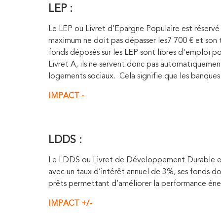
LEP :
Le LEP ou Livret d’Epargne Populaire est réservé 
maximum ne doit pas dépasser les
7 700 € et son 
fonds déposés sur les LEP sont libres d'emploi po
Livret A, ils ne servent donc pas automatiquement 
logements sociaux. Cela signifie que les banques 
IMPACT -
LDDS :
Le LDDS ou Livret de Développement Durable et S
avec un taux d’intérêt annuel de 3%, ses fonds doi
prêts permettant d’améliorer la performance éne
IMPACT +/-