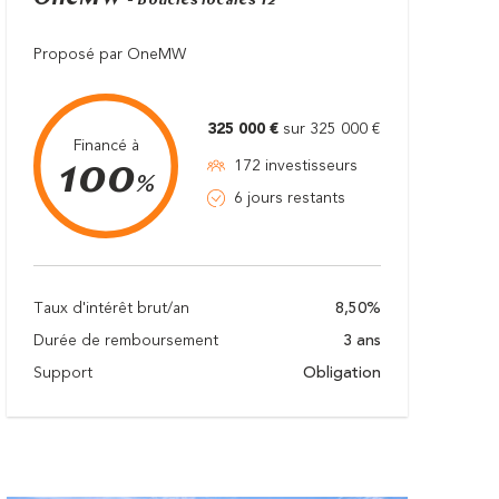
- Boucles locales T2
Proposé par OneMW
325 000 €
sur 325 000 €
Financé à
100
172 investisseurs
%
6 jours restants
Taux d'intérêt brut/an
8,50%
Durée de remboursement
3 ans
Support
Obligation