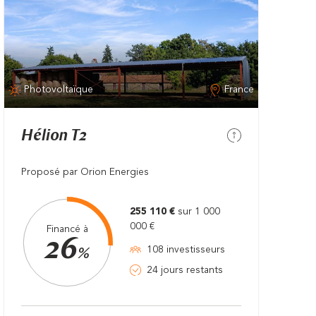
Photovoltaïque
France
Hélion T2
Proposé par Orion Energies
255 110 €
sur 1 000
000 €
Financé à
26
108 investisseurs
%
24 jours restants