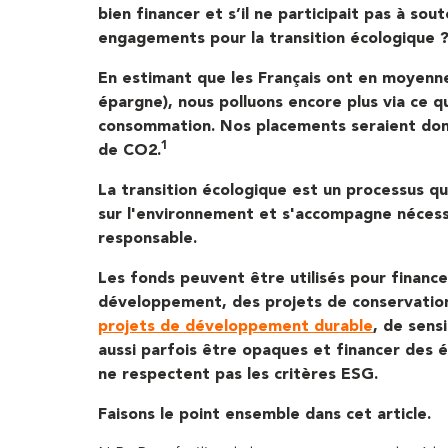
bien financer et s’il ne participait pas à sou
engagements pour la transition écologique 
En estimant que les Français ont en moyenne
épargne), nous polluons encore plus via ce 
consommation. Nos placements seraient donc
1
de CO2.
La transition écologique est un processus qu
sur l'environnement et s'accompagne néces
responsable.
Les fonds peuvent être utilisés pour financ
développement, des projets de conservation
projets de développement durable
, de sens
aussi parfois être opaques et financer des é
ne respectent pas
les critères ESG
.
Faisons le point ensemble dans cet article.