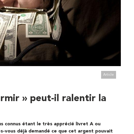
Article
mir » peut-il ralentir la
us connus étant le très apprécié livret A ou
es-vous déjà demandé ce que cet argent pouvait