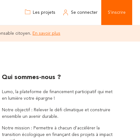
Les projets
Se connecter
S'inscrire
onsable citoyen.
En savoir plus
Qui sommes-nous ?
Lumo, la plateforme de financement participatif qui met
en lumière votre épargne !
Notre objectif : Relever le défi climatique et construire
ensemble un avenir durable.
Notre mission : Permettre à chacun d’accélérer la
transition écologique en finançant des projets à impact