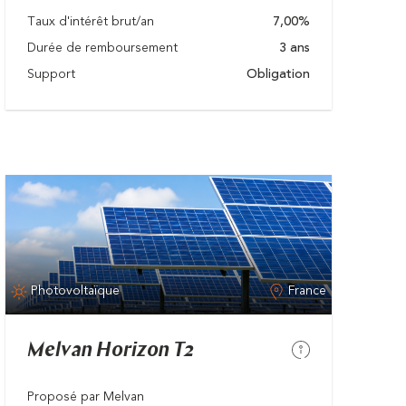
Taux d'intérêt brut/an
7,00%
Durée de remboursement
3 ans
Support
Obligation
Photovoltaïque
France
Melvan Horizon T2
Proposé par Melvan