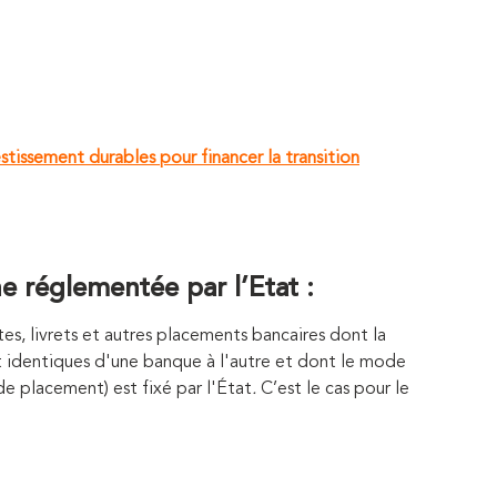
tissement durables pour financer la transition
e réglementée par l’Etat :
, livrets et autres placements bancaires dont la
t identiques d'une banque à l'autre et dont le mode
e placement) est fixé par l'État
.
C’est le cas pour le