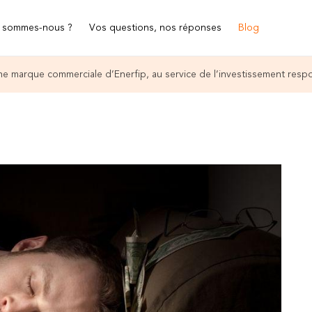
 sommes-nous ?
Vos questions, nos réponses
Blog
e marque commerciale d’Enerfip, au service de l’investissement resp