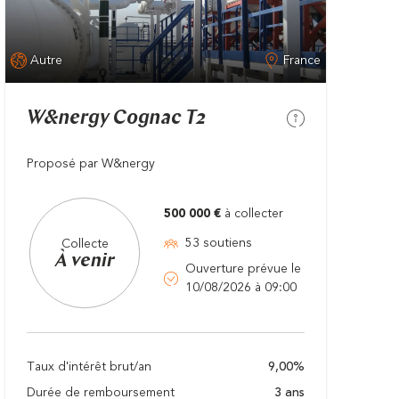
Autre
France
W&nergy Cognac T2
Proposé par W&nergy
500 000 €
à collecter
53 soutiens
Collecte
À venir
Ouverture prévue le
10/08/2026 à 09:00
Taux d'intérêt brut/an
9,00%
Durée de remboursement
3 ans