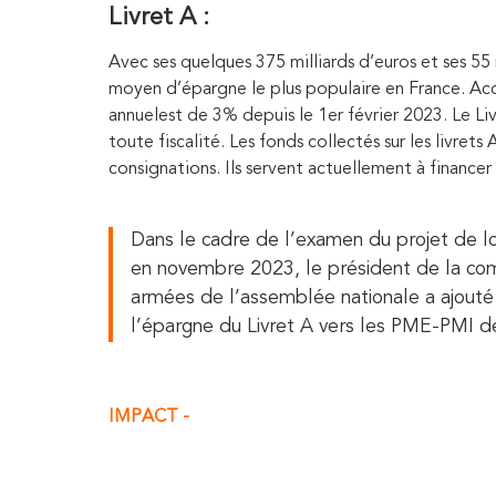
Livret A :
Avec ses quelques 375 milliards d’euros et ses 55 
moyen d’épargne le plus populaire en France. Acces
annuel
est de 3% depuis le 1er février 2023. Le 
toute fiscalité. Les fonds collectés sur les livrets
consignations. Ils servent actuellement à finance
Dans le cadre de l’examen du projet de l
en novembre 2023, le président de la com
armées de l’assemblée nationale a ajout
l’épargne du Livret A vers les PME-PMI de
IMPACT -