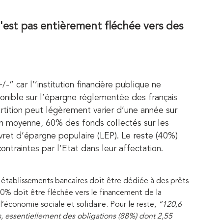
'est pas entièrement fléchée vers des
” car l’’institution financière publique ne
ponible sur l’épargne réglementée des français
artition peut légèrement varier d’une année sur
 en moyenne, 60% des fonds collectés sur les
ret d’épargne populaire (LEP). Le reste (40%)
ontraintes par l’Etat dans leur affectation.
établissements bancaires doit être dédiée à des prêts
% doit être fléchée vers le financement de la
’économie sociale et solidaire. Pour le reste,
“120,6
ers, essentiellement des obligations (88%) dont 2,55