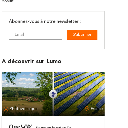
positif.
Abonnez-vous à notre newsletter :
S'abonner
A découvrir sur Lumo
Photovoltaïque
France
OneMW