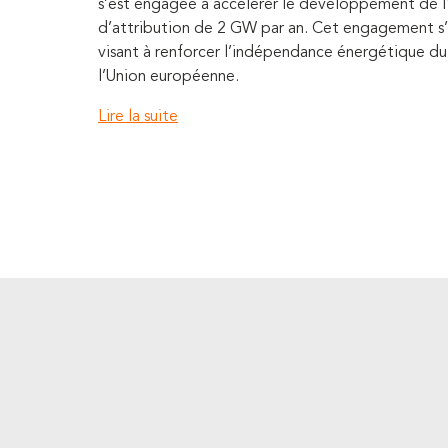
s’est engagée à accélérer le développement de l
d’attribution de 2 GW par an. Cet engagement s’
visant à renforcer l’indépendance énergétique du 
l’Union européenne.
Lire la suite