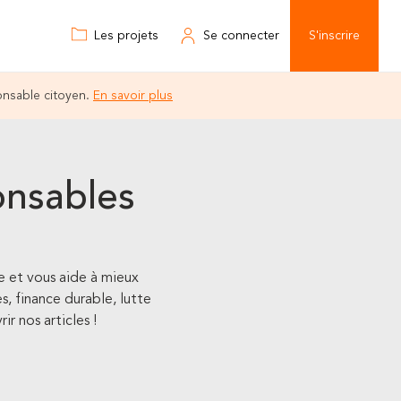
Les projets
Se connecter
S'inscrire
onsable citoyen.
En savoir plus
onsables
e et vous aide à mieux
, finance durable, lutte
ir nos articles !