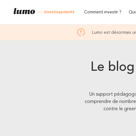
Comment investir ?
Qui
Lumo est désormais un
Le blog
Un support pédagogiqu
comprendre de nombreux 
contre le greenw