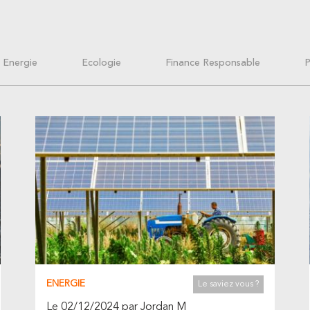
Energie
Ecologie
Finance Responsable
P
ENERGIE
Le saviez vous ?
Le 02/12/2024 par Jordan M