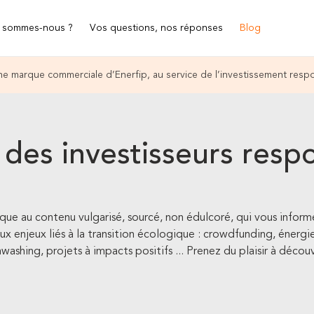
 sommes-nous ?
Vos questions, nos réponses
Blog
e marque commerciale d’Enerfip, au service de l’investissement resp
 des investisseurs resp
e au contenu vulgarisé, sourcé, non édulcoré, qui vous inform
enjeux liés à la transition écologique : crowdfunding, énergies
ashing, projets à impacts positifs ... Prenez du plaisir à découvr