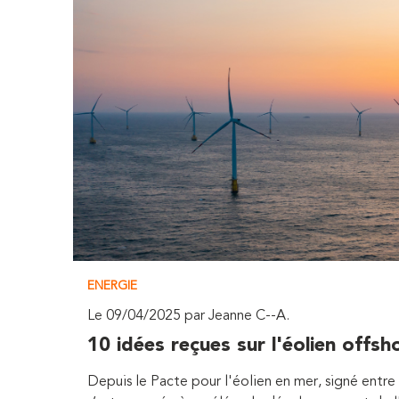
ENERGIE
Le 09/04/2025 par Jeanne C--A.
10 idées reçues sur l'éolien offsh
Depuis le Pacte pour l'éolien en mer, signé entre l