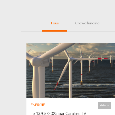
Tous
Crowdfunding
ENERGIE
Article
Le 13/03/2025 par Caroline LV