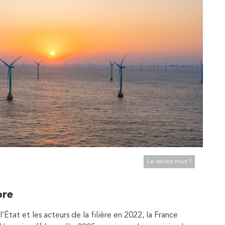
Le saviez vous ?
ore
’État et les acteurs de la filière en 2022, la France