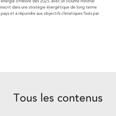
'énergie offshore dès 2025, avec un volume minimal
inscrit dans une stratégie énergétique de long terme
pays et à répondre aux objectifs climatiques fixés par
Tous les contenus