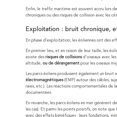
Enfin, le traffic maritime est souvent accru lors 
chroniques ou des risques de collision avec les cé
Exploitation : bruit chronique, eff
En phase d’exploitation, les éoliennes ont des eff
En premier lieu, et en raison de leur taille, les é
existe des
risques de collisions
d'oiseaux avec les
altitude,
ou de dérangement
pour les oiseaux mig
Les parcs éoliens produisent également un bruit 
électromagnétiques
(EMF) autour des câbles, suje
raies, etc.). Les réactions comportementales de 
documentées.
En revanche, les parcs éoliens en mer génèrent de
les cas). Et parmi les points positifs, on note que
avec des effets bénéfiques : leurs fondations, ins