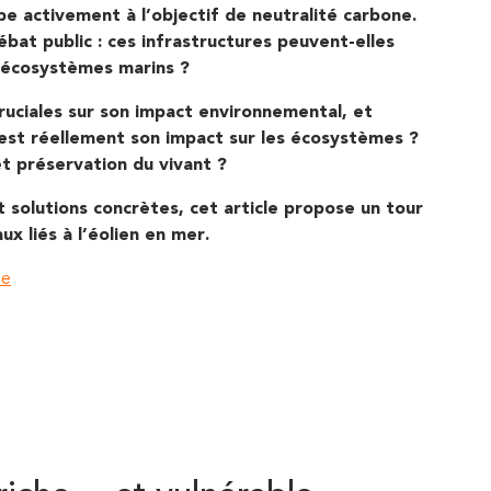
ipe activement à l’objectif de neutralité carbone.
ébat public : ces infrastructures peuvent-elles
es écosystèmes marins ?
ruciales sur son impact environnemental, et
est réellement son impact sur les écosystèmes ?
et préservation du vivant ?
 solutions concrètes, cet article propose un tour
x liés à l’éolien en mer.
le