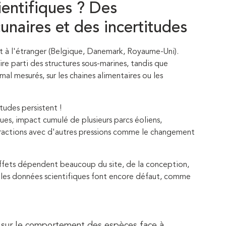
ientifiques ? Des
unaires et des incertitudes
t à l'étranger (Belgique, Danemark, Royaume-Uni).
re parti des structures sous-marines, tandis que
mal mesurés, sur les chaines alimentaires ou les
tudes persistent !
es, impact cumulé de plusieurs parcs éoliens,
eractions avec d'autres pressions comme le changement
 effets dépendent beaucoup du site, de la conception,
ue les données scientifiques font encore défaut, comme
sur le comportement des espèces face à