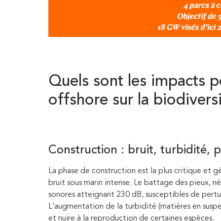
Quels sont les impacts po
offshore sur la biodivers
Construction : bruit, turbidité, 
La phase de construction est la plus critique et
bruit sous marin intense. Le battage des pieux, n
sonores atteignant 230 dB, susceptibles de pertu
L’augmentation de la turbidité (matières en susp
et nuire à la reproduction de certaines espèces.