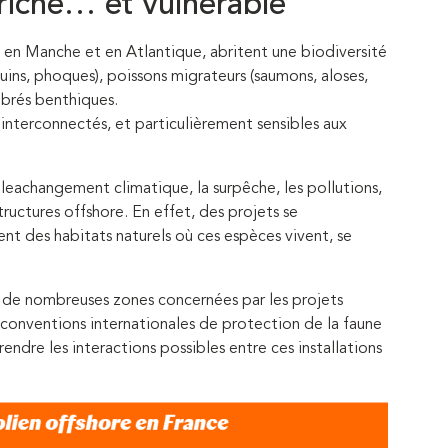
riche… et vulnérable
t en Manche et en Atlantique, abritent une biodiversité
ins, phoques), poissons migrateurs (saumons, aloses,
ébrés benthiques.
interconnectés, et particulièrement sensibles aux
leachangement climatique, la surpêche, les pollutions,
structures offshore. En effet, des projets se
nt des habitats naturels où ces espèces vivent, se
t de nombreuses zones concernées par les projets
 conventions internationales de protection de la faune
ndre les interactions possibles entre ces installations