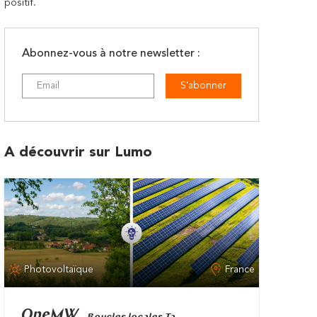
positif.
Abonnez-vous à notre newsletter :
S'abonner
A découvrir sur Lumo
Photovoltaïque
France
OneMW