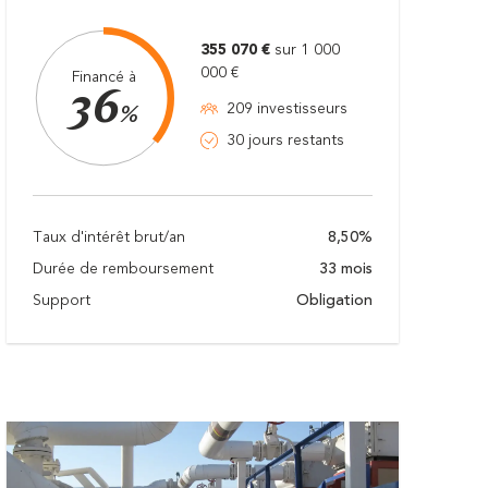
355 070 €
sur 1 000
000 €
Financé à
36
209 investisseurs
%
30 jours restants
Taux d'intérêt brut/an
8,50%
Durée de remboursement
33 mois
Support
Obligation