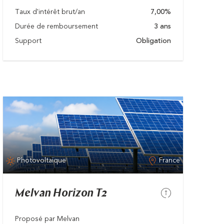
Taux d'intérêt brut/an
7,00%
Durée de remboursement
3 ans
Support
Obligation
Photovoltaïque
France
Melvan Horizon T2
Proposé par Melvan