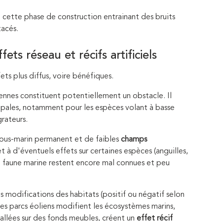
de cette phase de construction entrainant des bruits
tacés.
ets réseau et récifs artificiels
ets plus diffus, voire bénéfiques.
oliennes constituent potentiellement un obstacle. Il
 pales, notamment pour les espèces volant à basse
rateurs.
sous-marin permanent et de faibles
champs
t à d'éventuels effets sur certaines espèces (anguilles,
la faune marine restent encore mal connues et peu
s modifications des habitats (positif ou négatif selon
 les parcs éoliens modifient les écosystèmes marins,
tallées sur des fonds meubles, créent un
effet récif