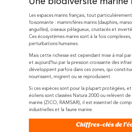
Une biodiversité marine 
Les espaces marins français, tout particulièremen
foisonnante : mammifères marins (dauphins, marsou
anguilles), oiseaux pêlagueux, crustacés et invert
Ces écosystèmes marins sont à la fois complexes, 
perturbations humaines.
Mais cette richesse est cependant mise à mal par 
et aujourd’hui par la pression croissante des infra
développent parfois dans ces zones, qui constitue
nourrissent, migrent ou se reproduisent.
Si ces espèces sont pour la plupart protégées, e
éoliens sont classées Natura 2000 ou relèvent de
marine (ZICO, RAMSAR), il est essentiel de compre
industrielles et la faune marine.