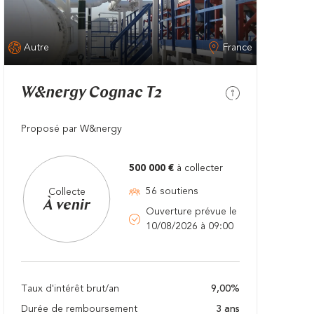
Autre
France
W&nergy Cognac T2
Proposé par W&nergy
500 000 €
à collecter
56 soutiens
Collecte
À venir
Ouverture prévue le
10/08/2026 à 09:00
Taux d'intérêt brut/an
9,00%
Durée de remboursement
3 ans