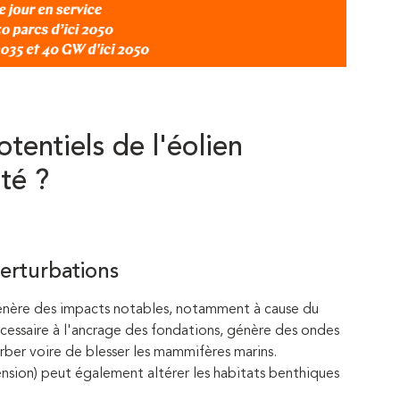
tentiels de l'éolien
ité ?
perturbations
 génère des impacts notables, notamment à cause du
écessaire à l'ancrage des fondations, génère des ondes
rber voire de blesser les mammifères marins.
ension) peut également altérer les habitats benthiques