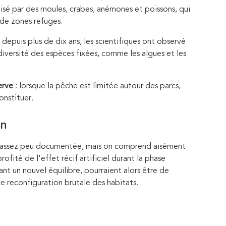
isé par des moules, crabes, anémones et poissons, qui
t de zones refuges.
depuis plus de dix ans, les scientifiques ont observé
iversité des espèces fixées, comme les algues et les
erve
: lorsque la pêche est limitée autour des parcs,
onstituer.
in
t assez peu documentée, mais on comprend aisément
fité de l'effet récif artificiel durant la phase
ant un nouvel équilibre, pourraient alors être de
e reconfiguration brutale des habitats.