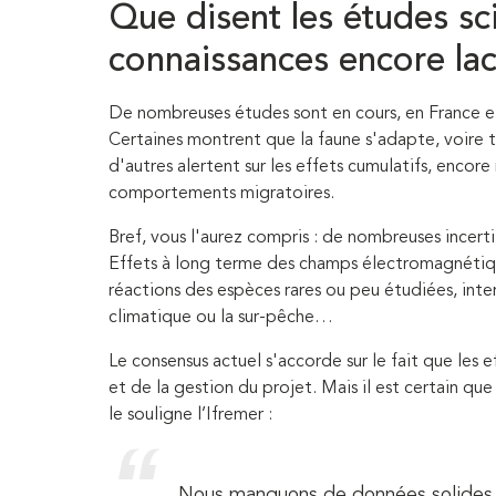
Que disent les études sc
connaissances encore lac
De nombreuses études sont en cours, en France e
Certaines montrent que la faune s'adapte, voire ti
d'autres alertent sur les effets cumulatifs, encore 
comportements migratoires.
Bref, vous l'aurez compris : de nombreuses incerti
Effets à long terme des champs électromagnétiqu
réactions des espèces rares ou peu étudiées, int
climatique ou la sur-pêche…
Le consensus actuel s'accorde sur le fait que les
et de la gestion du projet. Mais il est certain q
le souligne l’Ifremer :
Nous manquons de données solides 