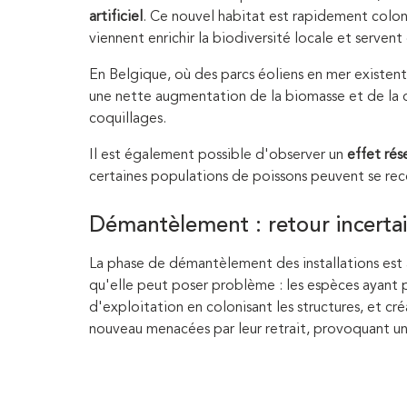
artificiel
. Ce nouvel habitat est rapidement colon
viennent enrichir la biodiversité locale et serven
En Belgique, où des parcs éoliens en mer existent 
une nette augmentation de la biomasse et de la d
coquillages.
Il est également possible d'observer un
effet rés
certaines populations de poissons peuvent se rec
Démantèlement : retour incerta
La phase de démantèlement des installations es
qu'elle peut poser problème : les espèces ayant pro
d'exploitation en colonisant les structures, et cré
nouveau menacées par leur retrait, provoquant un