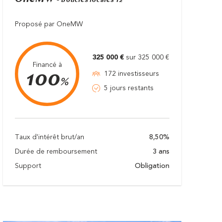
- Boucles locales T2
Proposé par OneMW
325 000 €
sur 325 000 €
Financé à
100
172 investisseurs
%
5 jours restants
Taux d'intérêt brut/an
8,50%
Durée de remboursement
3 ans
Support
Obligation