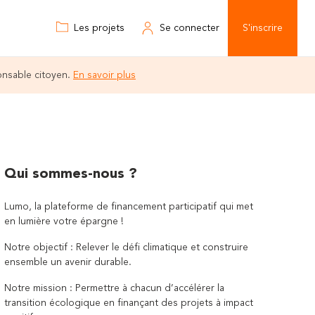
Les projets
Se connecter
S'inscrire
onsable citoyen.
En savoir plus
Qui sommes-nous ?
Lumo, la plateforme de financement participatif qui met
en lumière votre épargne !
Notre objectif : Relever le défi climatique et construire
ensemble un avenir durable.
Notre mission : Permettre à chacun d’accélérer la
transition écologique en finançant des projets à impact