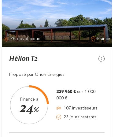
Photovoltaïque
France
Hélion T2
Proposé par Orion Energies
239 960 €
sur 1 000
000 €
Financé à
24
107 investisseurs
%
23 jours restants