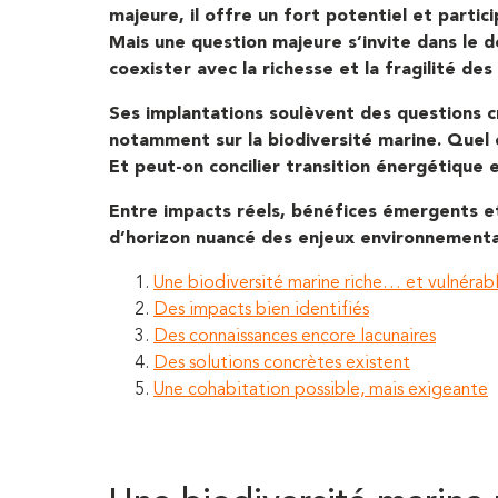
majeure, il offre un fort potentiel et partic
Mais une question majeure s’invite dans le d
coexister avec la richesse et la fragilité d
Ses implantations soulèvent des questions c
notamment sur la biodiversité marine. Quel 
Et peut-on concilier transition énergétique 
Entre impacts réels, bénéfices émergents et
d’horizon nuancé des enjeux environnementau
Une biodiversité marine riche… et vulnérab
Des impacts bien identifiés
Des connaissances encore lacunaires
Des solutions concrètes existent
Une cohabitation possible, mais exigeante