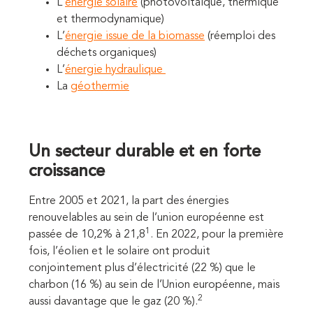
L’
énergie solaire
(photovoltaïque, thermique
et thermodynamique)
L’
énergie issue de la biomasse
(réemploi des
déchets organiques)
L’
énergie hydraulique
La
géothermie
Un secteur durable et en forte
croissance
Entre 2005 et 2021, la part des énergies
renouvelables au sein de l’union européenne est
1
passée de 10,2% à 21,8
. En 2022, pour la première
fois, l’éolien et le solaire ont produit
conjointement plus d’électricité (22 %) que le
charbon (16 %) au sein de l’Union européenne, mais
2
aussi davantage que le gaz (20 %).