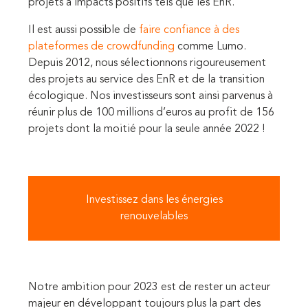
projets à impacts positifs tels que les EnR.
Il est aussi possible de
faire confiance à des
plateformes de crowdfunding
comme Lumo.
Depuis 2012, nous sélectionnons rigoureusement
des projets au service des EnR et de la transition
écologique. Nos investisseurs sont ainsi parvenus à
réunir
plus de 100 millions d’euros au profit de 156
projets dont la moitié pour la seule année 2022 !
Investissez dans les énergies
renouvelables
Notre ambition pour 2023 est de rester un acteur
majeur en développant toujours plus la part des