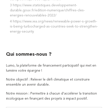
3
https://www.statistiques.developpement-
durable.gouv.fr/edition-numerique/chiffres-cles-
energies-renouvelables-2022/
4
https://www.iea.org/news/renewable-power-s-growth-
is-being-turbocharged-as-countries-seek-to-strengthen-
energy-security
Qui sommes-nous ?
Lumo, la plateforme de financement participatif qui met en
lumière votre épargne !
Notre objectif : Relever le défi climatique et construire
ensemble un avenir durable.
Notre mission : Permettre à chacun d’accélérer la transition
écologique en finançant des projets à impact positif.