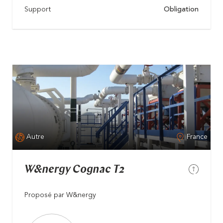
Support
Obligation
Autre
France
W&nergy Cognac T2
Proposé par W&nergy