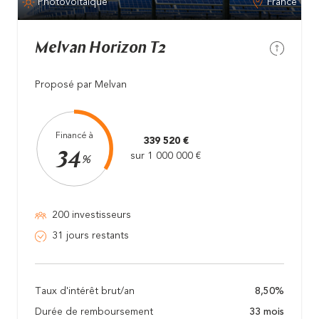
Photovoltaïque
France
Melvan Horizon T2
Proposé par Melvan
Financé à
339 520 €
34
sur 1 000 000 €
%
200 investisseurs
31 jours restants
Taux d'intérêt brut/an
8,50%
Durée de remboursement
33 mois