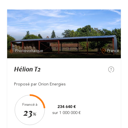
Photovoltaïque
France
Hélion T2
Proposé par Orion Energies
Financé à
234 640 €
23
sur 1 000 000 €
%