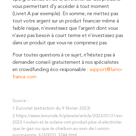
vous permettant d’y accéder à tout moment
(Livret A par exemple). En somme, ne mettez pas
tout votre argent sur un produit financier même à
faible risque, n’investissez que l’argent dont vous
n’avez pas besoin à court terme et n’investissez pas
dans un produit que vous ne comprenez pas.
Pour toutes questions à ce sujet, n’hésitez pas à
demander conseil gratuitement à nos spécialistes
en crowdfunding éco-responsable :
support@lumo-
france.com
Source :
1 Eurostat (extraction du 9 février 2023)
2
https://www.lemonde.fr/planete/article/2023/01/31/en-
2022-l-eolien-et-le-solaire-ont-produit-plus-d-electricite-
que-le-gaz-ou-que-le-charbon-au-sein-de-l-union-
europeenne_6160010_3244.html