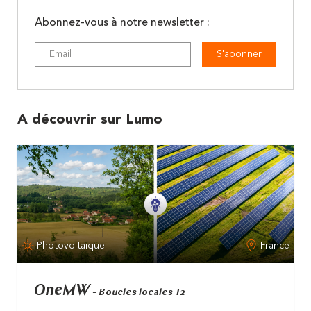
Abonnez-vous à notre newsletter :
S'abonner
A découvrir sur Lumo
Photovoltaïque
France
OneMW
- Boucles locales T2