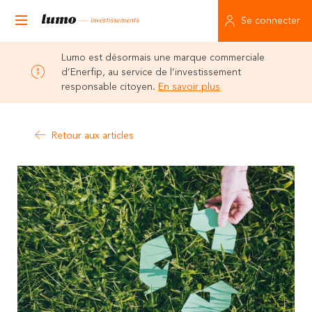
Se connecter
Lumo est désormais une marque commerciale
d’Enerfip, au service de l’investissement
responsable citoyen.
En savoir plus
Retour aux articles