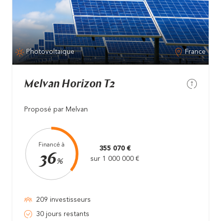
Photovoltaïque
France
Melvan Horizon T2
Proposé par Melvan
Financé à
355 070 €
36
sur 1 000 000 €
%
209 investisseurs
30 jours restants