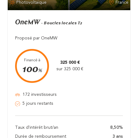
Photovoltaïque
France
OneMW
- Boucles locales T2
Proposé par OneMW
Financé à
325 000 €
100
sur 325 000 €
%
172 investisseurs
5 jours restants
Taux d'intérêt brut/an
8,50%
Durée de remboursement
3 ans