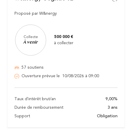
Proposé par W&nergy
500 000 €
Collecte
À venir
à collecter
57 soutiens
Ouverture prévue le 10/08/2026 à 09:00
Taux d'intérêt brut/an
9,00%
Durée de remboursement
3 ans
Support
Obligation