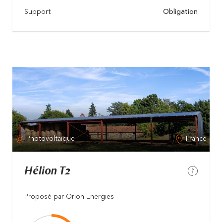
Support
Obligation
Photovoltaïque
France
Hélion T2
Proposé par Orion Energies