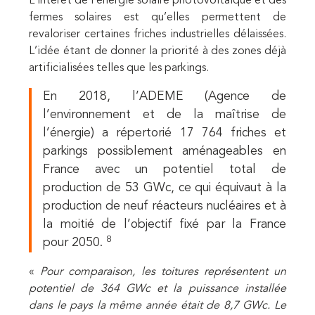
L’intérêt de l’énergie solaire photovoltaïque et des
fermes solaires est qu’elles permettent de
revaloriser certaines friches industrielles délaissées.
L’idée étant de donner la priorité à des zones déjà
artificialisées telles que les parkings.
En 2018, l’ADEME (Agence de
l’environnement et de la maîtrise de
l’énergie) a répertorié 17 764 friches et
parkings possiblement aménageables en
France avec un potentiel total de
production de 53 GWc, ce qui équivaut à la
production de neuf réacteurs nucléaires et à
la moitié de l’objectif fixé par la France
8
pour 2050.
«
Pour comparaison, les toitures représentent un
potentiel de 364 GWc et la puissance installée
dans le pays la même année était de 8,7 GWc. Le