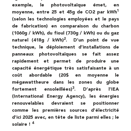
exemple, le photovoltaïque émet, en
1
moyenne, entre 25 et 45g de CO2 par kWh
(selon les technologies employées et le pays
de fabrication) en comparaison du charbon
(1060g / kWh), du fioul (730g / kWh) ou du gaz
2
naturel (418g / kWh)
. D’un point de vue
technique, le déploiement d’installations de
panneaux photovoltaïques se fait assez
rapidement et permet de produire une
capacité énergétique très satisfaisante à un
coût abordable (20$ en moyenne le
mégawattheure dans les zones du globe
3
fortement ensoleillées)
. D’après l’IEA
(International Energy Agency), les énergies
renouvelables devraient se positionner
comme les premières sources d’électricité
d’ici 2025 avec, en tête de liste parmi elles ; le
4
solaire !