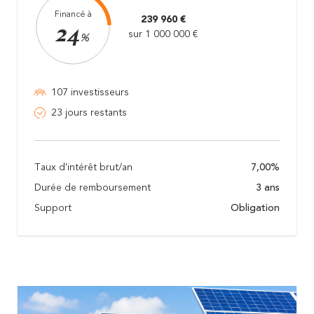
Financé à
239 960 €
24
sur 1 000 000 €
%
107 investisseurs
23 jours restants
Taux d'intérêt brut/an
7,00%
Durée de remboursement
3 ans
Support
Obligation