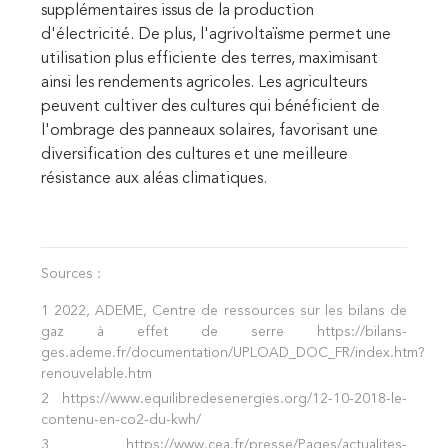
supplémentaires issus de la production
d'électricité. De plus, l'agrivoltaïsme permet une
utilisation plus efficiente des terres, maximisant
ainsi les rendements agricoles. Les agriculteurs
peuvent cultiver des cultures qui bénéficient de
l'ombrage des panneaux solaires, favorisant une
diversification des cultures et une meilleure
résistance aux aléas climatiques.
Sources :
1
2022, ADEME,
Centre de ressources sur les bilans de
gaz à effet de serre https://bilans-
ges.ademe.fr/documentation/UPLOAD_DOC_FR/index.htm?
renouvelable.htm
2
https://www.equilibredesenergies.org/12-10-2018-le-
contenu-en-co2-du-kwh/
3
https://www.cea.fr/presse/Pages/actualites-