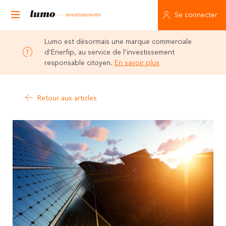
Se connecter
Lumo est désormais une marque commerciale
d’Enerfip, au service de l’investissement
responsable citoyen.
En savoir plus
Retour aux articles