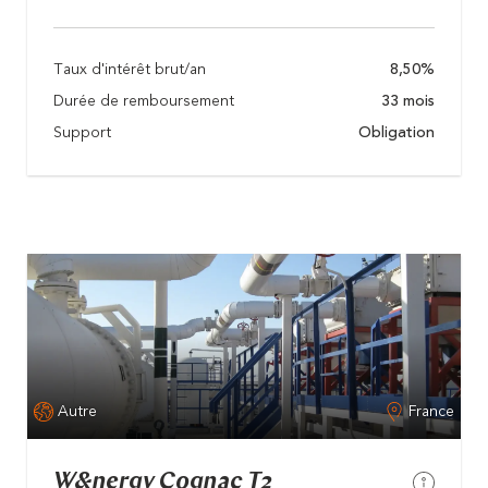
Taux d'intérêt brut/an
8,50%
Durée de remboursement
33 mois
Support
Obligation
Autre
France
W&nergy Cognac T2