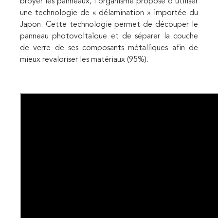
broyer les panneaux, l'organisme propose d'utiliser
une technologie de « délamination » importée du
Japon. Cette technologie permet de découper le
panneau photovoltaïque et de séparer la couche
de verre de ses composants métalliques afin de
mieux revaloriser les matériaux (95%).