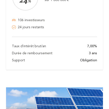
24
%
106 investisseurs
24 jours restants
Taux d'intérêt brut/an
7,00%
Durée de remboursement
3 ans
Support
Obligation