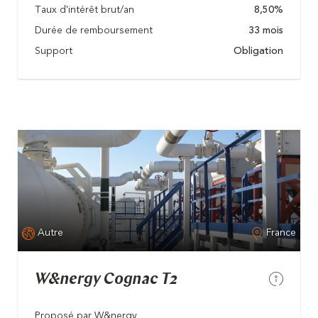
Taux d'intérêt brut/an
8,50%
Durée de remboursement
33 mois
Support
Obligation
Autre
France
W&nergy Cognac T2
Proposé par W&nergy