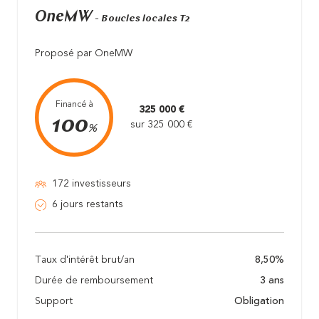
OneMW
- Boucles locales T2
Proposé par OneMW
Financé à
325 000 €
100
sur 325 000 €
%
172 investisseurs
6 jours restants
Taux d'intérêt brut/an
8,50%
Durée de remboursement
3 ans
Support
Obligation