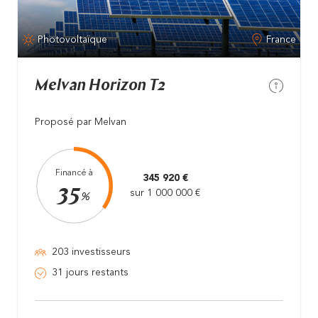
Photovoltaïque
France
Melvan Horizon T2
Proposé par Melvan
Financé à
345 920 €
35
sur 1 000 000 €
%
203 investisseurs
31 jours restants