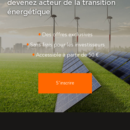
devenez acteur de la transition
énergétique
Des offres exclusives
Sans frais pour les investisseurs
Accessible à partir de 50 €
S'inscrire