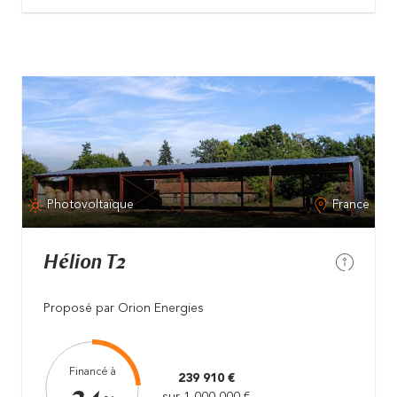
Photovoltaïque
France
Hélion T2
Proposé par Orion Energies
Financé à
239 910 €
sur 1 000 000 €