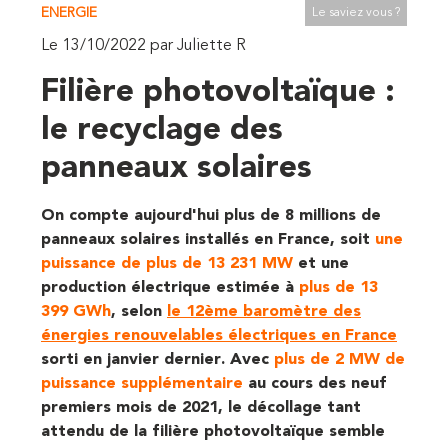
ENERGIE
Le saviez vous ?
Le 13/10/2022 par Juliette R
Filière photovoltaïque :
le recyclage des
panneaux solaires
On compte aujourd'hui plus de 8 millions de
panneaux solaires installés en France, soit
une
puissance de plus de 13 231 MW
et une
production électrique estimée à
plus de 13
399 GWh
, selon
le 12ème baromètre des
énergies renouvelables électriques en France
sorti en janvier dernier. Avec
plus de 2 MW de
puissance supplémentaire
au cours des neuf
premiers mois de 2021, le décollage tant
attendu de la filière photovoltaïque semble