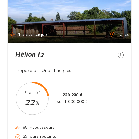
Photovoltaïque
France
Hélion T2
Proposé par Orion Energies
Financé à
220 290 €
22
sur 1 000 000 €
%
88 investisseurs
25 jours restants