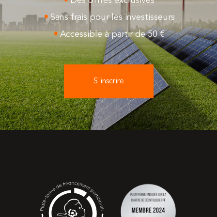
Des offres exclusives
Sans frais pour les investisseurs
Accessible à partir de 50 €
S'inscrire