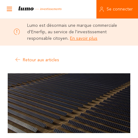
Se connecter
Lumo est désormais une marque commerciale
d’Enerfip, au service de l’investissement
responsable citoyen.
En savoir plus
Retour aux articles