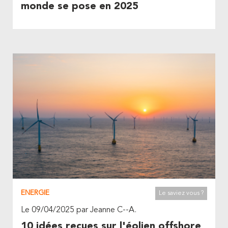
monde se pose en 2025
ENERGIE
Le saviez vous ?
Le 09/04/2025 par Jeanne C--A.
10 idées reçues sur l'éolien offshore