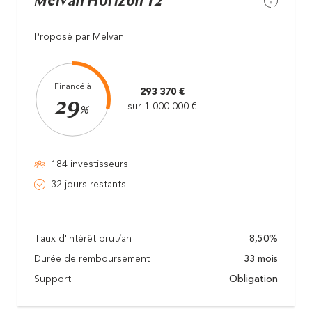
Melvan Horizon T2
Proposé par Melvan
Financé à
293 370 €
29
sur 1 000 000 €
%
184 investisseurs
32 jours restants
Taux d'intérêt brut/an
8,50%
Durée de remboursement
33 mois
Support
Obligation