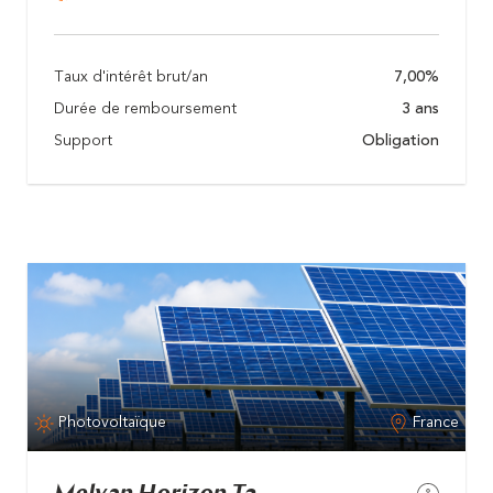
Taux d'intérêt brut/an
7,00%
Durée de remboursement
3 ans
Support
Obligation
Photovoltaïque
France