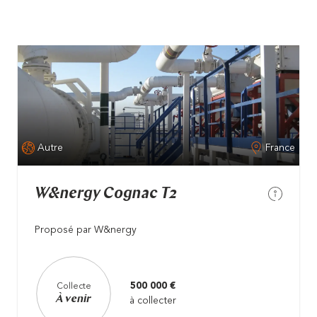
Autre
France
W&nergy Cognac T2
Proposé par W&nergy
500 000 €
Collecte
À venir
à collecter