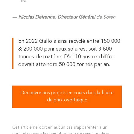
vie.
Nicolas Defrenne, Directeur Général
de Soren
En 2022 Gallo a ainsi recyclé entre 150 000
& 200 000 panneaux solaires, soit 3 800
tonnes de matière. D’ici 10 ans ce chiffre
devrait atteindre 50 000 tonnes par an.
Découvrir nos projets en cours dans la filière
du photovoltaïque
Cet article ne doit en aucun cas s'apparenter à un
conseil en investissement ou une recommandation