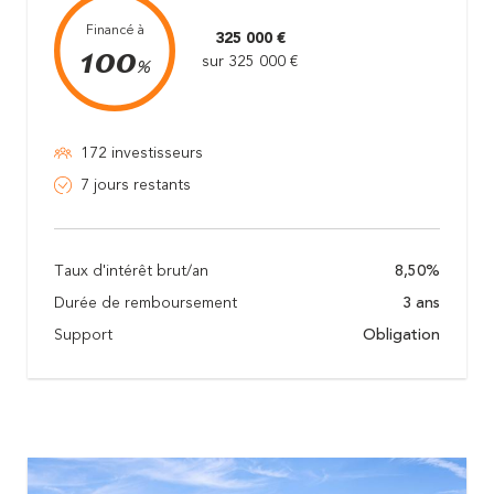
Financé à
325 000 €
100
sur 325 000 €
%
172 investisseurs
7 jours restants
Taux d'intérêt brut/an
8,50%
Durée de remboursement
3 ans
Support
Obligation