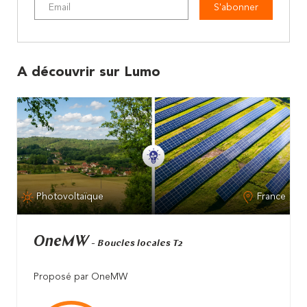
S'abonner
A découvrir sur Lumo
Photovoltaïque
France
OneMW
- Boucles locales T2
Proposé par OneMW