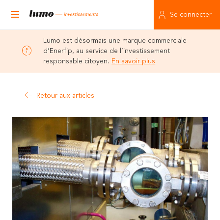
Se connecter
Lumo est désormais une marque commerciale
d’Enerfip, au service de l’investissement
responsable citoyen.
En savoir plus
Retour aux articles