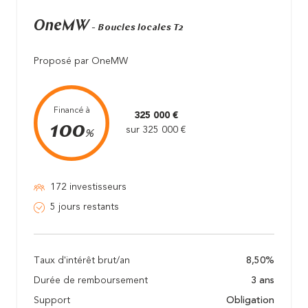
OneMW
- Boucles locales T2
Proposé par OneMW
Financé à
325 000 €
100
sur 325 000 €
%
172 investisseurs
5 jours restants
Taux d'intérêt brut/an
8,50%
Durée de remboursement
3 ans
Support
Obligation