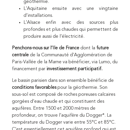
géothermie.
L’Aquitaine ensuite avec une vingtaine
d’installations.
L’Alsace enfin avec des sources plus
profondes et plus chaudes qui permettent de
produire aussi de l’électricité.
Penchons-nous sur l’Ile de France
dont la
future
centrale
de la Communauté d’Agglomération de
Paris-Vallée de la Marne va bénéficier, via Lumo, du
financement par
investissement participatif.
Le bassin parisien dans son ensemble bénéficie de
conditions favorables
pour la géothermie. Son
sous-sol est composé de roches poreuses calcaires
gorgées d’eau chaude et qui constituent des
aquifères. Entre 1500 et 2000 mètres de
profondeur, on trouve l’aquifère du Dogger*. La
température du Dogger varie entre 55°C et 85°C.
C’est essentiellement cet aquifère profond qui est