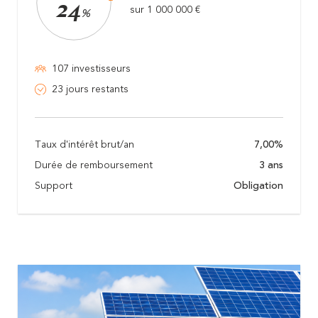
24
sur 1 000 000 €
%
107 investisseurs
23 jours restants
Taux d'intérêt brut/an
7,00%
Durée de remboursement
3 ans
Support
Obligation