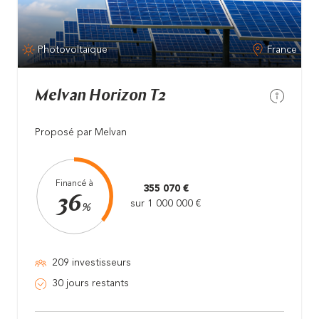
Photovoltaïque
France
Melvan Horizon T2
Proposé par Melvan
Financé à
355 070 €
36
sur 1 000 000 €
%
209 investisseurs
30 jours restants