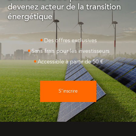
devenez acteur de la transition
énergétique
Des offres exclusives
Sans frais pour les investisseurs
Accessible à partir de 50 €
S'inscrire