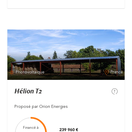
Photovoltaïque
France
Hélion T2
Proposé par Orion Energies
Financé à
239 960 €