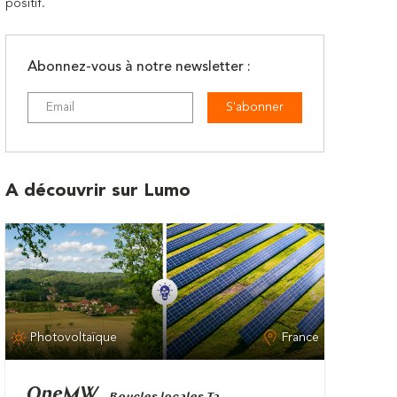
positif.
Abonnez-vous à notre newsletter :
S'abonner
A découvrir sur Lumo
Photovoltaïque
France
OneMW