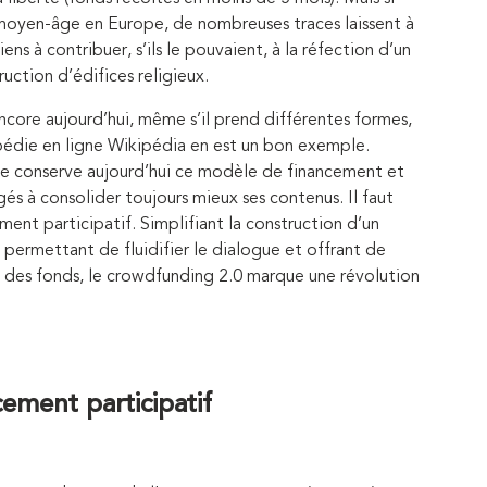
 moyen-âge en Europe, de nombreuses traces laissent à
iens à contribuer, s’ils le pouvaient, à la réfection d’un
ruction d’édifices religieux.
encore aujourd’hui, même s’il prend différentes formes,
lopédie en ligne Wikipédia en est un bon exemple.
me conserve aujourd’hui ce modèle de financement et
 à consolider toujours mieux ses contenus. Il faut
ment participatif. Simplifiant la construction d’un
permettant de fluidifier le dialogue et offrant de
e des fonds, le crowdfunding 2.0 marque une révolution
cement participatif