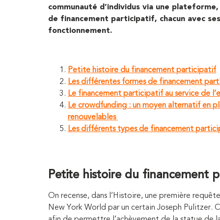
communauté d’individus
via une plateforme
de financement participatif, chacun avec se
fonctionnement.
Petite histoire du financement participatif
Les différentes formes de financement parti
Le financement participatif au service de 
Le crowdfunding : un moyen alternatif en pl
renouvelables
Les différents types de financement partici
Petite histoire du financement pa
On recense, dans l’Histoire, une première requê
New York World par un certain Joseph Pulitzer. Ce
afin de permettre l’achèvement de la statue de la 