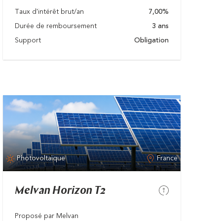
Taux d'intérêt brut/an
7,00%
Durée de remboursement
3 ans
Support
Obligation
Photovoltaïque
France
Melvan Horizon T2
Proposé par Melvan