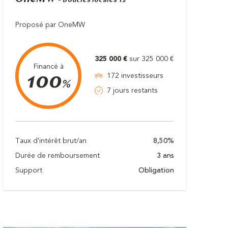
- Boucles locales T2
Proposé par OneMW
325 000 €
sur 325 000 €
Financé à
100
172 investisseurs
%
7 jours restants
Taux d'intérêt brut/an
8,50%
Durée de remboursement
3 ans
Support
Obligation