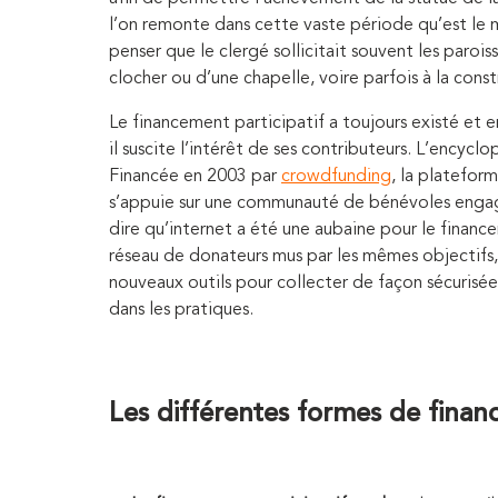
l’on remonte dans cette vaste période qu’est le
penser que le clergé sollicitait souvent les paroiss
clocher ou d’une chapelle, voire parfois à la const
Le financement participatif a toujours existé et 
il suscite l’intérêt de ses contributeurs. L’encyc
Financée en 2003 par
crowdfunding
, la platefor
s’appuie sur une communauté de bénévoles engagés
dire qu’internet a été une aubaine pour le finance
réseau de donateurs mus par les mêmes objectifs, 
nouveaux outils pour collecter de façon sécurisé
dans les pratiques.
Les différentes formes de finan