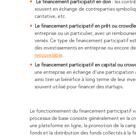
Le financement participatif en don
: les contr
souvent en échange de contreparties symbolique
caritative, etc.
Le financement participatif en prêt ou crowdl
entreprise ou un particulier, avec un rembourse
versés. Ce type de financement participatif est
des investissements en entreprise ou encore d
renouvelable
.
Le financement participatif en capital
ou crow
une entreprise en échange d'une participation a
ainsi tirer un bénéfice à long terme de leur in
souvent utilisé pour financer des startups.
Le fonctionnement du financement participatif va
processus de base consiste généralement en la c
une plateforme en ligne, la promotion de la camp
fonds et la distribution des fonds collectés à la