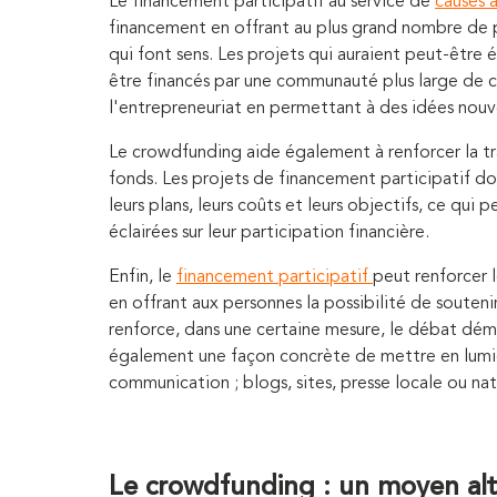
Le financement participatif au service de
causes à
financement en offrant au plus grand nombre de p
qui font sens. Les projets qui auraient peut-être 
être financés par une communauté plus large de c
l'entrepreneuriat en permettant à des idées nouv
Le crowdfunding aide également à renforcer la tra
fonds. Les projets de financement participatif do
leurs plans, leurs coûts et leurs objectifs, ce qu
éclairées sur leur participation financière.
Enfin, le
financement participatif
peut renforcer
en offrant aux personnes la possibilité de souteni
renforce, dans une certaine mesure, le débat dém
également une façon concrète de mettre en lumiè
communication ; blogs, sites, presse locale ou nat
Le crowdfunding : un moyen alte