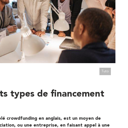
Tuto
nts types de financement
lé crowdfunding en anglais, est un moyen de
ciation,
ou une entreprise
,
en faisant appel à un
e