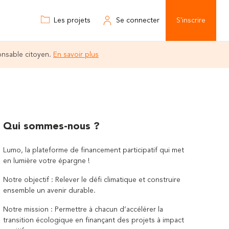
Les projets
Se connecter
S'inscrire
onsable citoyen.
En savoir plus
Qui sommes-nous ?
Lumo, la plateforme de financement participatif qui met
en lumière votre épargne !
Notre objectif : Relever le défi climatique et construire
ensemble un avenir durable.
Notre mission : Permettre à chacun d’accélérer la
transition écologique en finançant des projets à impact