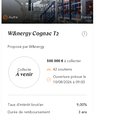
Autre
France
W&nergy Cognac T2
Proposé par W&nergy
500 000 €
à collecter
42 soutiens
Collecte
À venir
Ouverture prévue le
10/08/2026 à 09:00
Taux d'intérêt brut/an
9,00%
Durée de remboursement
3 ans