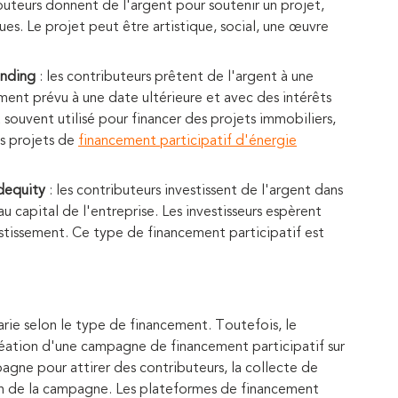
ibuteurs donnent de l'argent pour soutenir un projet,
s. Le projet peut être artistique, social, une œuvre
ending
: les contributeurs prêtent de l'argent à une
ment prévu à une date ultérieure et avec des intérêts
 souvent utilisé pour financer des projets immobiliers,
es projets de
financement participatif d'énergie
dequity
: les contributeurs investissent de l'argent dans
u capital de l'entreprise. Les investisseurs espèrent
vestissement. Ce type de financement participatif est
rie selon le type de financement. Toutefois, le
réation d'une campagne de financement participatif sur
agne pour attirer des contributeurs, la collecte de
 fin de la campagne. Les plateformes de financement