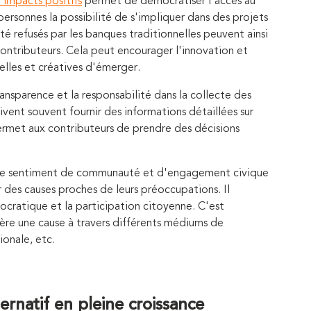
 impacts positifs
permet de démocratiser l'accès au
ersonnes la possibilité de s'impliquer dans des projets
été refusés par les banques traditionnelles peuvent ainsi
ontributeurs. Cela peut encourager l'innovation et
elles et créatives d'émerger.
nsparence et la responsabilité dans la collecte des
ivent souvent fournir des informations détaillées sur
i permet aux contributeurs de prendre des décisions
 le sentiment de communauté et d'engagement civique
r des causes proches de leurs préoccupations. Il
ocratique et la participation citoyenne. C'est
re une cause à travers différents médiums de
ionale, etc.
rnatif en pleine croissance