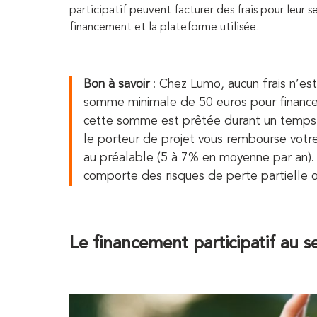
participatif peuvent facturer des frais pour leur s
financement et la plateforme utilisée.
Bon à savoir
: Chez Lumo, aucun frais n’est
somme minimale de 50 euros pour financer
cette somme est prêtée durant un temps do
le porteur de projet vous rembourse votre
au préalable (5 à 7% en moyenne par an). 
comporte des risques de perte partielle o
Le financement participatif au 