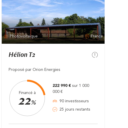
Photovoltaïque
France
Hélion T2
Proposé par Orion Energies
222 990 €
sur 1 000
000 €
Financé à
22
90 investisseurs
%
25 jours restants