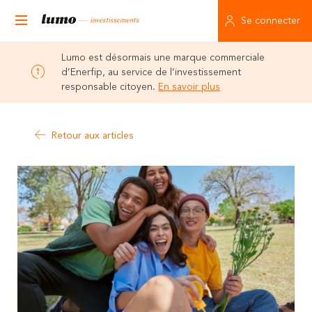
Se connecter
Lumo est désormais une marque commerciale
d’Enerfip, au service de l’investissement
responsable citoyen.
En savoir plus
Retour aux articles