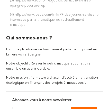
(3) https://www.economie.gouv.fr/particuliers/livret-
epargne-populaire-lep
(4) https://www.ipsos.com/fr-fr/79-des-jeunes-se-disent-
interesses-par-la-thematique-du-rechauffement-
climatique
Qui sommes-nous ?
Lumo, la plateforme de financement participatif qui met en
lumière votre épargne !
Notre objectif : Relever le défi climatique et construire
ensemble un avenir durable.
Notre mission : Permettre à chacun d’accélérer la transition
écologique en finançant des projets à impact positif.
Abonnez-vous à notre newsletter :