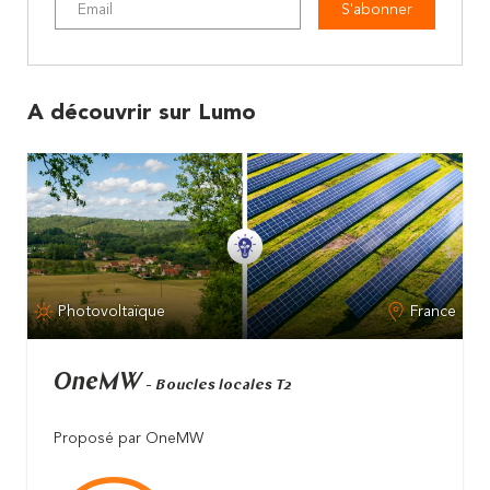
S'abonner
A découvrir sur Lumo
Photovoltaïque
France
OneMW
- Boucles locales T2
Proposé par OneMW