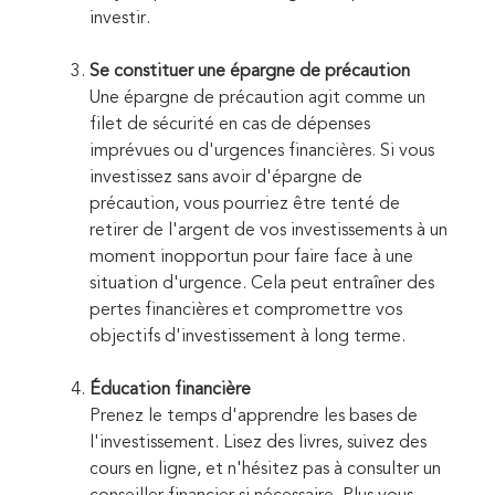
investir.
Se constituer une épargne de précaution
Une épargne de précaution agit comme un
filet de sécurité en cas de dépenses
imprévues ou d'urgences financières. Si vous
investissez sans avoir d'épargne de
précaution, vous pourriez être tenté de
retirer de l'argent de vos investissements à un
moment inopportun pour faire face à une
situation d'urgence. Cela peut entraîner des
pertes financières et compromettre vos
objectifs d'investissement à long terme.
Éducation financière
Prenez le temps d'apprendre les bases de
l'investissement. Lisez des livres, suivez des
cours en ligne, et n'hésitez pas à consulter un