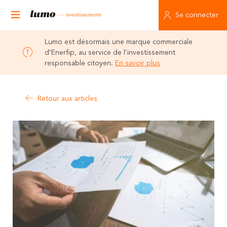
Se connecter
Lumo est désormais une marque commerciale
d’Enerfip, au service de l’investissement
responsable citoyen.
En savoir plus
Retour aux articles