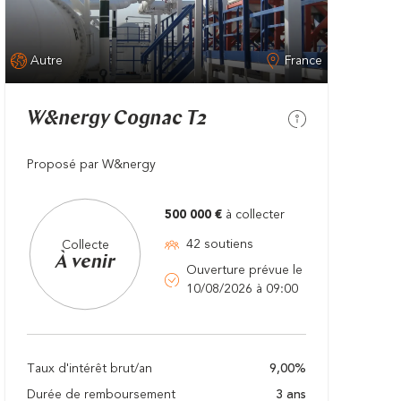
Autre
France
W&nergy Cognac T2
Proposé par W&nergy
500 000 €
à collecter
42 soutiens
Collecte
À venir
Ouverture prévue le
10/08/2026 à 09:00
Taux d'intérêt brut/an
9,00%
Durée de remboursement
3 ans