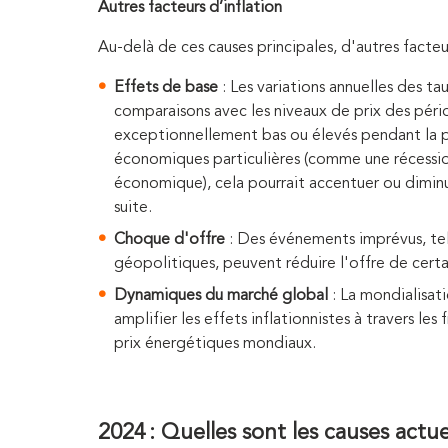
Autres facteurs d’inflation
Au-delà de ces causes principales, d'autres facteur
Effets de base
: Les variations annuelles des ta
comparaisons avec les niveaux de prix des pério
exceptionnellement bas ou élevés pendant la p
économiques particulières (comme une récess
économique), cela pourrait accentuer ou diminue
suite.
Choque d'offre
: Des événements imprévus, tels
géopolitiques, peuvent réduire l'offre de certa
Dynamiques du marché global
: La mondialisa
amplifier les effets inflationnistes à travers le
prix énergétiques mondiaux.
2024 : Quelles sont les causes actue