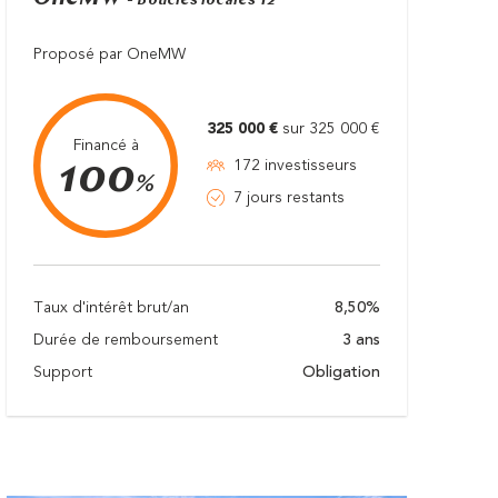
- Boucles locales T2
Proposé par OneMW
325 000 €
sur 325 000 €
Financé à
100
172 investisseurs
%
7 jours restants
Taux d'intérêt brut/an
8,50%
Durée de remboursement
3 ans
Support
Obligation