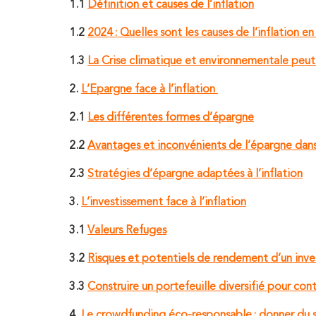
1.1
Définition et causes de l’inflation
1.2
2024 : Quelles sont les causes de l’inflation en
1.3
La Crise climatique et environnementale peut-e
2.
L’Epargne face à l’inflation
2.1
Les différentes formes d’épargne
2.2
Avantages et inconvénients de l’épargne dans
2.3
Stratégies d’épargne adaptées à l’inflation
3.
L’investissement face à l’inflation
3.1
Valeurs Refuges
3.2
Risques et potentiels de rendement d’un inv
3.3
Construire un portefeuille diversifié pour contr
4.
Le crowdfunding éco-responsable : donner du se