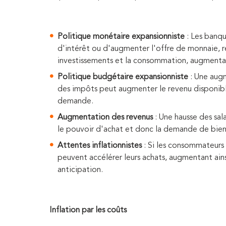
Politique monétaire expansionniste
: Les banqu
d'intérêt ou d'augmenter l'offre de monnaie, re
investissements et la consommation, augmentan
Politique budgétaire expansionniste
: Une aug
des impôts peut augmenter le revenu disponibl
demande.
Augmentation des revenus
: Une hausse des sal
le pouvoir d'achat et donc la demande de biens
Attentes inflationnistes
: Si les consommateurs 
peuvent accélérer leurs achats, augmentant ai
anticipation.
Inflation par les coûts