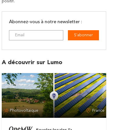
positif.
Abonnez-vous à notre newsletter :
S'abonner
A découvrir sur Lumo
Photovoltaïque
France
OneMW