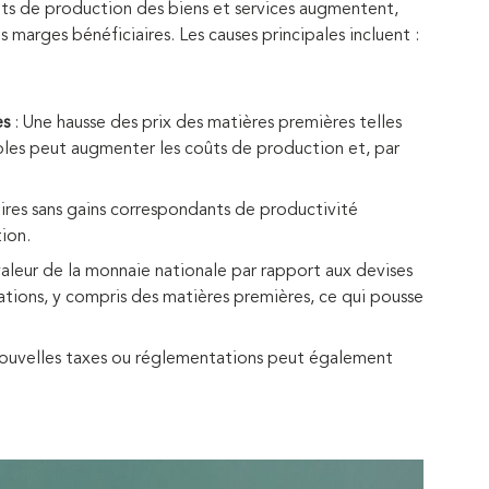
coûts de production des biens et services augmentent,
 marges bénéficiaires. Les causes principales incluent :
es
: Une hausse des prix des matières premières telles
coles peut augmenter les coûts de production et, par
ires sans gains correspondants de productivité
ion.
valeur de la monnaie nationale par rapport aux devises
tions, y compris des matières premières, ce qui pousse
nouvelles taxes ou réglementations peut également