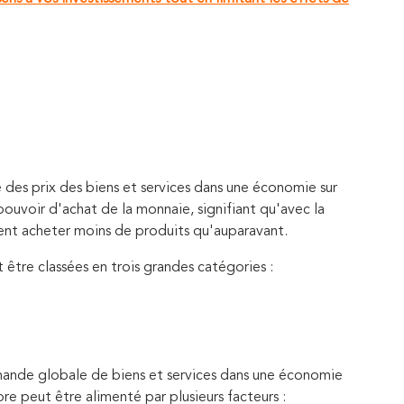
e des prix des biens et services dans une économie sur
uvoir d'achat de la monnaie, signifiant qu'avec la
t acheter moins de produits qu'auparavant.
t être classées en trois grandes catégories :
emande globale de biens et services dans une économie
e peut être alimenté par plusieurs facteurs :