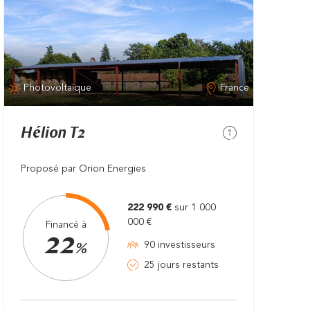
Photovoltaïque
France
Hélion T2
Proposé par Orion Energies
222 990 €
sur 1 000
000 €
Financé à
22
90 investisseurs
%
25 jours restants