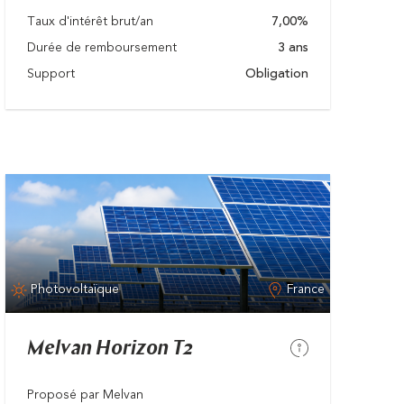
Taux d'intérêt brut/an
7,00%
Durée de remboursement
3 ans
Support
Obligation
Photovoltaïque
France
Melvan Horizon T2
Proposé par Melvan