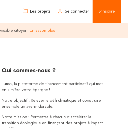
Les projets
Se connecter
S'inscrire
onsable citoyen.
En savoir plus
Qui sommes-nous ?
Lumo, la plateforme de financement participatif qui met
en lumière votre épargne !
Notre objectif : Relever le défi climatique et construire
ensemble un avenir durable.
Notre mission : Permettre à chacun d’accélérer la
transition écologique en finançant des projets à impact