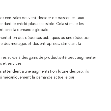
es centrales peuvent décider de baisser les taux
ndant le crédit plus accessible. Cela stimule les
t ainsi la demande globale.
mentation des dépenses publiques ou une réduction
e des ménages et des entreprises, stimulant la
aires au-delà des gains de productivité peut augmenter
 et services.
s'attendent à une augmentation future des prix, ils
nsi mécaniquement la demande actuelle par