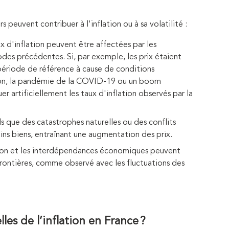
s peuvent contribuer à l'inflation ou à sa volatilité :
ux d'inflation peuvent être affectées par les
des précédentes. Si, par exemple, les prix étaient
ériode de référence à cause de conditions
ion, la pandémie de la COVID-19 ou un boom
r artificiellement les taux d'inflation observés par la
 que des catastrophes naturelles ou des conflits
ins biens, entraînant une augmentation des prix.
tion et les interdépendances économiques peuvent
s frontières, comme observé avec les fluctuations des
lles de l’inflation en France ?