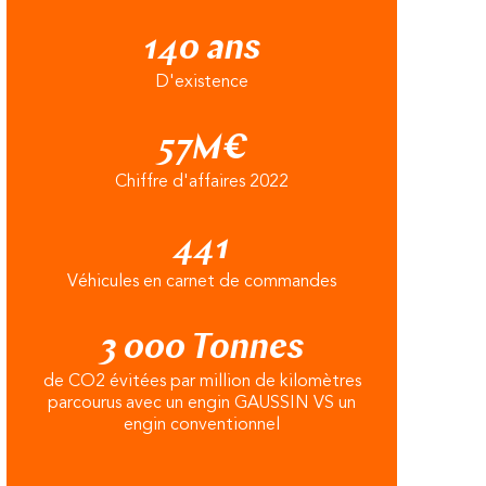
140 ans
D'existence
57M€
Chiffre d'affaires 2022
441
Véhicules en carnet de commandes
3 000 Tonnes
de CO2 évitées par million de kilomètres
parcourus avec un engin GAUSSIN VS un
engin conventionnel