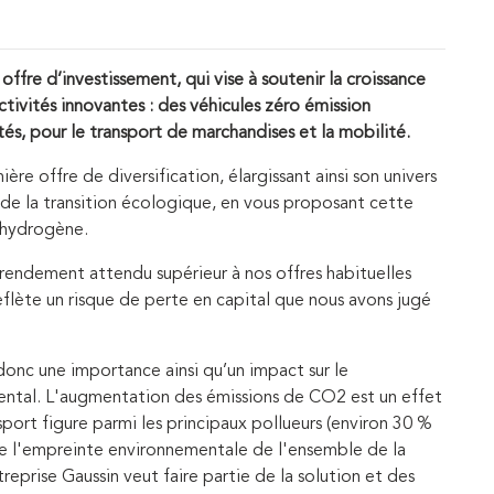
ffre d’investissement, qui vise à soutenir la croissance
vités innovantes : des véhicules zéro émission
tés, pour le transport de marchandises et la mobilité.
ère offre de diversification, élargissant ainsi son univers
 de la transition écologique, en vous proposant cette
à hydrogène.
rendement attendu supérieur à nos offres habituelles
eflète un risque de perte en capital que nous avons jugé
donc une importance ainsi qu’un impact sur le
tal. L'augmentation des émissions de CO2 est un effet
nsport figure parmi les principaux pollueurs (environ 30 %
ue l'empreinte environnementale de l'ensemble de la
eprise Gaussin veut faire partie de la solution et des