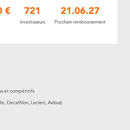
0 €
721
21.06.27
Investisseurs
Prochain remboursement
us et compétitifs
in, Decathlon, Leclerc, Airbus)