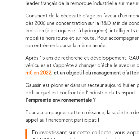
leader français de la remorque industrielle sur mesur
Conscient de la nécessité d’agir en faveur d’un mond
dès 2006 une concentration sur la R&D afin de conce
émission (électriques et à hydrogène), intelligents 
mobilité hors route et sur route. Pour accompagner c
son entrée en bourse la même année.
Après 15 ans de recherche et développement, GA
véhicules et s’apprête à changer d’échelle avec un c
m€ en 2022
,
et un objectif du management d’attei
Gaussin est pionnier dans un secteur aujourd'hui en 
défi auquel est confrontée l'industrie du transport 
l'empreinte environnementale ?
Pour accompagner cette croissance, la société a de
appel au financement participatif.
En investissant sur cette collecte, vous a