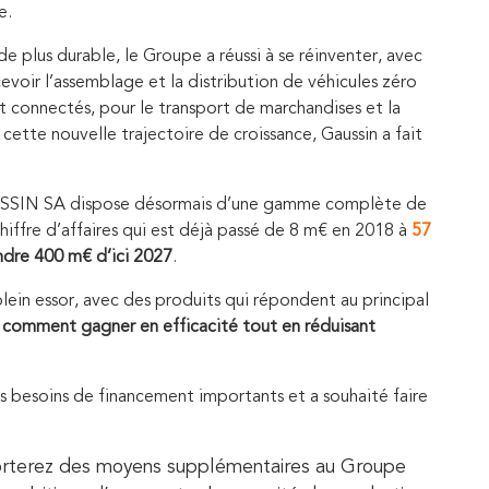
e.
e plus durable, le Groupe a réussi à se réinventer, avec
voir l’assemblage et la distribution de véhicules zéro
et connectés, pour le transport de marchandises et la
ette nouvelle trajectoire de croissance, Gaussin a fait
USSIN SA dispose désormais d’une gamme complète de
hiffre d’affaires qui est déjà passé de 8 m€ en 2018 à
57
ndre 400 m€ d’ici 2027
.
plein essor, avec des produits qui répondent au principal
:
comment gagner en efficacité tout en réduisant
s besoins de financement importants et a souhaité faire
pporterez des moyens supplémentaires au Groupe