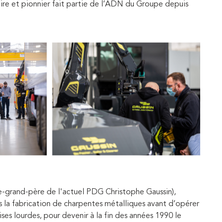
nnaire et pionnier fait partie de l’ADN du Groupe depuis
re-grand-père de l'actuel PDG Christophe Gaussin),
s la fabrication de charpentes métalliques avant d’opérer
ses lourdes, pour devenir à la fin des années 1990 le