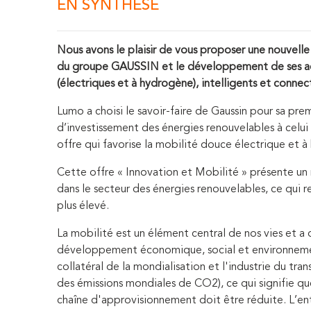
EN SYNTHESE
Nous avons le plaisir de vous proposer une nouvelle o
du groupe GAUSSIN et le développement de ses acti
(électriques et à hydrogène), intelligents et connec
Lumo a choisi le savoir-faire de Gaussin pour sa premi
d’investissement des énergies renouvelables à celui
offre qui favorise la mobilité douce électrique et 
Cette offre « Innovation et Mobilité » présente un 
dans le secteur des énergies renouvelables, ce qui r
plus élevé.
La mobilité est un élément central de nos vies et a 
développement économique, social et environnemen
collatéral de la mondialisation et l'industrie du tra
des émissions mondiales de CO2), ce qui signifie q
chaîne d'approvisionnement doit être réduite. L’entr