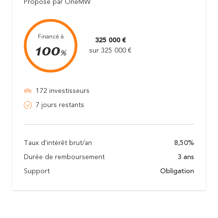
Proposé par OneMW
Financé à
325 000 €
100
sur 325 000 €
%
172 investisseurs
7 jours restants
Taux d'intérêt brut/an
8,50%
Durée de remboursement
3 ans
Support
Obligation