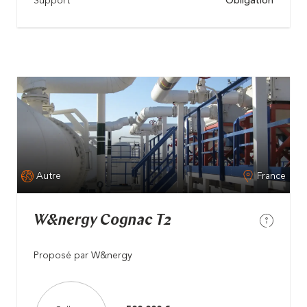
Support
Obligation
Autre
France
W&nergy Cognac T2
Proposé par W&nergy