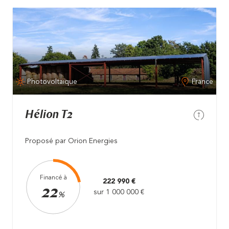
Photovoltaïque
France
Hélion T2
Proposé par Orion Energies
Financé à
222 990 €
22
sur 1 000 000 €
%