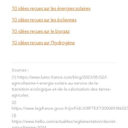
10 idées reçues sur les énergies solaires
10 idées reçues sur les éoliennes
10 idées reçues sur le biogaz
10 idées reçues sur l’hydrogène
Sources :
(1)
https://www.lumo-france.com/blog/2023/05/02/l-
agrivoltaisme-l-energie-solaire-au-service-de-la-
transition-ecologique-et-de-la-valorisation-des-terres-
agricoles
(2)
https://www.legifrance.gouv.fr/jorf/id/JORFTEXT00004938602
(3)
https://www.hellio.com/actualites/reglementation/decret-
agrivoltaisme-2024