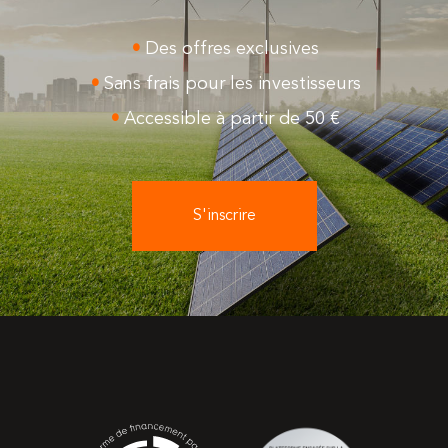
Des offres exclusives
Sans frais pour les investisseurs
Accessible à partir de 50 €
S'inscrire