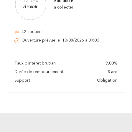
500 000 €
Collecte
À venir
à collecter
42 soutiens
Ouverture prévue le 10/08/2026 à 09:00
Taux d'intérêt brut/an
9,00%
Durée de remboursement
3 ans
Support
Obligation