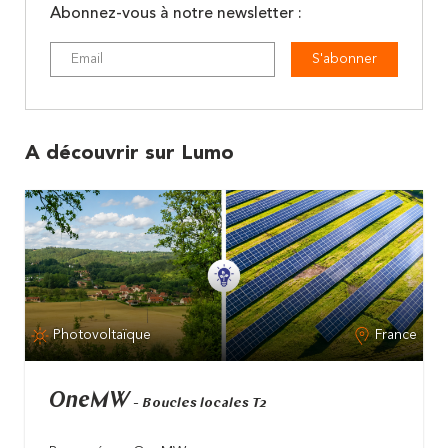
Abonnez-vous à notre newsletter :
S'abonner
A découvrir sur Lumo
Photovoltaïque
France
OneMW
- Boucles locales T2