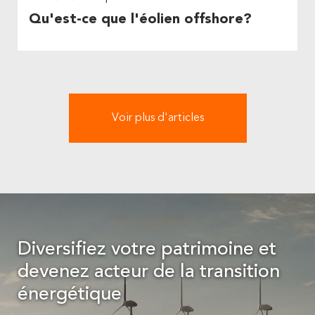
Qu'est-ce que l'éolien offshore?
Voir plus d'articles
Diversifiez votre patrimoine et
devenez acteur de la transition
énergétique