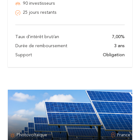
90 investisseurs
25 jours restants
Taux d'intérêt brut/an
7,00%
Durée de remboursement
3 ans
Support
Obligation
Photovoltaïque
France