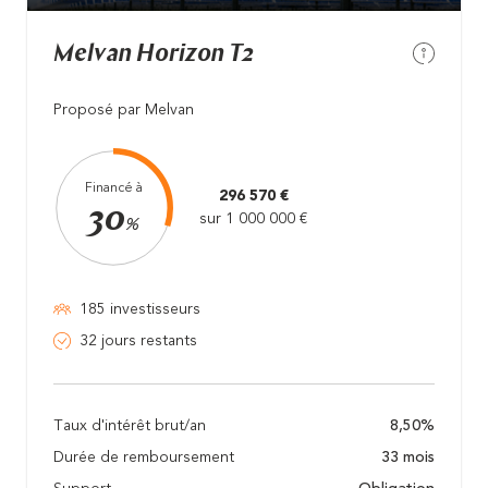
Melvan Horizon T2
Proposé par Melvan
Financé à
296 570 €
30
sur 1 000 000 €
%
185 investisseurs
32 jours restants
Taux d'intérêt brut/an
8,50%
Durée de remboursement
33 mois