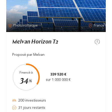
Photovoltaïque
France
Melvan Horizon T2
Proposé par Melvan
Financé à
339 520 €
34
sur 1 000 000 €
%
200 investisseurs
31 jours restants