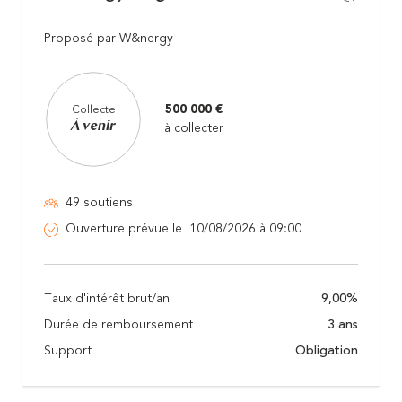
Proposé par W&nergy
500 000 €
Collecte
À venir
à collecter
49 soutiens
Ouverture prévue le 10/08/2026 à 09:00
Taux d'intérêt brut/an
9,00%
Durée de remboursement
3 ans
Support
Obligation