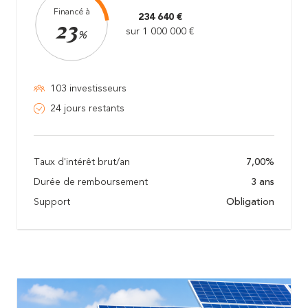
Financé à
234 640 €
23
sur 1 000 000 €
%
103 investisseurs
24 jours restants
Taux d'intérêt brut/an
7,00%
Durée de remboursement
3 ans
Support
Obligation