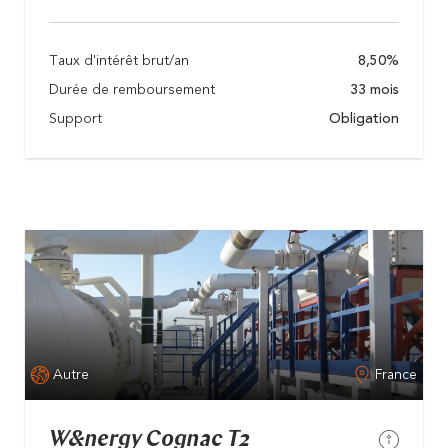
Taux d'intérêt brut/an
8,50%
Durée de remboursement
33 mois
Support
Obligation
Autre
France
W&nergy Cognac T2