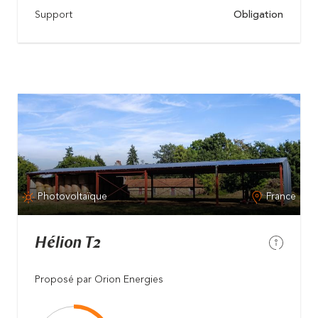
Support
Obligation
Photovoltaïque
France
Hélion T2
Proposé par Orion Energies