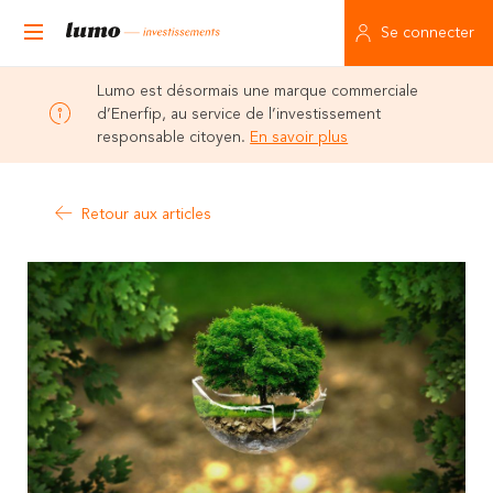
Se connecter
Lumo est désormais une marque commerciale
d’Enerfip, au service de l’investissement
responsable citoyen.
En savoir plus
Retour aux articles