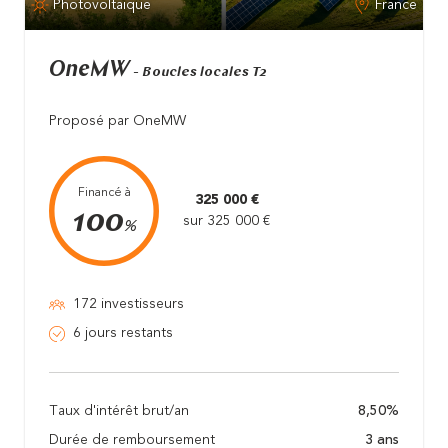
Photovoltaïque
France
OneMW
- Boucles locales T2
Proposé par OneMW
Financé à
325 000 €
100
sur 325 000 €
%
172 investisseurs
6 jours restants
Taux d'intérêt brut/an
8,50%
Durée de remboursement
3 ans