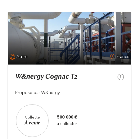
Autre
France
W&nergy Cognac T2
Proposé par W&nergy
500 000 €
Collecte
À venir
à collecter