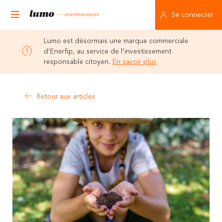
Se connecter
Lumo est désormais une marque commerciale
d’Enerfip, au service de l’investissement
responsable citoyen.
En savoir plus
Retour aux articles