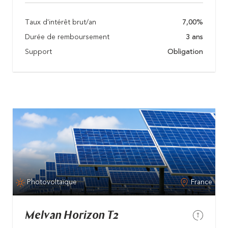
Taux d'intérêt brut/an
7,00%
Durée de remboursement
3 ans
Support
Obligation
Photovoltaïque
France
Melvan Horizon T2