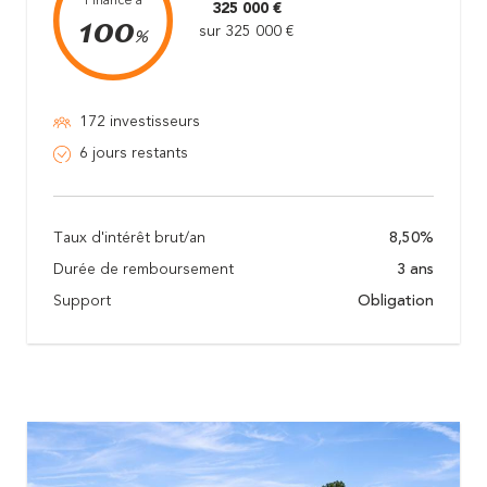
Financé à
325 000 €
100
sur 325 000 €
%
172 investisseurs
6 jours restants
Taux d'intérêt brut/an
8,50%
Durée de remboursement
3 ans
Support
Obligation