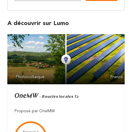
A découvrir sur Lumo
Photovoltaïque
France
OneMW
- Boucles locales T2
Proposé par OneMW