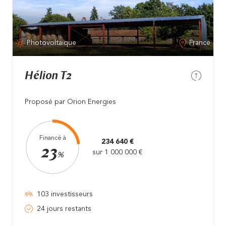
Photovoltaïque
France
Hélion T2
Proposé par Orion Energies
Financé à
234 640 €
23
sur 1 000 000 €
%
103 investisseurs
24 jours restants