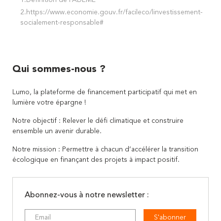
1.Définition de l'ADEME
2.
https://www.economie.gouv.fr/facileco/linvestissement-
socialement-responsable#
Qui sommes-nous ?
Lumo, la plateforme de financement participatif qui met en
lumière votre épargne !
Notre objectif : Relever le défi climatique et construire
ensemble un avenir durable.
Notre mission : Permettre à chacun d’accélérer la transition
écologique en finançant des projets à impact positif.
Abonnez-vous à notre newsletter :
S'abonner