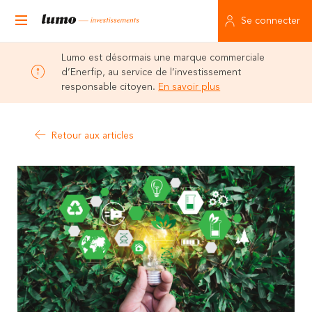
Se connecter
Lumo est désormais une marque commerciale
d’Enerfip, au service de l’investissement
responsable citoyen.
En savoir plus
Retour aux articles