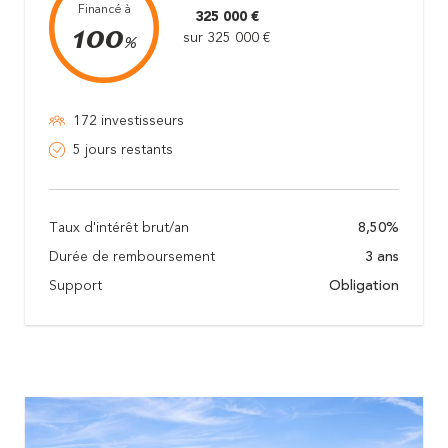
Financé à
325 000 €
100
sur 325 000 €
%
172 investisseurs
5 jours restants
Taux d'intérêt brut/an
8,50%
Durée de remboursement
3 ans
Support
Obligation