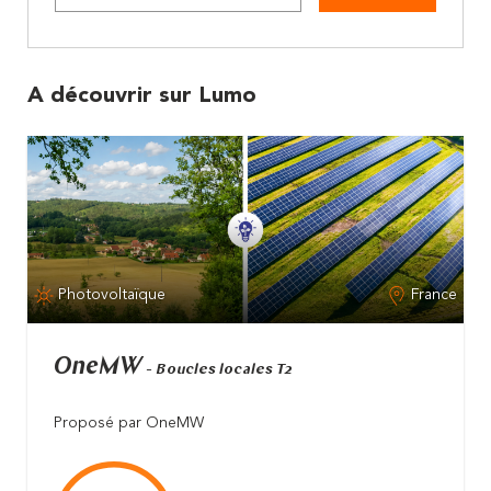
A découvrir sur Lumo
Photovoltaïque
France
OneMW
- Boucles locales T2
Proposé par OneMW