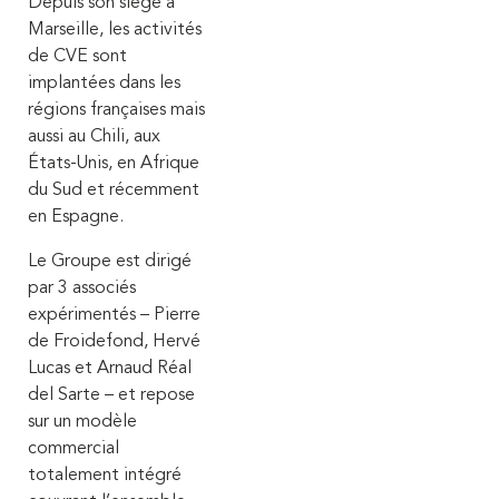
Depuis son siège à
Marseille, les activités
de CVE sont
implantées dans les
régions françaises mais
aussi au Chili, aux
États-Unis, en Afrique
du Sud et récemment
en Espagne.
Le Groupe est dirigé
par 3 associés
expérimentés – Pierre
de Froidefond, Hervé
Lucas et Arnaud Réal
del Sarte – et repose
sur un modèle
commercial
totalement intégré