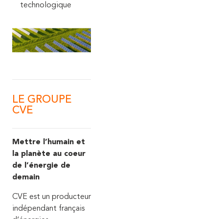
technologique
LE GROUPE
CVE
Mettre l’humain et
la planète au coeur
de l’énergie de
demain
CVE est un producteur
indépendant français