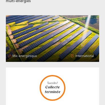
multi-énergies
Mix énergétique
International
Succès !
Collecte
terminée