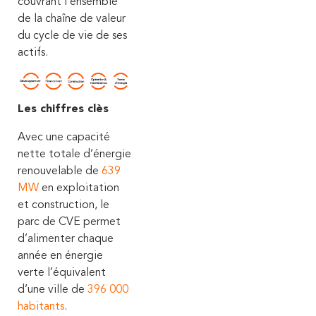
couvrant l’ensemble
de la chaîne de valeur
du cycle de vie de ses
actifs.
Les chiffres clès
Avec une capacité
nette totale d’énergie
renouvelable de
639
MW
en exploitation
et construction, le
parc de CVE permet
d’alimenter chaque
année en énergie
verte l’équivalent
d’une ville de
396 000
habitants
.