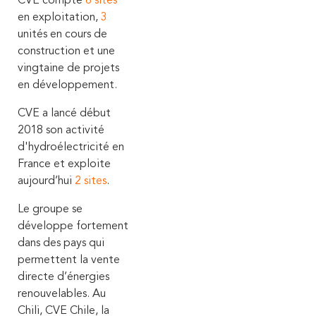
CVE compte
6
sites
en exploitation,
3
unités en cours de
construction et une
vingtaine de projets
en développement.
CVE a lancé début
2018 son activité
d'hydroélectricité en
France et exploite
aujourd’hui
2
sites
.
Le groupe se
développe fortement
dans des pays qui
permettent la vente
directe d’énergies
renouvelables.
Au
Chili, CVE Chile, la