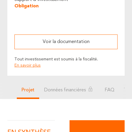
Obligation
Voir la documentation
Tout investissement est soumis à la fiscalité.
En savoir plus
Projet
Données financières
FAQ
Té