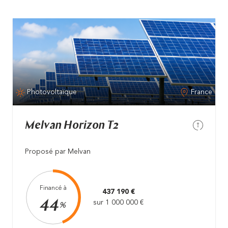
Photovoltaïque
France
Melvan Horizon T2
Proposé par Melvan
Financé à
437 190 €
44
sur 1 000 000 €
%