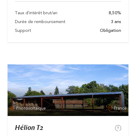
Taux d'intérêt brut/an
8,50%
Durée de remboursement
3 ans
Support
Obligation
Photovoltaïque
France
Hélion T2