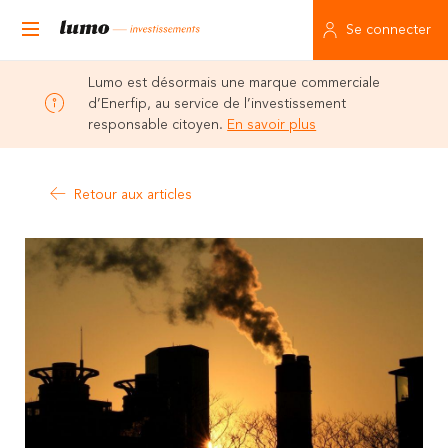
Se connecter
Lumo est désormais une marque commerciale
d’Enerfip, au service de l’investissement
responsable citoyen.
En savoir plus
Retour aux articles