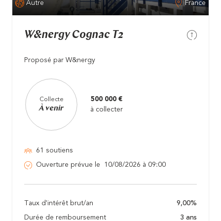
Autre
France
W&nergy Cognac T2
Proposé par W&nergy
500 000 €
Collecte
À venir
à collecter
61 soutiens
Ouverture prévue le 10/08/2026 à 09:00
Taux d'intérêt brut/an
9,00%
Durée de remboursement
3 ans