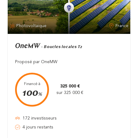
Photovoltaïque
France
OneMW
- Boucles locales T2
Proposé par OneMW
Financé à
325 000 €
100
sur 325 000 €
%
172 investisseurs
4 jours restants