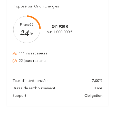
Proposé par Orion Energies
Financé à
241 920 €
24
sur 1 000 000 €
%
111 investisseurs
22 jours restants
Taux d'intérêt brut/an
7,00%
Durée de remboursement
3 ans
Support
Obligation