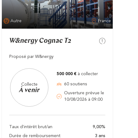
Autre
France
W&nergy Cognac T2
Proposé par W&nergy
500 000 €
à collecter
60 soutiens
Collecte
À venir
Ouverture prévue le
10/08/2026 à 09:00
Taux d'intérêt brut/an
9,00%
Durée de remboursement
3 ans