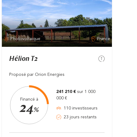
Photovoltaïque
France
Hélion T2
Proposé par Orion Energies
241 210 €
sur 1 000
000 €
Financé à
24
110 investisseurs
%
23 jours restants