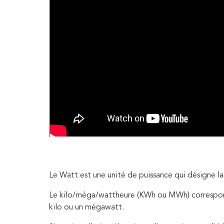
Le Watt est une unité de puissance qui désigne la
Le kilo/méga/wattheure (KWh ou MWh) correspond
kilo ou un mégawatt.