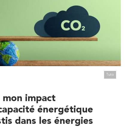
Tuto
 mon impact
capacité énergétique
stis dans les énergies