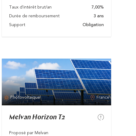
Taux d'intérêt brut/an
7,00%
Durée de remboursement
3 ans
Support
Obligation
Photovoltaïque
France
Melvan Horizon T2
Proposé par Melvan