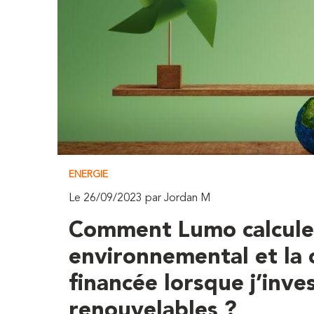
ENERGIE
Le 26/09/2023 par Jordan M
Comment Lumo calcule
environnemental et la 
financée lorsque j’inve
renouvelables ?