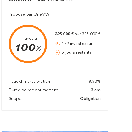
- Boucles locales T2
Proposé par OneMW
325 000 €
sur 325 000 €
Financé à
100
172 investisseurs
%
5 jours restants
Taux d'intérêt brut/an
8,50%
Durée de remboursement
3 ans
Support
Obligation