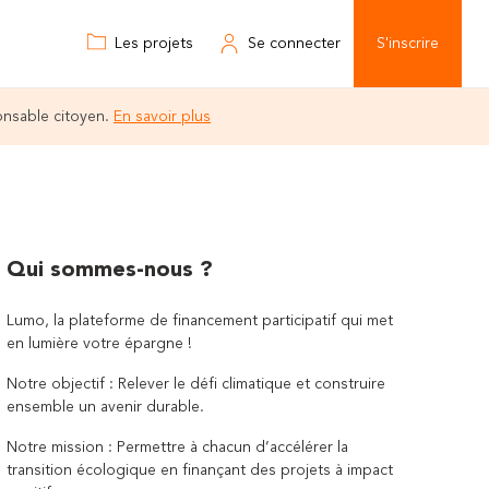
Les projets
Se connecter
S'inscrire
onsable citoyen.
En savoir plus
Qui sommes-nous ?
Lumo, la plateforme de financement participatif qui met
en lumière votre épargne !
Notre objectif : Relever le défi climatique et construire
ensemble un avenir durable.
Notre mission : Permettre à chacun d’accélérer la
transition écologique en finançant des projets à impact