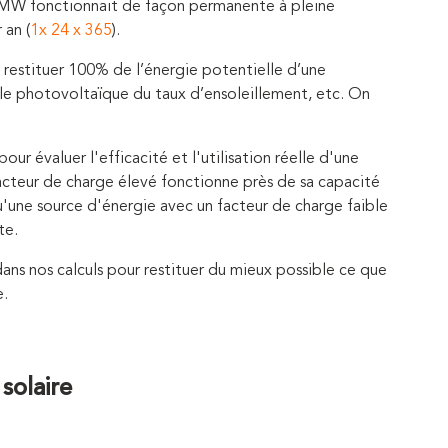
’1 MW fonctionnait de façon permanente à pleine
 an (
1x 24 x 365
).
restituer 100% de l’énergie potentielle d’une
, le photovoltaïque du taux d’ensoleillement, etc. On
ur évaluer l'efficacité et l'utilisation réelle d'une
acteur de charge élevé fonctionne près de sa capacité
'une source d'énergie avec un facteur de charge faible
te.
ans nos calculs pour restituer du mieux possible ce que
e.
solaire