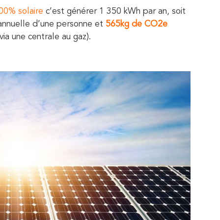
00% solaire
c’est générer 1 350 kWh par an, soit
annuelle d’une personne et
565kg de
CO2e
via une centrale au gaz).