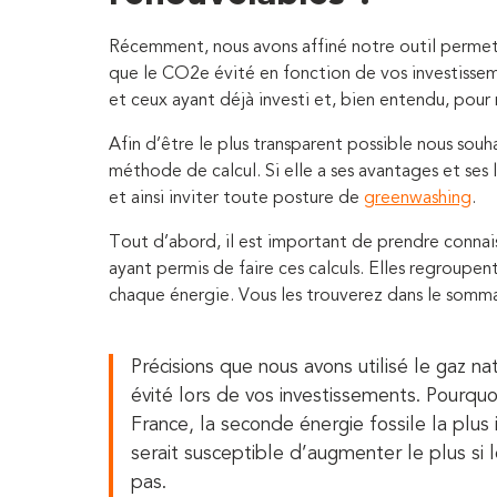
Récemment, nous avons affiné notre outil permett
que le CO2e évité en fonction de vos investissem
et ceux ayant déjà investi et, bien entendu, pour n
Afin d’être le plus transparent possible nous souha
méthode de calcul. Si elle a ses avantages et ses l
et ainsi inviter toute posture de
greenwashing
.
Tout d’abord, il est important de prendre connai
ayant permis de faire ces calculs. Elles regroupe
chaque énergie. Vous les trouverez dans le somma
Précisions que nous avons utilisé le gaz 
évité lors de vos investissements. Pourquoi
France, la seconde énergie fossile la plus
serait susceptible d’augmenter le plus si
pas.