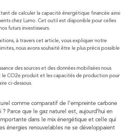
ant de calculer la capacité énergétique financée ainsi
ents chez Lumo. Cet outil est disponible pour celles
os futurs investisseurs.
itions, à travers cet article, vous expliquer notre
imites, nous avons souhaité être le plus précis possible
ssance des sources et des données mobilisées nous
nt le CO2e produit et les capacités de production pour
ire ci-dessous.
naturel comme comparatif de l’empreinte carbone
 ? Parce que le gaz naturel est, aujourd’hui en
 importante dans le mix énergétique et celle qui
 les énergies renouvelables ne se développaient