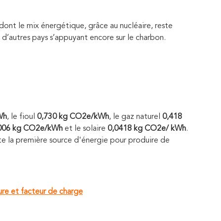
dont le mix énergétique, grâce au nucléaire, reste
 d’autres pays s’appuyant encore sur le charbon.
Wh
, le fioul
0,730 kg CO2e/kWh
, le gaz naturel
0,418
006 kg
CO2e/kWh
et le solaire
0,0418 kg CO2e/ kWh
.
e la première source d'énergie pour produire de
ure et facteur de charge