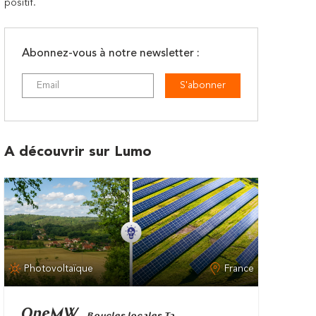
positif.
Abonnez-vous à notre newsletter :
S'abonner
A découvrir sur Lumo
Photovoltaïque
France
OneMW