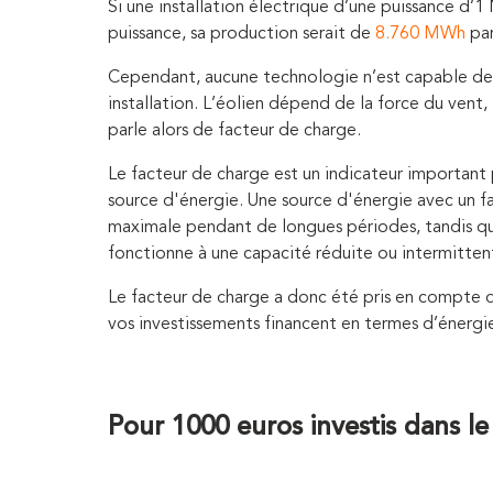
Si une installation électrique d’une puissance d
puissance, sa production serait de
8.760 MWh
par
Cependant, aucune technologie n’est capable de 
installation. L’éolien dépend de la force du vent
parle alors de facteur de charge.
Le facteur de charge est un indicateur important po
source d'énergie. Une source d'énergie avec un f
maximale pendant de longues périodes, tandis qu
fonctionne à une capacité réduite ou intermitten
Le facteur de charge a donc été pris en compte d
vos investissements financent en termes d’énergi
Pour 1000 euros investis dans le 