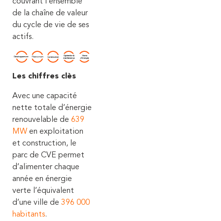
couvrant l’ensemble
de la chaîne de valeur
du cycle de vie de ses
actifs.
Les chiffres clès
Avec une capacité
nette totale d’énergie
renouvelable de
639
MW
en exploitation
et construction, le
parc de CVE permet
d’alimenter chaque
année en énergie
verte l’équivalent
d’une ville de
396 000
habitants
.