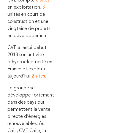
CVE compte
6
sites
en exploitation,
3
unités en cours de
construction et une
vingtaine de projets
en développement.
CVE a lancé début
2018 son activité
d'hydroélectricité en
France et exploite
aujourd’hui
2
sites
.
Le groupe se
développe fortement
dans des pays qui
permettent la vente
directe d’énergies
renouvelables.
Au
Chili, CVE Chile, la