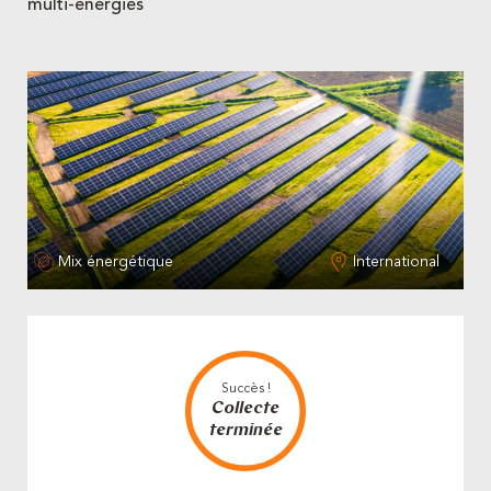
multi-énergies
Mix énergétique
International
Succès !
Collecte
terminée