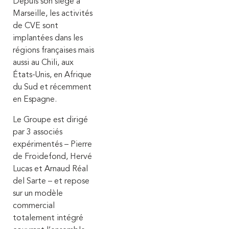
Depuis son siège à
Marseille, les activités
de CVE sont
implantées dans les
régions françaises mais
aussi au Chili, aux
États-Unis, en Afrique
du Sud et récemment
en Espagne.
Le Groupe est dirigé
par 3 associés
expérimentés – Pierre
de Froidefond, Hervé
Lucas et Arnaud Réal
del Sarte – et repose
sur un modèle
commercial
totalement intégré