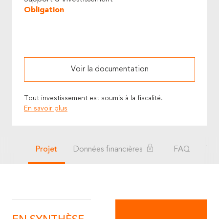
Obligation
Voir la documentation
Tout investissement est soumis à la fiscalité.
En savoir plus
Projet
Données financières
FAQ
Té