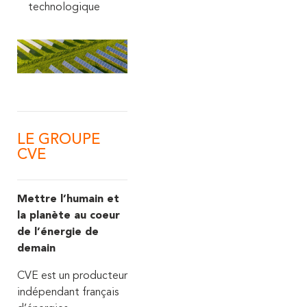
technologique
LE GROUPE
CVE
Mettre l’humain et
la planète au coeur
de l’énergie de
demain
CVE est un producteur
indépendant français