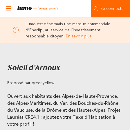
Se connecter
Lumo est désormais une marque commerciale
d’Enerfip, au service de l’investissement
responsable citoyen.
En savoir plus
Soleil d'Arnoux
Proposé par greenyellow
Ouvert aux habitants des Alpes-de-Haute-Provence,
des Alpes-Maritimes, du Var, des Bouches-du-Rhône,
du Vaucluse, de la Drôme et des Hautes-Alpes. Projet
Lauréat CRE4.1 : ajoutez votre Taxe d'Habitation à
votre profil !