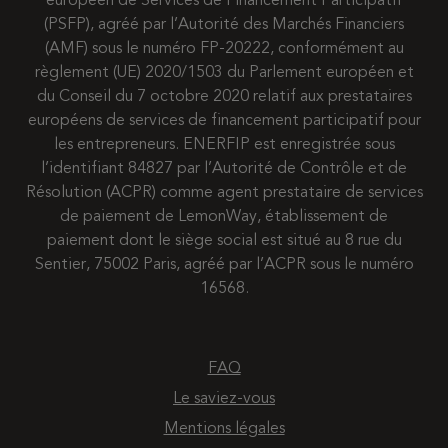
européen de Services de Financement Participatif
(PSFP), agréé par l’Autorité des Marchés Financiers
(AMF) sous le numéro FP-20222, conformément au
règlement (UE) 2020/1503 du Parlement européen et
du Conseil du 7 octobre 2020 relatif aux prestataires
européens de services de financement participatif pour
les entrepreneurs. ENERFIP est enregistrée sous
l’identifiant 84827 par l’Autorité de Contrôle et de
Résolution (ACPR) comme agent prestataire de services
de paiement de LemonWay, établissement de
paiement dont le siège social est situé au 8 rue du
Sentier, 75002 Paris, agréé par l’ACPR sous le numéro
16568.
FAQ
Le saviez-vous
Mentions légales