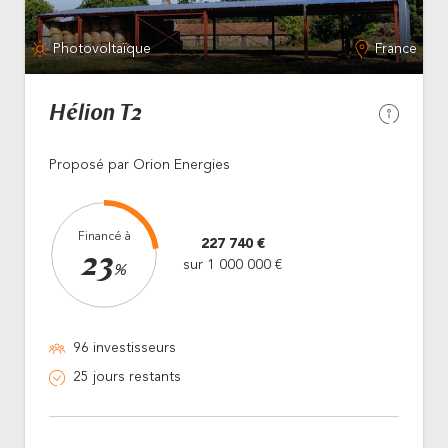
Photovoltaïque
France
Hélion T2
Proposé par Orion Energies
Financé à
227 740 €
23
sur 1 000 000 €
%
96 investisseurs
25 jours restants