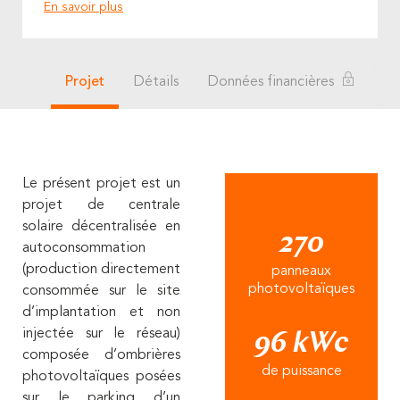
En savoir plus
Projet
Détails
Données financières
Le présent projet est un
projet de centrale
solaire décentralisée en
270
autoconsommation
(production directement
panneaux
photovoltaïques
consommée sur le site
d’implantation et non
injectée sur le réseau)
96 kWc
composée d’ombrières
de puissance
photovoltaïques posées
sur le parking d’un