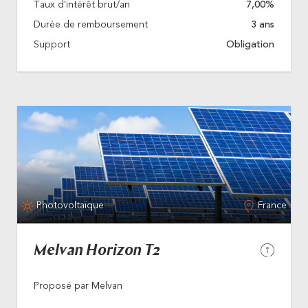
Taux d'intérêt brut/an
7,00%
Durée de remboursement
3 ans
Support
Obligation
Photovoltaïque
France
Melvan Horizon T2
Proposé par Melvan