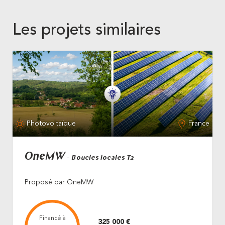
Les projets similaires
Photovoltaïque
France
OneMW
- Boucles locales T2
Proposé par OneMW
Financé à
325 000 €