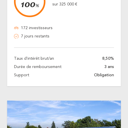
100
sur 325 000 €
%
172 investisseurs
7 jours restants
Taux d'intérêt brut/an
8,50%
Durée de remboursement
3 ans
Support
Obligation