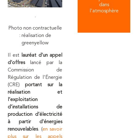
dans
l'atmosphère
.
Photo non contractuelle
: réalisation de
greenyellow
Il est
lauréat d’un appel
d’offres
lancé par la
Commission de
Régulation de l'Énergie
(CRE)
portant sur la
réalisation et
l’exploitation
d’installations de
production d’électricité
à partir d’énergies
renouvelables
. (
en savoir
plus sur les appels