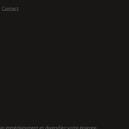
Contact
esoin immédiatement et diversifiez votre épargne.