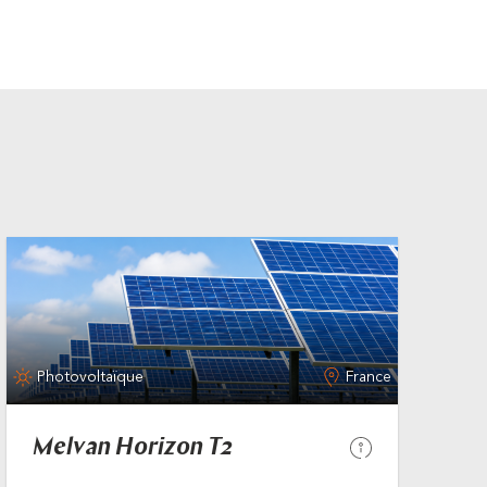
Photovoltaïque
France
Melvan Horizon T2