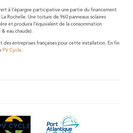
ert à l'épargne participative une partie du financement
e La Rochelle. Une toiture de 960 panneaux solaires
ière et produira l’équivalent de la consommation
ge & eau chaude).
t des entreprises françaises pour cette installation. En fin
on
PV Cycle
.