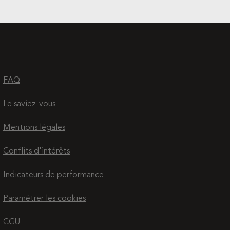
FAQ
Le saviez-vous
Mentions légales
Conflits d'intérêts
Indicateurs de performance
Paramétrer les cookies
CGU