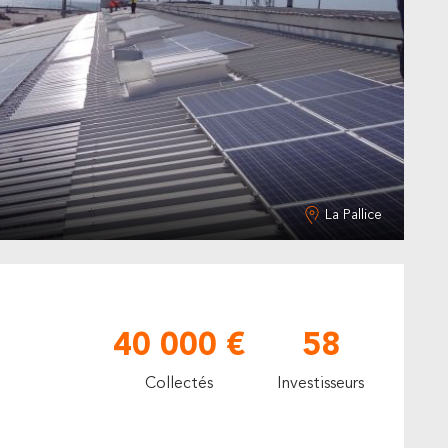
La Pallice
40 000 €
58
Collectés
Investisseurs