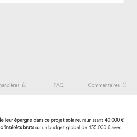
nancières
FAQ
Commentaires
e leur épargne dans ce projet solaire
, réunissant
40 000 €
d'intérêts bruts
sur un budget global de 455 000 € avec