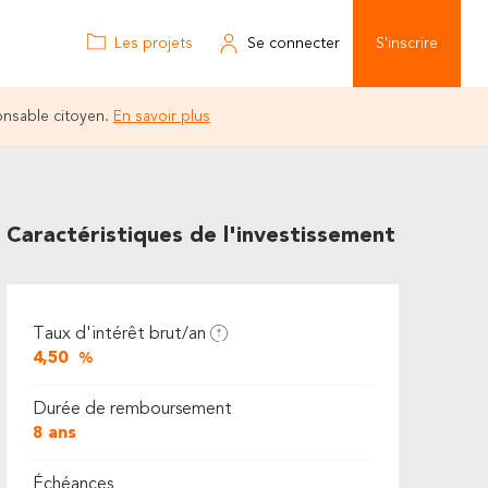
Les projets
Se connecter
S'inscrire
onsable citoyen.
En savoir plus
Caractéristiques de l'investissement
Taux d'intérêt brut/an
4,50
%
Durée de remboursement
8 ans
Échéances