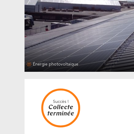
Énergie photovoltaïque
Succès !
Collecte
terminée