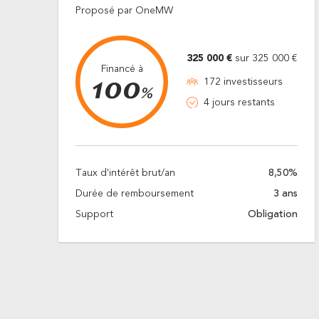
Proposé par OneMW
325 000 €
sur 325 000 €
Financé à
100
172 investisseurs
%
4 jours restants
Taux d'intérêt brut/an
8,50%
Durée de remboursement
3 ans
Support
Obligation