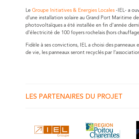
Le
Groupe Initiatives & Energies Locales
-IEL- a ouv
d’une installation solaire au Grand Port Maritime d
photovoltaïques a été installée en fin d'année dern
d’électricité de 100 foyers rochelais (hors chauffa
Fidèle à ses convictions, IEL a choisi des panneaux e
de vie, les panneaux seront recyclés par l’associati
LES PARTENAIRES DU PROJET