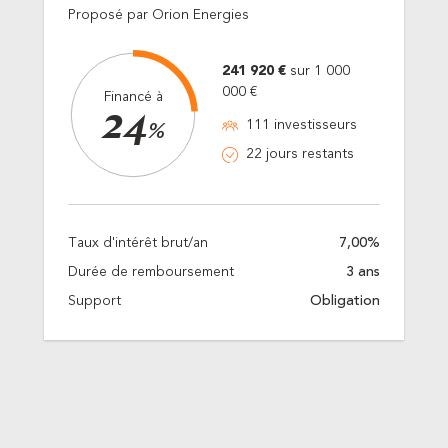
Proposé par Orion Energies
241 920 €
sur 1 000
000 €
Financé à
24
111 investisseurs
%
22 jours restants
Taux d'intérêt brut/an
7,00%
Durée de remboursement
3 ans
Support
Obligation