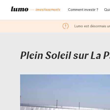
Comment investir ?
Qui
Lumo est désormais un
Plein Soleil sur La P