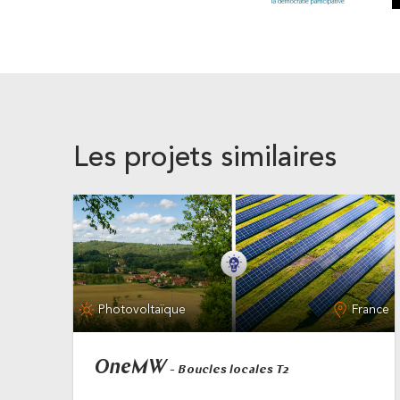
Les projets similaires
Photovoltaïque
France
OneMW
- Boucles locales T2