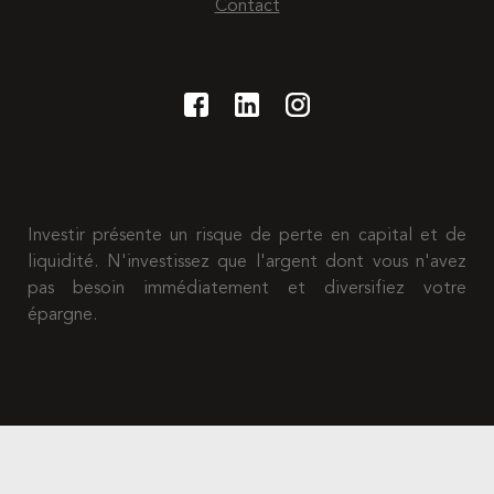
Contact
Investir présente un risque de perte en capital et de
liquidité. N'investissez que l'argent dont vous n'avez
pas besoin immédiatement et diversifiez votre
épargne.