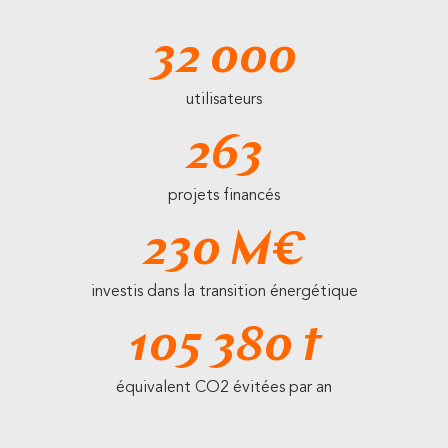
32 000
utilisateurs
263
projets financés
230 M€
investis dans la transition énergétique
105 380 t
équivalent CO2 évitées par an