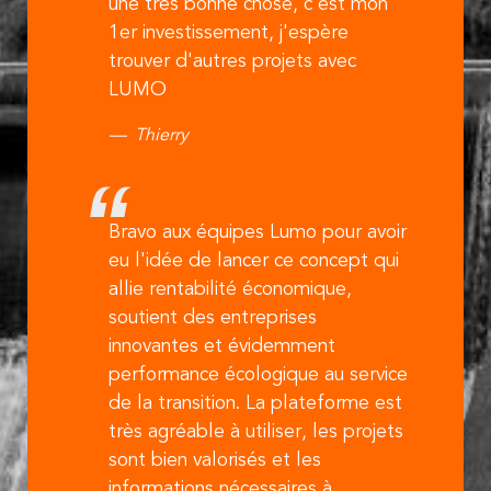
une très bonne chose, c'est mon
1er investissement, j'espère
trouver d'autres projets avec
LUMO
Thierry
Bravo aux équipes Lumo pour avoir
eu l'idée de lancer ce concept qui
allie rentabilité économique,
soutient des entreprises
innovantes et évidemment
performance écologique au service
de la transition. La plateforme est
très agréable à utiliser, les projets
sont bien valorisés et les
informations nécessaires à