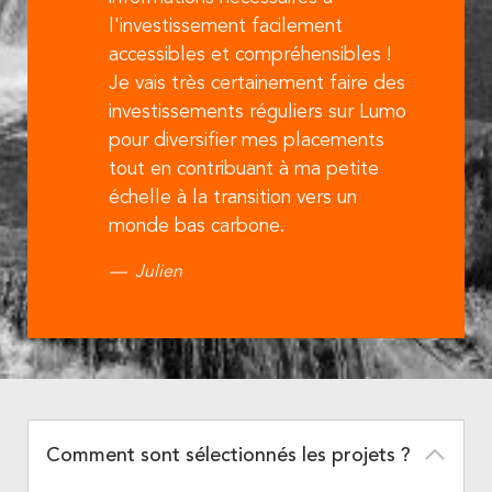
l'investissement facilement
accessibles et compréhensibles !
Je vais très certainement faire des
investissements réguliers sur Lumo
pour diversifier mes placements
tout en contribuant à ma petite
échelle à la transition vers un
monde bas carbone.
Julien
Comment sont sélectionnés les projets ?