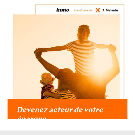
Devenez acteur de votre
épargne