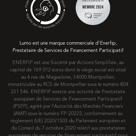
Lumo est une marque commerciale d'Enerfip,
Prestataire de Services de Financement Participatif
ENERFIP est une Société par Actions Simplifiée, au
capital de 169 012 euros dont le siège social est situé
au 6 rue de Maguelone, 34000 Montpellier,
immatriculée au RCS de Montpellier sous le numéro 804
231 546. ENERFIP exerce une activité de Prestataire
européen de Services de Financement Participatif
(PSFP), agréé par l’Autorité des Marchés Financiers
(AMF) sous le numéro FP-20222, conformément au
règlement (UE) 2020/1503 du Parlement européen et
du Conseil du 7 octobre 2020 relatif aux prestataires
européens de services de financement participatif pour