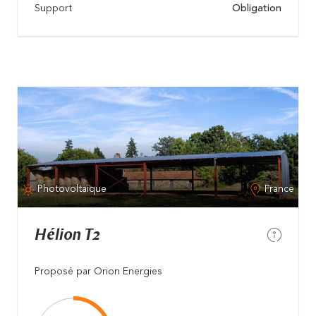
Support
Obligation
Photovoltaïque
France
Hélion T2
Proposé par Orion Energies