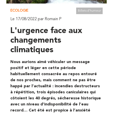
ECOLOGIE
Billets d'humeur
Le 17/08/2022 par Romain P
L'urgence face aux
changements
climatiques
Nous aurions aimé véhiculer un message
positif et léger en cette période
habituellement consacrée au repos entouré
de nos proches, mais comment ne pas être
happé par l’actualité : incendies destructeurs
à répétition, trois épisodes caniculaires qui
côtoient les 40 degrés, sécheresse historique
avec un niveau d’indisponibilité de l’eau
record… Cet été est propice à l’anxiété