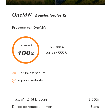
OneMW
- Boucles locales T2
Proposé par OneMW
Financé à
325 000 €
100
sur 325 000 €
%
172 investisseurs
6 jours restants
Taux d'intérêt brut/an
8,50%
Durée de remboursement
3 ans