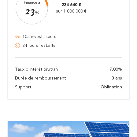
Financé à
234 640 €
23
sur 1 000 000 €
%
103 investisseurs
24 jours restants
Taux d'intérêt brut/an
7,00%
Durée de remboursement
3 ans
Support
Obligation