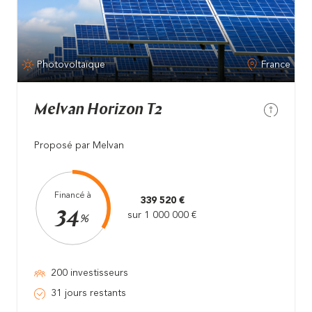
Photovoltaïque
France
Melvan Horizon T2
Proposé par Melvan
Financé à
339 520 €
34
sur 1 000 000 €
%
200 investisseurs
31 jours restants