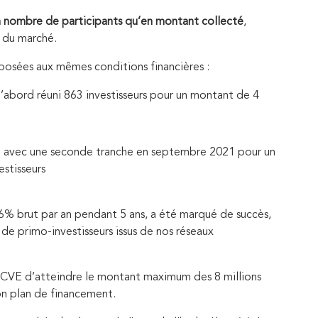
n nombre de participants qu’en montant collecté
,
s du marché.
oposées aux mêmes conditions financières :
d’abord réuni 863 investisseurs pour un montant de 4
ée avec une seconde tranche en septembre 2021 pour un
stisseurs
6% brut par an pendant 5 ans, a été marqué de succès,
de primo-investisseurs issus de nos réseaux
à CVE d’atteindre le montant maximum des 8 millions
on plan de financement.