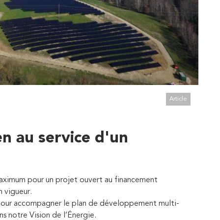
Article
en au service d'un
maximum pour un projet ouvert au financement
n vigueur.
 pour accompagner le plan de développement multi-
s notre Vision de l’Énergie.