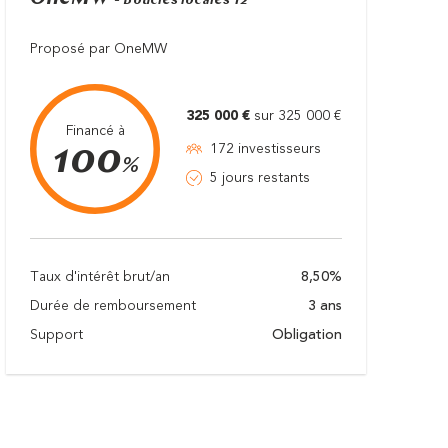
- Boucles locales T2
Proposé par OneMW
325 000 €
sur 325 000 €
Financé à
100
172 investisseurs
%
5 jours restants
Taux d'intérêt brut/an
8,50%
Durée de remboursement
3 ans
Support
Obligation