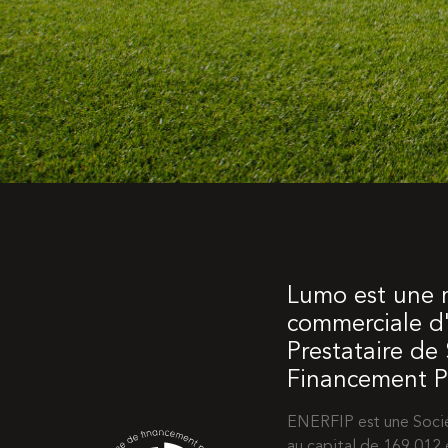
Lumo est une
commerciale d'
Prestataire de
Financement Pa
ENERFIP est une Socié
au capital de 169 012 