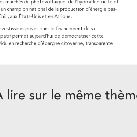
les marchés du photovoltaïque, de l’hydroélectricité et
un champion national de la production d’énergie bas-
Chili, aux États-Unis et en Afrique.
nvestisseurs privés dans le financement de sa
ipatif permet aujourd’hui de démocratiser cette
ividu en recherche d’épargne citoyenne, transparente
A lire sur le même thèm