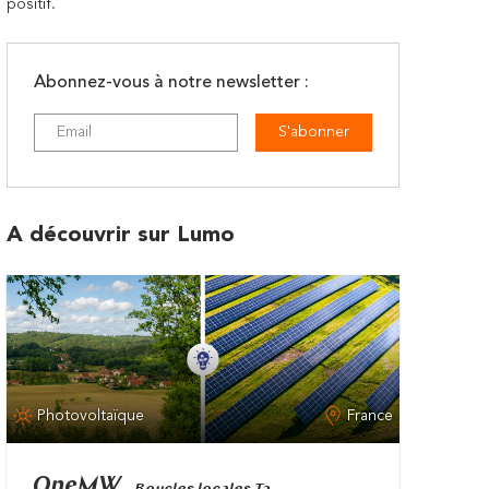
positif.
Abonnez-vous à notre newsletter :
S'abonner
A découvrir sur Lumo
Photovoltaïque
France
OneMW