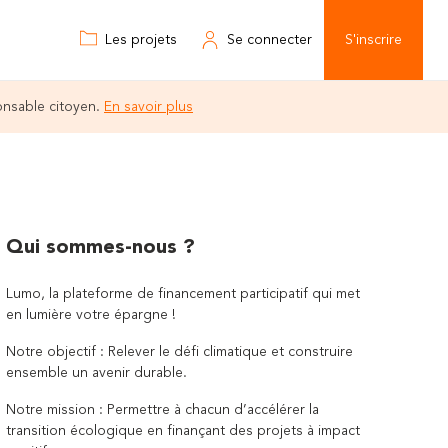
Les projets
Se connecter
S'inscrire
onsable citoyen.
En savoir plus
Qui sommes-nous ?
Lumo, la plateforme de financement participatif qui met
en lumière votre épargne !
Notre objectif : Relever le défi climatique et construire
ensemble un avenir durable.
Notre mission : Permettre à chacun d’accélérer la
transition écologique en finançant des projets à impact