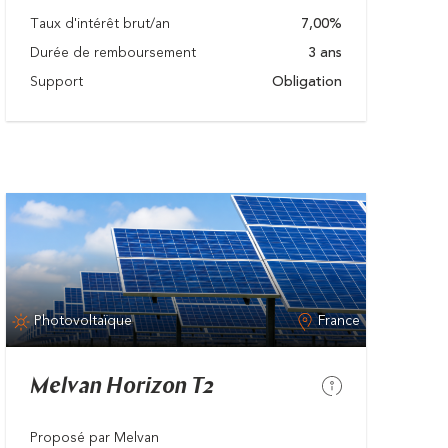
Taux d'intérêt brut/an
7,00%
Durée de remboursement
3 ans
Support
Obligation
Photovoltaïque
France
Melvan Horizon T2
Proposé par Melvan