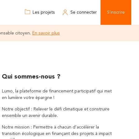
Les projets
Se connecter
S'inscrire
onsable citoyen.
En savoir plus
Qui sommes-nous ?
Lumo, la plateforme de financement participatif qui met
en lumière votre épargne !
Notre objectif : Relever le défi climatique et construire
ensemble un avenir durable.
Notre mission : Permettre à chacun d’accélérer la
transition écologique en finançant des projets à impact