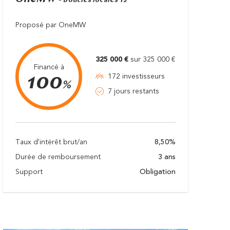
- Boucles locales T2
Proposé par OneMW
325 000 €
sur 325 000 €
Financé à
100
172 investisseurs
%
7 jours restants
Taux d'intérêt brut/an
8,50%
Durée de remboursement
3 ans
Support
Obligation