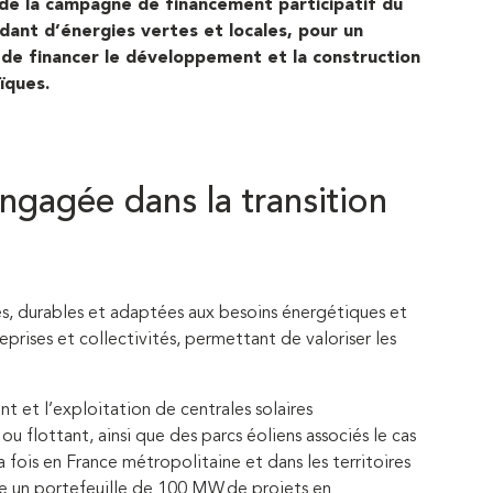
e la campagne de financement participatif du
ant d’énergies vertes et locales, pour un
e de financer le développement et la construction
aïques.
ngagée dans la transition
es, durables et adaptées aux besoins énergétiques et
prises et collectivités, permettant de valoriser les
t et l’exploitation de centrales solaires
ou flottant, ainsi que des parcs éoliens associés le cas
 fois en France métropolitaine et dans les territoires
re un portefeuille de 100 MW de projets en