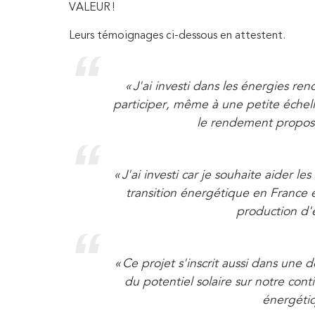
VALEUR !
Leurs témoignages ci-dessous en attestent.
« J'ai investi dans les énergies re
participer, même à une petite échelle
le rendement proposé 
« J'ai investi car je souhaite aider le
transition énergétique en France
production d'
« Ce projet s'inscrit aussi dans u
du potentiel solaire sur notre con
énergétiq