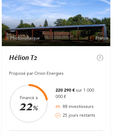
Photovoltaïque
France
Hélion T2
Proposé par Orion Energies
220 290 €
sur 1 000
000 €
Financé à
22
88 investisseurs
%
25 jours restants