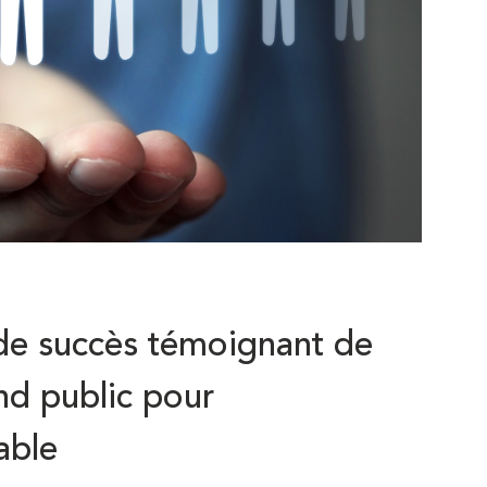
de succès témoignant de
and public pour
able