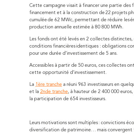
Cette campagne visait à financer une partie des
financement et à la construction de 22 projets ph
cumulée de 62 MWc, permettant de réduire les é
production annuelle estimée à 80 800 MWh.
Les fonds ont été levés en 2 collectes distincte
conditions financières identiques : obligations co
pour une durée d’investissement de 5 ans.
Accessibles à partir de 50 euros, ces collectes ont
cette opportunité d’investissement.
La
1ère tranche
a réuni 963 investisseurs en quel
et la
2nde tranche
, à hauteur de 2 400 000 euros,
la participation de 654 investisseurs.
Leurs motivations sont multiples : convictions éco
diversification de patrimoine… mais convergent t