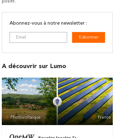
positif.
Abonnez-vous à notre newsletter :
S'abonner
A découvrir sur Lumo
Photovoltaïque
France
OneMW