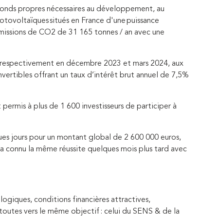
 fonds propres nécessaires au développement, au
otovoltaïques situés en France d'une puissance
missions de CO2 de 31 165 tonnes / an avec une
s, respectivement en décembre 2023 et mars 2024, aux
nvertibles offrant un taux d’intérêt brut annuel de 7,5%
 permis à plus de 1 600 investisseurs de participer à
ques jours pour un montant global de 2 600 000 euros,
 a connu la même réussite quelques mois plus tard avec
logiques, conditions financières attractives,
outes vers le même objectif : celui du SENS & de la