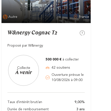
Autre
France
W&nergy Cognac T2
Proposé par W&nergy
500 000 €
à collecter
42 soutiens
Collecte
À venir
Ouverture prévue le
10/08/2026 à 09:00
Taux d'intérêt brut/an
9,00%
Durée de remboursement
3 ans