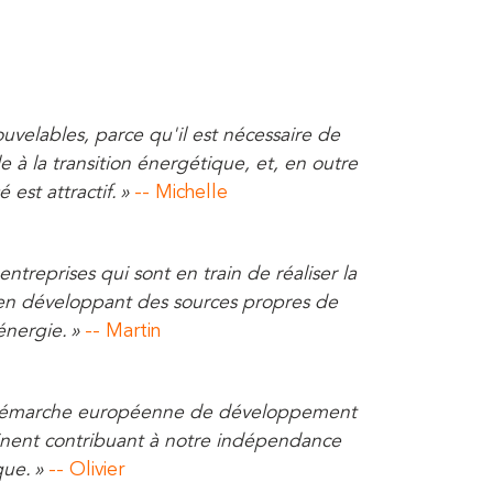
nouvelables, parce qu'il est nécessaire de
 à la transition énergétique, et, en outre
est attractif. »
-- Michelle
s entreprises qui sont en train de réaliser la
 en développant des sources propres de
énergie. »
-- Martin
ne démarche européenne de développement
tinent contribuant à notre indépendance
ue. »
-- Olivier