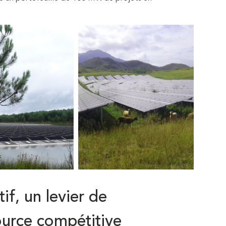
if, un levier de
source compétitive