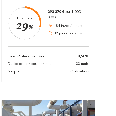
293 370 €
sur 1 000
000 €
Financé à
29
184 investisseurs
%
32 jours restants
Taux d'intérêt brut/an
8,50%
Durée de remboursement
33 mois
Support
Obligation