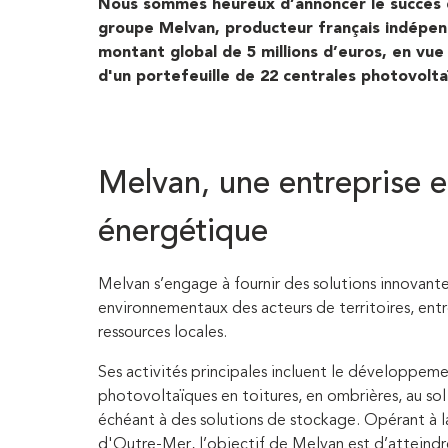
Nous sommes heureux d’annoncer le succès d
groupe Melvan, producteur français indépend
montant global de 5 millions d’euros, en vu
d'un portefeuille de 22 centrales photovolt
Melvan, une entreprise e
énergétique
Melvan s’engage à fournir des solutions innovant
environnementaux des acteurs de territoires, entre
ressources locales.
Ses activités principales incluent le développemen
photovoltaïques en toitures, en ombrières, au sol 
échéant à des solutions de stockage. Opérant à la
d'Outre-Mer, l’objectif de Melvan est d’atteind