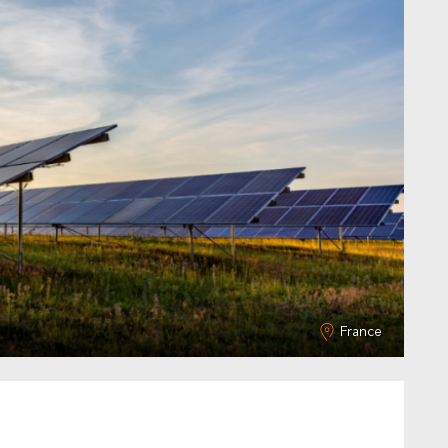
France