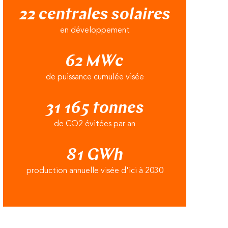
22 centrales solaires
en développement
62 MWc
de puissance cumulée visée
31 165 tonnes
de CO2 évitées par an
81 GWh
production annuelle visée d'ici à 2030