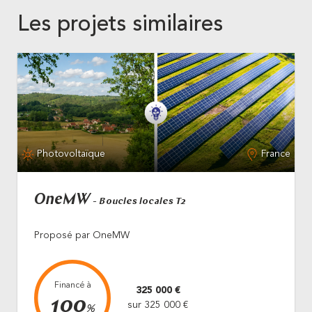
Les projets similaires
Photovoltaïque
France
OneMW
- Boucles locales T2
Proposé par OneMW
Financé à
325 000 €
100
sur 325 000 €
%