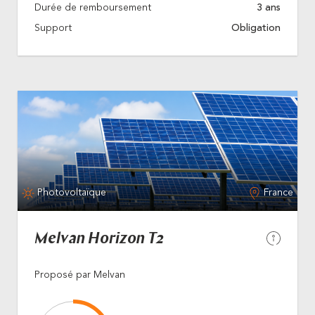
Durée de remboursement
3 ans
Support
Obligation
Photovoltaïque
France
Melvan Horizon T2
Proposé par Melvan