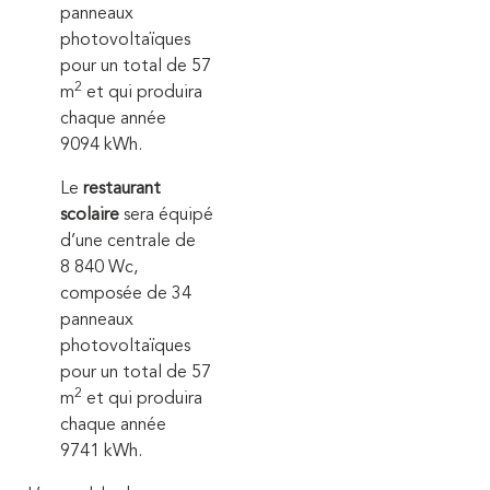
panneaux
photovoltaïques
pour un total de 57
2
m
et qui produira
chaque année
9094 kWh.
Le
restaurant
scolaire
sera équipé
d’une centrale de
8 840 Wc,
composée de 34
panneaux
photovoltaïques
pour un total de 57
2
m
et qui produira
chaque année
9741 kWh.