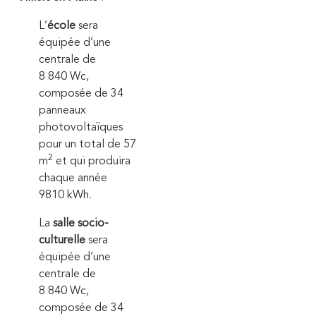
L’
école
sera
équipée d’une
centrale de
8 840 Wc,
composée de 34
panneaux
photovoltaïques
pour un total de 57
2
m
et qui produira
chaque année
9810 kWh.
La
salle socio-
culturelle
sera
équipée d’une
centrale de
8 840 Wc,
composée de 34