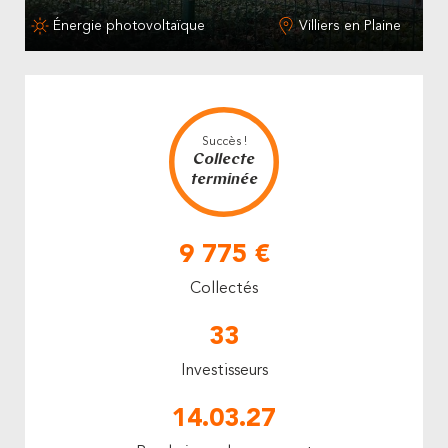
Énergie photovoltaïque
Villiers en Plaine
Succès !
Collecte
terminée
9 775 €
Collectés
33
Investisseurs
14.03.27