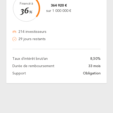
Financé à
364 920 €
36
sur 1 000 000 €
%
214 investisseurs
29 jours restants
Taux d'intérêt brut/an
8,50%
Durée de remboursement
33 mois
Support
Obligation