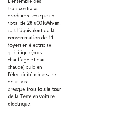
L’ensemble des
trois centrales
produiront chaque un
total de
28 600 kWh/an
,
soit l’équivalent de
la
consommation de 11
foyers
en électricité
spécifique (hors
chauffage et eau
chaude) ou bien
l’électricité nécessaire
pour faire
presque
trois fois le tour
de la Terre en voiture
électrique.