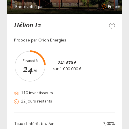
Photovoltaïque
France
Hélion T2
Proposé par Orion Energies
Financé à
241 670 €
24
sur 1 000 000 €
%
110 investisseurs
22 jours restants
Taux d'intérêt brut/an
7,00%