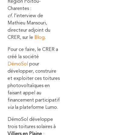
Région Poitou-
Charentes :
cf.
l’interview de
Mathieu Mansouri,
directeur adjoint du
CRER, sur le
Blog
.
Pour ce faire, le CRER a
créé la société
DémoSol
pour
développer, construire
et exploiter ces toitures
photovoltaïques en
faisant appel au
financement participatif
via
la plateforme Lumo.
DémoSol développe
trois toitures solaires à
Villiers en Plaine
: