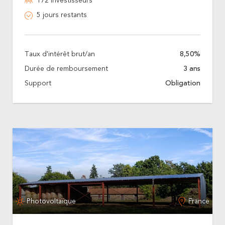
172 investisseurs
5 jours restants
Taux d'intérêt brut/an
8,50%
Durée de remboursement
3 ans
Support
Obligation
Photovoltaïque
France