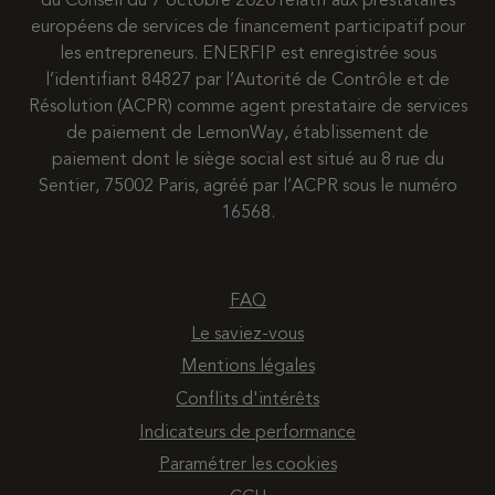
du Conseil du 7 octobre 2020 relatif aux prestataires
européens de services de financement participatif pour
les entrepreneurs. ENERFIP est enregistrée sous
l’identifiant 84827 par l’Autorité de Contrôle et de
Résolution (ACPR) comme agent prestataire de services
de paiement de LemonWay, établissement de
paiement dont le siège social est situé au 8 rue du
Sentier, 75002 Paris, agréé par l’ACPR sous le numéro
16568.
FAQ
Le saviez-vous
Mentions légales
Conflits d'intérêts
Indicateurs de performance
Paramétrer les cookies