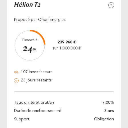
Hélion T2
Proposé par Orion Energies
Financé à
239 960 €
24
sur 1 000 000 €
%
107 investisseurs
23 jours restants
Taux d'intérêt brut/an
7,00%
Durée de remboursement
3 ans
Support
Obligation