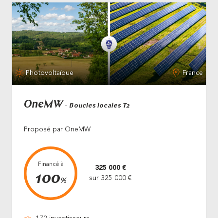
Photovoltaïque
France
OneMW
- Boucles locales T2
Proposé par OneMW
Financé à
325 000 €
100
sur 325 000 €
%