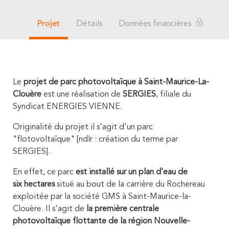
Projet
Détails
Données financières
Le
projet de parc photovoltaïque à Saint-Maurice-La-
Clouère
est une réalisation de
SERGIES
, filiale du
Syndicat ENERGIES VIENNE.
Originalité du projet il s'agit d'un parc
"flotovoltaïque" [ndlr : création du terme par
SERGIES].
En effet, ce parc
est installé s
ur un plan d’eau de
six hectares
situé au bout de la carrière du Rochereau
exploitée par la société GMS à Saint-Maurice-la-
Clouère. Il s'agit de
la première centrale
photovoltaïque flottante de la région Nouvelle-