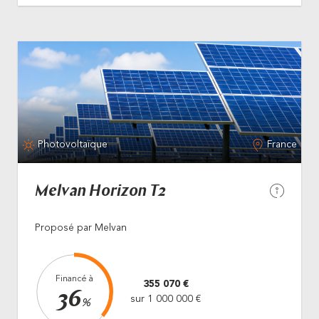
Photovoltaïque
France
Melvan Horizon T2
Proposé par Melvan
Financé à
355 070 €
36
sur 1 000 000 €
%