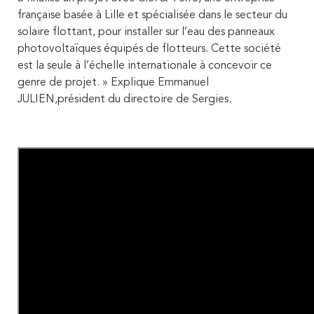
française basée à Lille et spécialisée dans le secteur du
solaire flottant, pour installer sur l’eau des panneaux
photovoltaïques équipés de flotteurs. Cette société
est la seule à l’échelle internationale à concevoir ce
genre de projet. » Explique Emmanuel
JULIEN,président du directoire de Sergies.