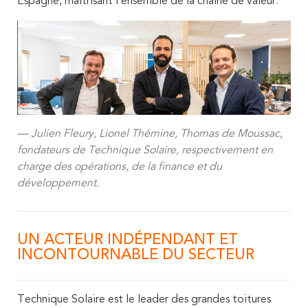
Espagne, maîtrisant l’ensemble de la chaîne de valeur.
Julien Fleury, Lionel Thémine, Thomas de Moussac,
fondateurs de Technique Solaire, respectivement en
charge des opérations, de la finance et du
développement.
UN ACTEUR INDÉPENDANT ET
INCONTOURNABLE DU SECTEUR
Technique Solaire est le leader des grandes toitures