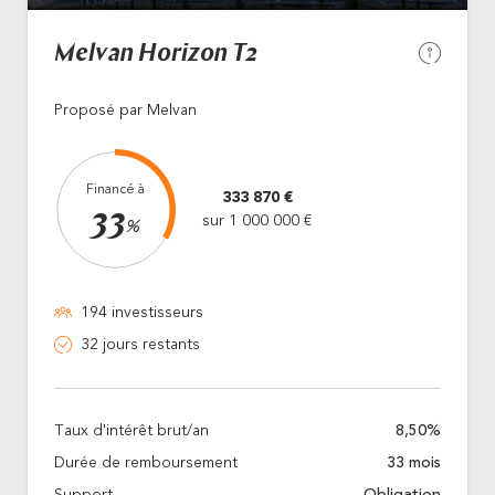
Melvan Horizon T2
Proposé par Melvan
Financé à
333 870 €
33
sur 1 000 000 €
%
194 investisseurs
32 jours restants
Taux d'intérêt brut/an
8,50%
Durée de remboursement
33 mois
Support
Obligation