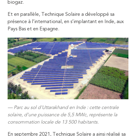
biogaz.
Et en parallèle, Technique Solaire a développé sa
présence à l’international, en s’implantant en Inde, aux
Pays Bas et en Espagne.
Parc au sol d'Uttarakhand en Inde : cette centrale
solaire, d’une puissance de 5,5 MWc, représente la
consommation locale de 13 500 habitants.
En septembre 2021, Technique Solaire a ainsi réalisé sa