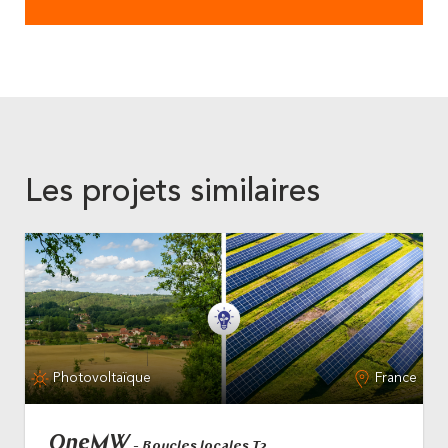
Les projets similaires
Photovoltaïque
France
OneMW
- Boucles locales T2