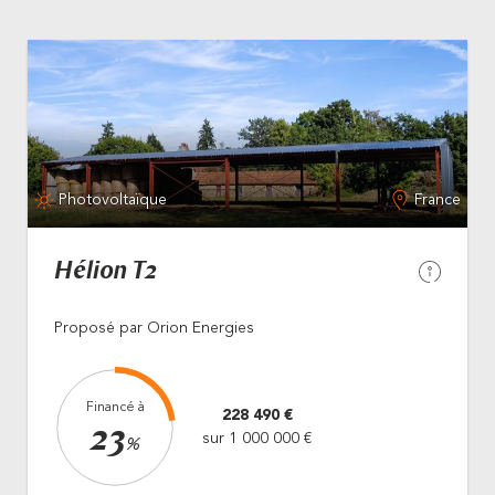
Photovoltaïque
France
Hélion T2
Proposé par Orion Energies
Financé à
228 490 €
23
sur 1 000 000 €
%