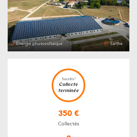
Énergie photovoltaïque
Sarthe
Succès !
Collecte
terminée
350 €
Collectés