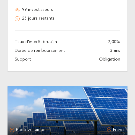
99 investisseurs
25 jours restants
Taux d'intérêt brut/an
7,00%
Durée de remboursement
3 ans
Support
Obligation
Photovoltaïque
France