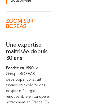
Bouzonville.
ZOOM SUR
BOREAS
Une expertise
maitrisée depuis
30 ans
Fondée en 1990
, le
Groupe BOREAS
développe, construit,
finance et exploite des
projets d'énergie
renouvelable en Europe et
notamment en France. En