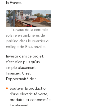
la France.
Travaux de la centrale
solaire en ombrières de
parking dans le quartier du
collège de Bouzonville.
Investir dans ce projet,
c’est bien plus qu’un
simple placement
financier. C’est
l’opportunité de :
Soutenir la production
d’une électricité verte,
produite et consommée
localement