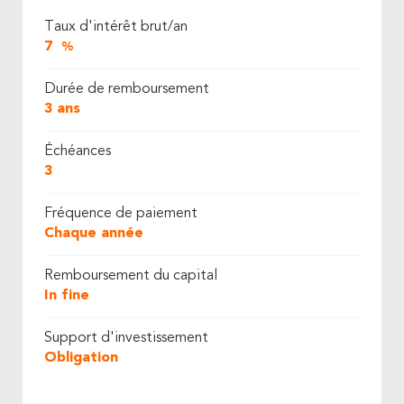
Taux d'intérêt brut/an
7
%
Durée de remboursement
3 ans
Échéances
3
Fréquence de paiement
Chaque année
Remboursement du capital
In fine
Support d'investissement
Obligation