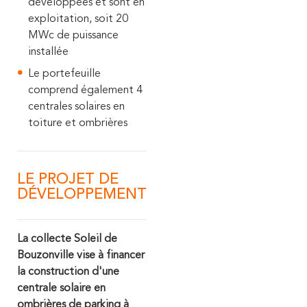
développées et sont en
exploitation, soit 20
MWc de puissance
installée
Le portefeuille
comprend également 4
centrales solaires en
toiture et ombrières
LE PROJET DE
DÉVELOPPEMENT
La collecte Soleil de
Bouzonville vise à financer
la construction d'une
centrale solaire en
ombrières de parking à