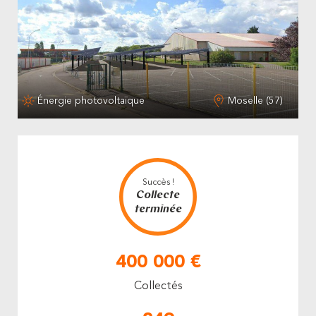
Énergie photovoltaïque
Moselle (57)
Succès !
Collecte
terminée
400 000 €
Collectés