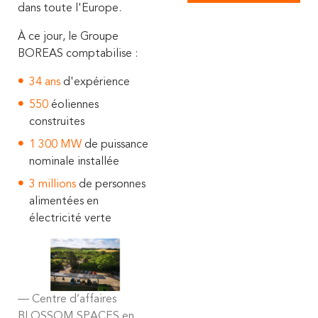
dans toute l'Europe.
À ce jour, le Groupe
BOREAS comptabilise :
34 ans
d'expérience
550
éoliennes
construites
1 300 MW
de puissance
nominale installée
3
millions
de
personnes
alimentées en
électricité verte
Centre d’affaires
BLOSSOM SPACES en