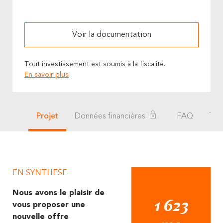
Voir la documentation
Tout investissement est soumis à la fiscalité.
En savoir plus
Projet
Données financières
FAQ
Tém
EN SYNTHESE
Nous avons le plaisir de
1 623
vous proposer une
nouvelle offre