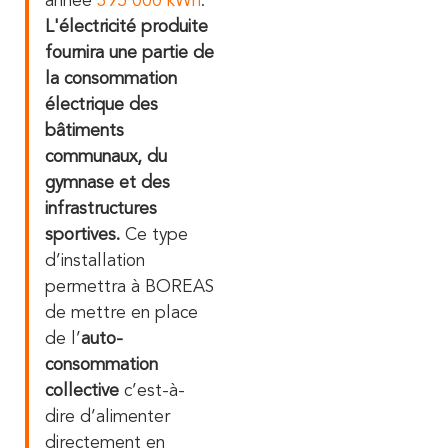
année
395 000 kWh
.
L'électricité produite
fournira une partie de
la consommation
électrique des
bâtiments
communaux, du
gymnase et des
infrastructures
sportives.
Ce type
d’installation
permettra à BOREAS
de mettre en place
de l’
auto-
consommation
collective
c’est-à-
dire d’alimenter
directement en