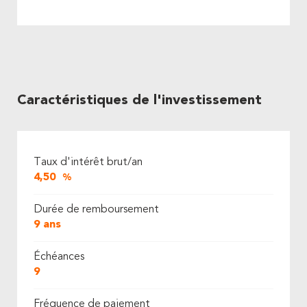
Caractéristiques de l'investissement
Taux d'intérêt brut/an
4,50
%
Durée de remboursement
9 ans
Échéances
9
Fréquence de paiement