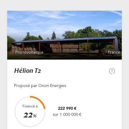
Photovoltaïque
France
Hélion T2
Proposé par Orion Energies
Financé à
222 990 €
22
sur 1 000 000 €
%