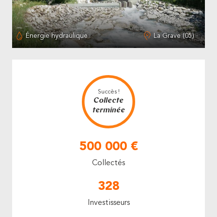
Énergie hydraulique
La Grave (05)
Succès !
Collecte
terminée
500 000 €
Collectés
328
Investisseurs