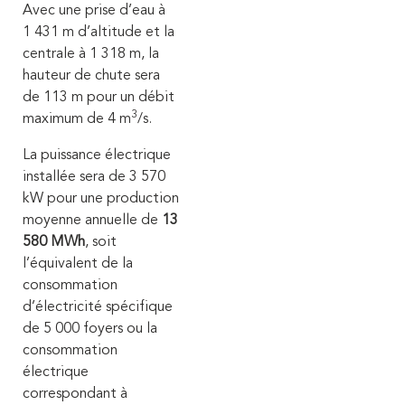
Avec une prise d’eau à
1 431 m d’altitude et la
centrale à 1 318 m, la
hauteur de chute sera
de 113 m pour un débit
3
maximum de 4 m
/s.
La puissance électrique
installée sera de 3 570
kW pour une production
moyenne annuelle de
13
580 MWh
, soit
l’équivalent de la
consommation
d’électricité spécifique
de 5 000 foyers ou la
consommation
électrique
correspondant à