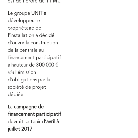
est de l'ordre de 11 M€.
Le groupe
UNITe
développeur et
propriétaire de
l’installation a décidé
d’ouvrir la construction
de la centrale au
financement participatif
à hauteur de
300 000 €
via
l’émission
d’obligations par la
société de projet
dédiée.
La
campagne de
financement participatif
devrait se tenir d’
avril à
juillet 2017
.