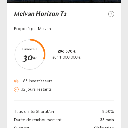
Melvan Horizon T2
Proposé par Melvan
Financé à
296 570 €
30
sur 1 000 000 €
%
185 investisseurs
32 jours restants
Taux d'intérêt brut/an
8,50%
Durée de remboursement
33 mois