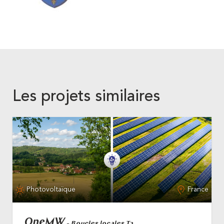
Les projets similaires
Photovoltaïque
France
OneMW
- Boucles locales T2