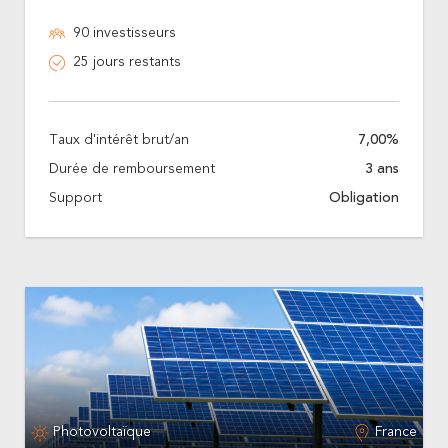
90 investisseurs
25 jours restants
Taux d'intérêt brut/an
7,00%
Durée de remboursement
3 ans
Support
Obligation
Photovoltaïque
France