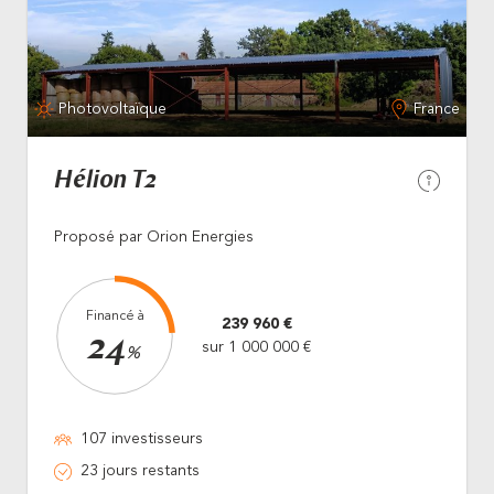
Photovoltaïque
France
Hélion T2
Proposé par Orion Energies
Financé à
239 960 €
24
sur 1 000 000 €
%
107 investisseurs
23 jours restants