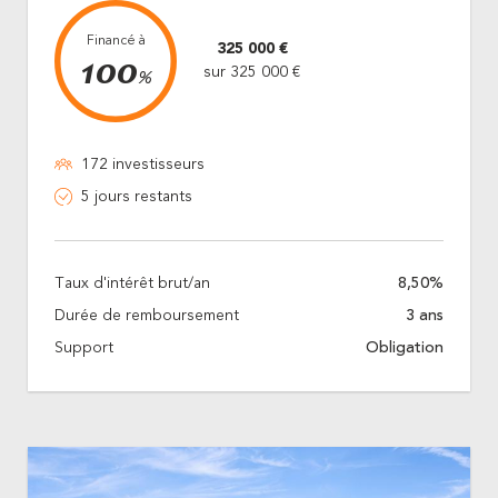
Financé à
325 000 €
100
sur 325 000 €
%
172 investisseurs
5 jours restants
Taux d'intérêt brut/an
8,50%
Durée de remboursement
3 ans
Support
Obligation