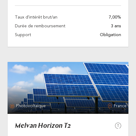
Taux d'intérêt brut/an
7,00%
Durée de remboursement
3 ans
Support
Obligation
Photovoltaïque
France
Melvan Horizon T2