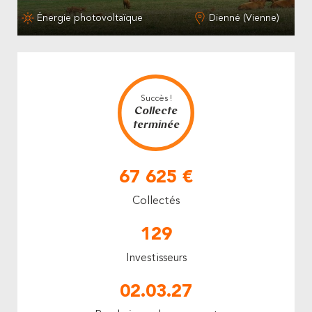
Énergie photovoltaïque
Dienné (Vienne)
Succès !
Collecte
terminée
67 625 €
Collectés
129
Investisseurs
02.03.27