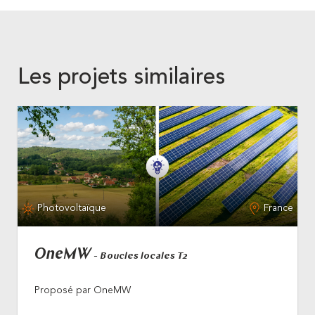
Les projets similaires
Photovoltaïque
France
OneMW
- Boucles locales T2
Proposé par OneMW