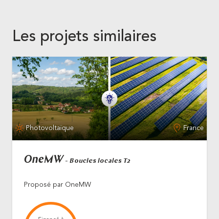
Les projets similaires
Photovoltaïque
France
OneMW
- Boucles locales T2
Proposé par OneMW