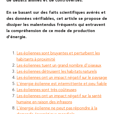
de débats animés et de controverses.
En se basant sur des faits scientifiques avérés et
des données vérifiables, cet article se propose de
dissiper les malentendus fréquents qui entravent
la compréhension de ce mode de production
d'énergie.
Les éoliennes sont bruyantes et perturbent les
habitants à proximité
Les éoliennes tuent un grand nombre d'oiseaux
Les éoliennes détruisent les habitats naturels
Les éoliennes ont un impact négatif sur le paysage
L'énergie éolienne est intermittente et peu fiable
Les éoliennes sont très coûteuses
Les éoliennes ont un impact négatif sur la santé
humaine en raison des infrasons
L'énergie éolienne ne peut pas répondre à la