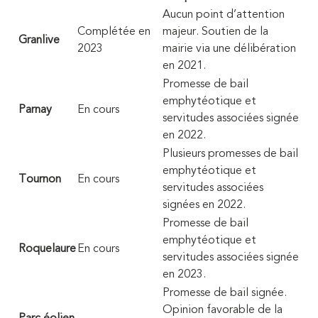
Aucun point d’attention
Complétée en
majeur. Soutien de la
Granlive
2023
mairie via une délibération
en 2021.
Promesse de bail
emphytéotique et
Parnay
En cours
servitudes associées signée
en 2022.
Plusieurs promesses de bail
emphytéotique et
Tournon
En cours
servitudes associées
signées en 2022.
Promesse de bail
emphytéotique et
Roquelaure
En cours
servitudes associées signée
en 2023.
Promesse de bail signée.
Opinion favorable de la