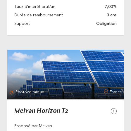
Taux d'intérêt brut/an
7,00%
Durée de remboursement
3 ans
Support
Obligation
Photovoltaïque
France
Melvan Horizon T2
Proposé par Melvan