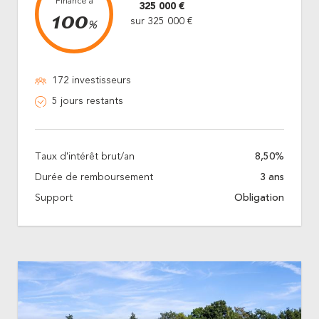
Financé à
325 000 €
100
sur 325 000 €
%
172 investisseurs
5 jours restants
Taux d'intérêt brut/an
8,50%
Durée de remboursement
3 ans
Support
Obligation