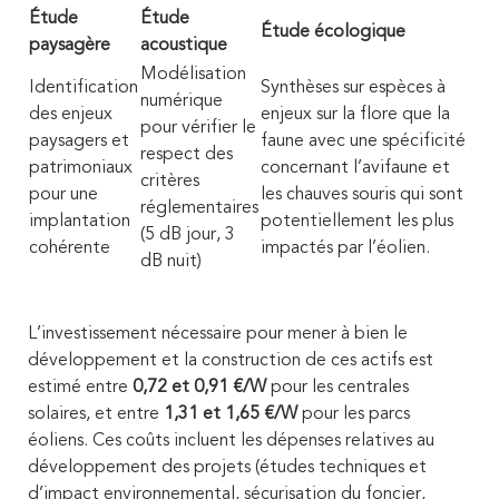
Étude
Étude
Étude écologique
paysagère
acoustique
Modélisation
Identification
Synthèses sur espèces à
numérique
des enjeux
enjeux sur la flore que la
pour vérifier le
paysagers et
faune avec une spécificité
respect des
patrimoniaux
concernant l’avifaune et
critères
pour une
les chauves souris qui sont
réglementaires
implantation
potentiellement les plus
(5 dB jour, 3
cohérente
impactés par l’éolien.
dB nuit)
L’investissement nécessaire pour mener à bien le
développement et la construction de ces actifs est
estimé entre
0,72 et 0,91 €/W
pour les centrales
solaires, et entre
1,31 et 1,65 €/W
pour les parcs
éoliens. Ces coûts incluent les dépenses relatives au
développement des projets (études techniques et
d’impact environnemental, sécurisation du foncier,