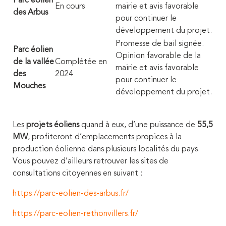
Parc éolien
En cours
mairie et avis favorable
des Arbus
pour continuer le
développement du projet.
Promesse de bail signée.
Parc éolien
Opinion favorable de la
de la vallée
Complétée en
mairie et avis favorable
des
2024
pour continuer le
Mouches
développement du projet.
Les
projets éoliens
quand à eux, d’une puissance de
55,5
MW
, profiteront d’emplacements propices à la
production éolienne dans plusieurs localités du pays.
Vous pouvez d’ailleurs retrouver les sites de
consultations citoyennes en suivant :
https://parc-eolien-des-arbus.fr/
https://parc-eolien-rethonvillers.fr/