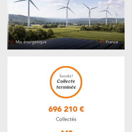
Mix énergétique
France
Succès !
Collecte
terminée
696 210 €
Collectés