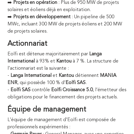
➡️
Projets en opération
: Plus de 950 MW de projets
solaires et éoliens déjà en exploitation.
➡️
Projets en développement
: Un pipeline de 500
MWc, incluant 300 MW de projets éoliens et 200 MW
de projets solaires.
Actionnariat
Eolfi est détenue majoritairement par
Langa
International
à 93% et
Kantou
à 7 %. La structure de
l’actionnariat est la suivante :
-
Langa International
et
Kantou
détiennent
MANIA
ENR
, qui possède 100 % d’
Eolfi SAS
.
-
Eolfi SAS
contrôle
Eolfi Croissance 5.0
, l’émetteur des
obligations pour le financement des projets actuels.
Équipe de management
L’équipe de management d’Eolfi est composée de
professionnels expérimentés :