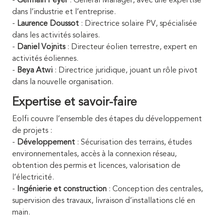
-
Germain Peyer
: General Manager, avec une expertise
dans l’industrie et l’entreprise.
-
Laurence Doussot
: Directrice solaire PV, spécialisée
dans les activités solaires.
-
Daniel Vojnits
: Directeur éolien terrestre, expert en
activités éoliennes.
-
Beya Atwi
: Directrice juridique, jouant un rôle pivot
dans la nouvelle organisation.
Expertise et savoir-faire
Eolfi couvre l’ensemble des étapes du développement
de projets :
-
Développement
: Sécurisation des terrains, études
environnementales, accès à la connexion réseau,
obtention des permis et licences, valorisation de
l’électricité.
-
Ingénierie et construction
: Conception des centrales,
supervision des travaux, livraison d’installations clé en
main.