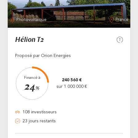
Photovoltaïque
France
Hélion T2
Proposé par Orion Energies
Financé à
240 560 €
24
sur 1 000 000 €
%
108 investisseurs
23 jours restants