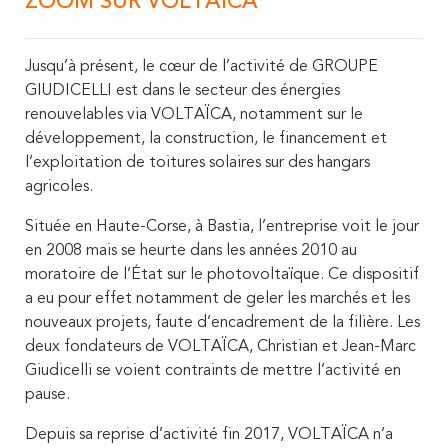
ZOOM SUR VOLTAÏCA
Jusqu’à présent, le cœur de
l’activité de GROUPE
GIUDICELLI est dans le secteur des énergies
renouvelables via
VOLTAÏCA
, notamment sur le
développe
ment, la construction, le financement et
l’exploitation de
toitures
solaires sur des
hangars
agricoles.
Située en Haute-Corse, à Bastia, l’entreprise voit le jour
en 2008 mais se heurte dans les années 2010 au
moratoire de l’État sur le photovoltaïque. Ce dispositif
a eu pour effet notamment de geler les marchés et les
nouveaux projets, faute d’encadrement de la filière. Les
deux fondateurs de VOLTAÏCA, Christian et Jean-Marc
Giudicelli se voient contraints de mettre l’activité en
pause.
Depuis sa reprise d’activité fin 2017, VOLTAÏCA n’a