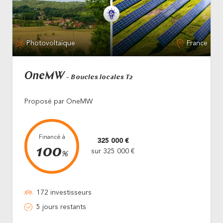
Photovoltaïque
France
OneMW
- Boucles locales T2
Proposé par OneMW
Financé à
325 000 €
100
sur 325 000 €
%
172 investisseurs
5 jours restants