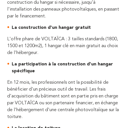
construction du hangar si nécessaire, jusqu'à
l'installation des panneaux photovoltaïques, en passant
par le financement.
La construction d'un hangar gratuit
L'offre phare de VOLTAÏCA : 3 tailles standards (1800,
1500 et 1200m2), 1 hangar clé en main gratuit au choix
de l'hébergeur.
La participation à la construction d'un hangar
spécifique
En 12 mois, les professionnels ont la possibilité de
bénéficier d'un précieux outil de travail. Les frais
d'acquisition du bâtiment sont en partie pris en charge
par VOLTAÏCA ou son partenaire financier, en échange
de l'hébergement d'une centrale photovoltaïque sur la
toiture.