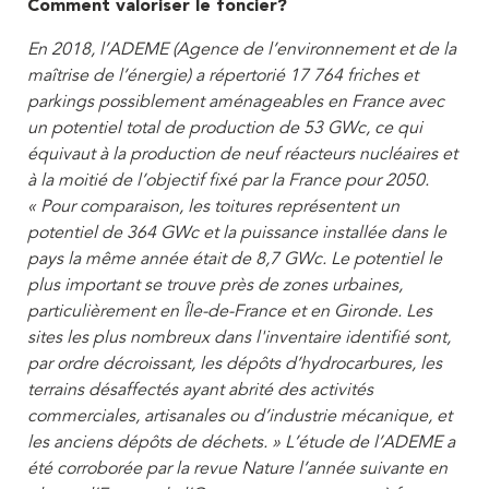
Comment valoriser le foncier?
En 2018, l’ADEME (Agence de l’environnement et de la
maîtrise de l’énergie) a répertorié 17 764 friches et
parkings possiblement aménageables en France avec
un potentiel total de production de 53 GWc, ce qui
équivaut à la production de neuf réacteurs nucléaires et
à la moitié de l’objectif fixé par la France pour 2050.
« Pour comparaison, les toitures représentent un
potentiel de 364 GWc et la puissance installée dans le
pays la même année était de 8,7 GWc. Le potentiel le
plus important se trouve près de zones urbaines,
particulièrement en Île-de-France et en Gironde. Les
sites les plus nombreux dans l'inventaire identifié sont,
par ordre décroissant, les dépôts d’hydrocarbures, les
terrains désaffectés ayant abrité des activités
commerciales, artisanales ou d’industrie mécanique, et
les anciens dépôts de déchets. » L’étude de l’ADEME a
été corroborée par la revue Nature l’année suivante en