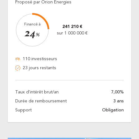
Proposé par Orion Energies
Financé à
241 210 €
24
sur 1 000 000 €
%
110 investisseurs
23 jours restants
Taux d'intérêt brut/an
7,00%
Durée de remboursement
3 ans
Support
Obligation