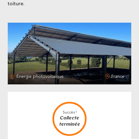
toiture.
Énergie photovoltaïque
France
Succès !
Collecte
terminée