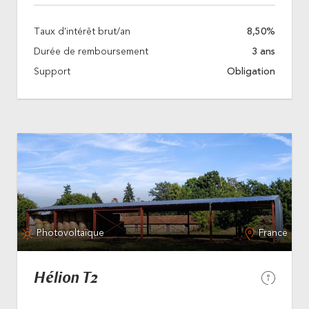
Taux d'intérêt brut/an
8,50%
Durée de remboursement
3 ans
Support
Obligation
Photovoltaïque
France
Hélion T2