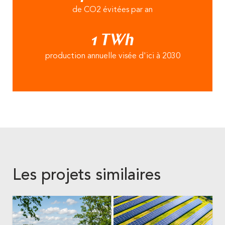
de CO2 évitées par an
1 TWh
production annuelle visée d'ici à 2030
Les projets similaires