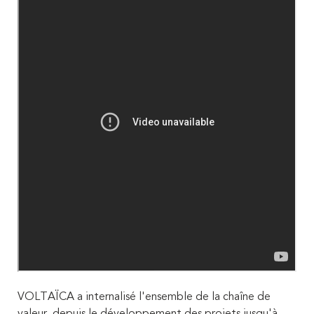
VOLTAÏCA a internalisé l'ensemble de la chaîne de
valeur, depuis le développement des projets jusqu'à