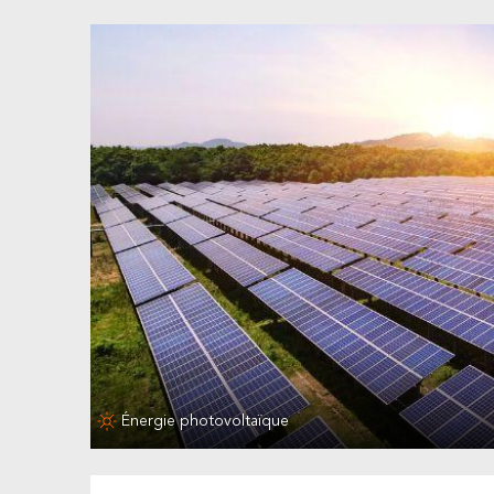
Énergie photovoltaïque