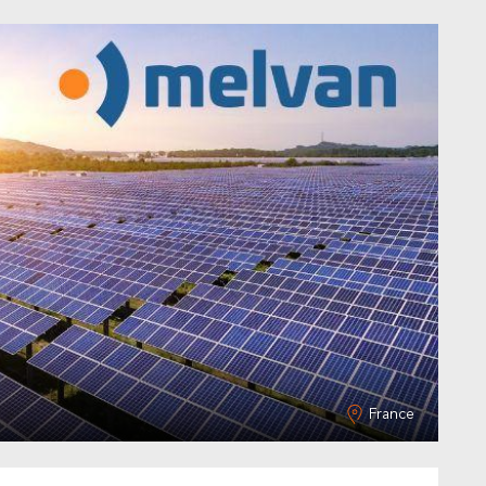
France