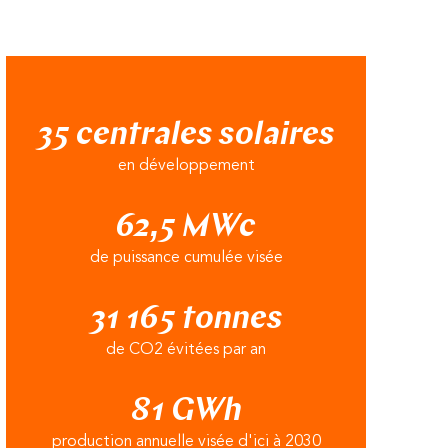
35 centrales solaires
en développement
62,5 MWc
de puissance cumulée visée
31 165 tonnes
de CO2 évitées par an
81 GWh
production annuelle visée d'ici à 2030