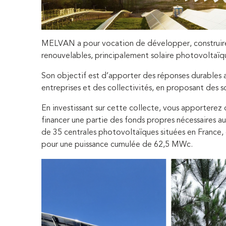
MELVAN a pour vocation de développer, construire e
renouvelables, principalement solaire photovoltaïq
Son objectif est d’apporter des réponses durables
entreprises et des collectivités, en proposant des s
En investissant sur cette collecte, vous apporter
financer une partie des fonds propres nécessaires a
de 35 centrales photovoltaïques situées en France
pour une puissance cumulée de 62,5 MWc.