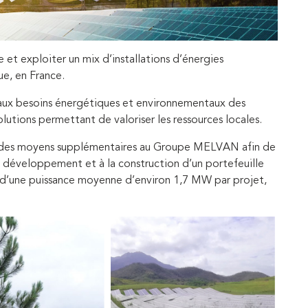
t exploiter un mix d’installations d’énergies
ue, en France.
 aux besoins énergétiques et environnementaux des
olutions permettant de valoriser les ressources locales.
ez des moyens supplémentaires au Groupe MELVAN afin de
u développement et à la construction d’un portefeuille
, d’une puissance moyenne d’environ 1,7 MW par projet,