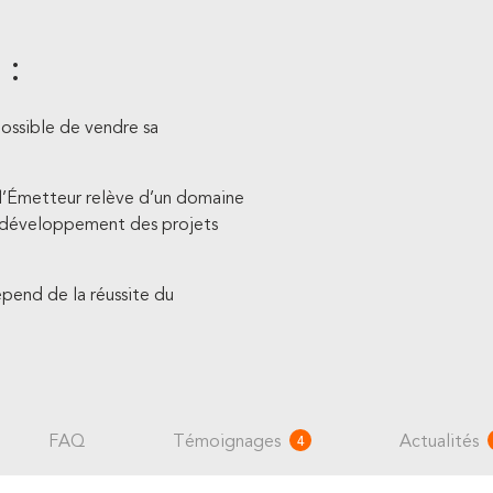
 :
mpossible de vendre sa
e l’Émetteur relève d’un domaine
au développement des projets
pend de la réussite du
FAQ
Témoignages
Actualités
4