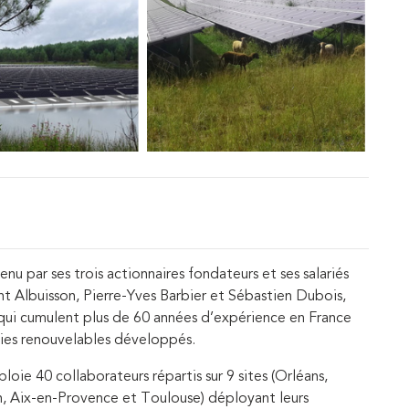
 par ses trois actionnaires fondateurs et ses salariés
nt Albuisson, Pierre-Yves Barbier et Sébastien Dubois,
 qui cumulent plus de 60 années d’expérience en France
gies renouvelables développés.
oie 40 collaborateurs répartis sur 9 sites (Orléans,
n, Aix-en-Provence et Toulouse) déployant leurs