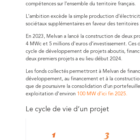
compétences sur l’ensemble du territoire français.
L’ambition excède la simple production d’électrici
sociétaux supplémentaires en faveur des territoires 
En 2023, Melvan a lancé la construction de deux pr
4 MWc et 5 millions d'euros d’investissement. Ces d
cycle de développement de projets aboutis, financés
deux premiers projets a eu lieu début 2024.
Les fonds collectés permettront à Melvan de financ
développement, au financement et à la construction
que de poursuivre la consolidation d’un portefeuill
exploitation d'environ
100 MW d’ici fin 2025.
Le cycle de vie d’un projet