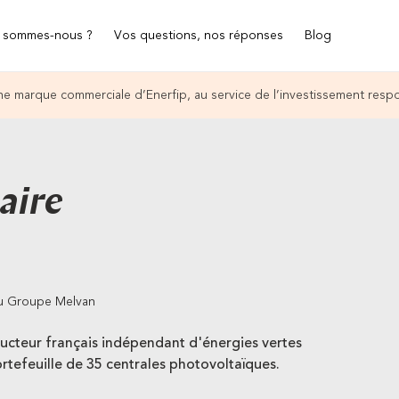
 sommes-nous ?
Vos questions, nos réponses
Blog
e marque commerciale d’Enerfip, au service de l’investissement resp
aire
du Groupe Melvan
ducteur français indépendant d'énergies vertes
rtefeuille de 35 centrales photovoltaïques.