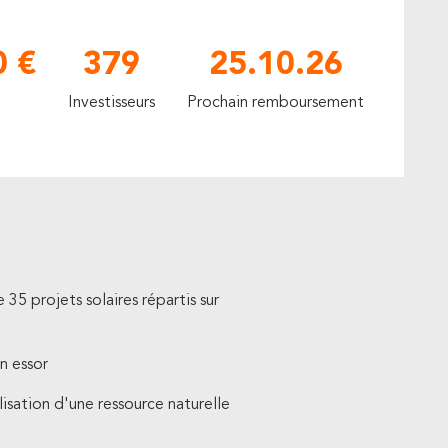
0 €
379
25.10.26
Investisseurs
Prochain remboursement
35 projets solaires répartis sur
n essor
lisation d'une ressource naturelle