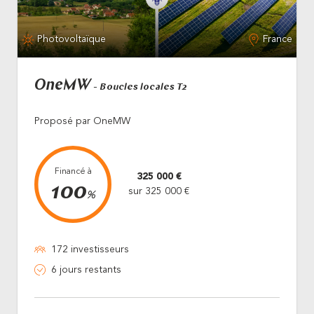
Photovoltaïque
France
OneMW
- Boucles locales T2
Proposé par OneMW
Financé à
325 000 €
100
sur 325 000 €
%
172 investisseurs
6 jours restants