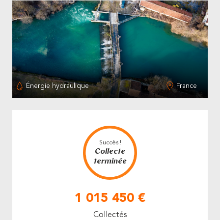
Énergie hydraulique
France
Succès !
Collecte
terminée
1 015 450 €
Collectés