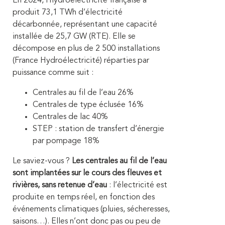
En 2024, l’hydroélectricité française a
produit 73,1 TWh d’électricité
décarbonnée, représentant une capacité
installée de 25,7 GW (RTE). Elle se
décompose en plus de 2 500 installations
(France Hydroélectricité) réparties par
puissance comme suit :
Centrales au fil de l’eau 26%
Centrales de type éclusée 16%
Centrales de lac 40%
STEP : station de transfert d’énergie
par pompage 18%
Le saviez-vous ?
Les centrales au fil de l’eau
sont implantées sur le cours des fleuves et
rivières, sans retenue d’eau
: l’électricité est
produite en temps réel, en fonction des
événements climatiques (pluies, sécheresses,
saisons…). Elles n’ont donc pas ou peu de