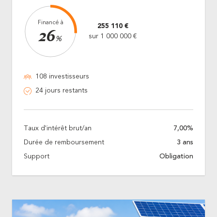
Financé à
255 110 €
26
sur 1 000 000 €
%
108 investisseurs
24 jours restants
Taux d'intérêt brut/an
7,00%
Durée de remboursement
3 ans
Support
Obligation