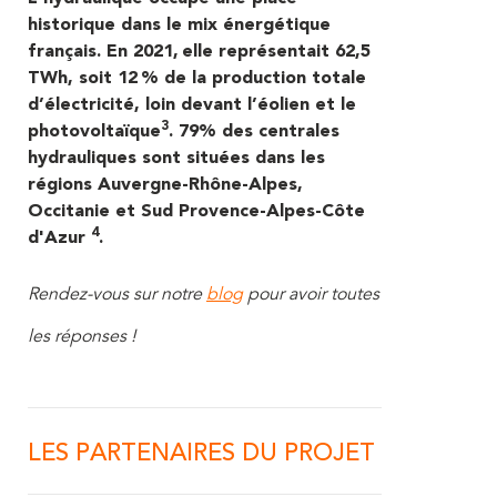
historique dans le mix énergétique
français. En 2021,
elle représentait 62,5
TWh, soit 12 % de la production totale
d’électricité
, loin devant l’éolien et le
3
photovoltaïque
.
79% des centrales
hydrauliques sont situées dans les
régions Auvergne-Rhône-Alpes,
Occitanie et Sud Provence-Alpes-Côte
4
d'Azur
.
Rendez-vous sur notre
blog
pour avoir toutes
les réponses !
LES PARTENAIRES DU PROJET