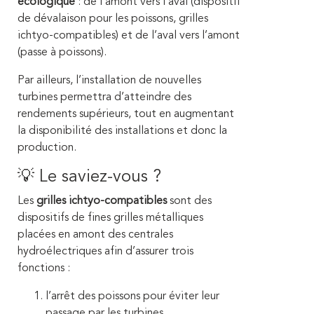
écologique
: de l’amont vers l’aval (dispositif
de dévalaison pour les poissons, grilles
ichtyo-compatibles) et de l’aval vers l’amont
(passe à poissons).
Par ailleurs, l’installation de nouvelles
turbines permettra d’atteindre des
rendements supérieurs, tout en augmentant
la disponibilité des installations et donc la
production.
💡 Le saviez-vous ?
Les
grilles ichtyo-compatibles
sont des
dispositifs de fines grilles métalliques
placées en amont des centrales
hydroélectriques afin d’assurer trois
fonctions :
l’arrêt des poissons pour éviter leur
passage par les turbines