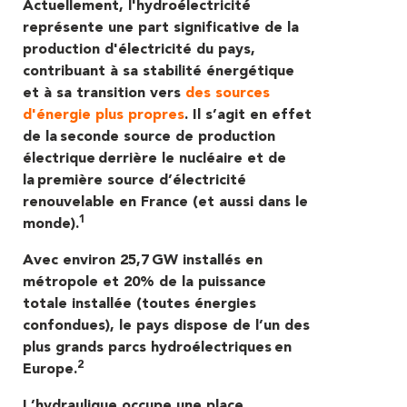
Actuellement, l'hydroélectricité
représente une part significative de la
production d'électricité du pays,
contribuant à sa stabilité énergétique
et à sa transition vers
des sources
d'énergie plus propres
.
Il s’agit en effet
de la
seconde source de production
électrique
derrière le nucléaire et de
la
première source d’électricité
renouvelable en France (et aussi dans le
1
monde)
.
Avec environ 25,7 GW installés en
métropole et 20% de la puissance
totale installée (toutes énergies
confondues), le pays dispose de l’un des
plus grands parcs hydroélectriques en
2
Europe.
L’hydraulique occupe une place