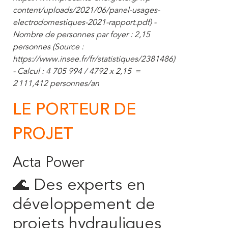
content/uploads/2021/06/panel-usages-
electrodomestiques-2021-rapport.pdf) -
Nombre de personnes par foyer : 2,15
personnes (Source :
https://www.insee.fr/fr/statistiques/2381486)
- Calcul : 4 705 994 / 4792 x 2,15 =
2 111,412 personnes/an
LE PORTEUR DE
PROJET
Acta Power
🌊 Des experts en
développement de
projets hydrauliques