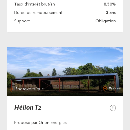
Taux d'intérêt brut/an
8,50%
Durée de remboursement
3 ans
Support
Obligation
Photovoltaïque
France
Hélion T2
Proposé par Orion Energies