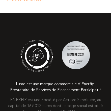
Lumo est une marque commerciale d'Enerfip,
Prestataire de Services de Financement Participatif
ENERFIP est une Société par Actions Simplifiée, au
capital de 169 012 euros dont le siège social est situé