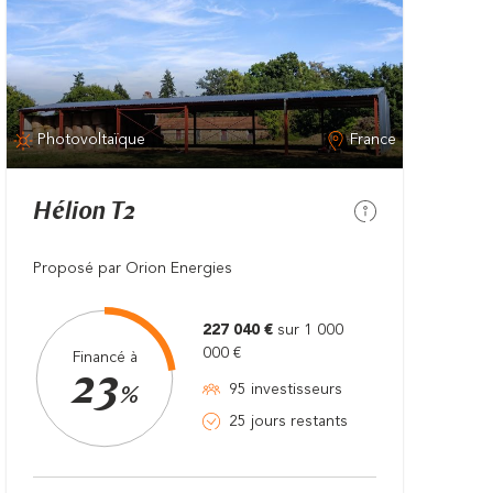
Photovoltaïque
France
Hélion T2
Proposé par Orion Energies
227 040 €
sur 1 000
000 €
Financé à
23
95 investisseurs
%
25 jours restants