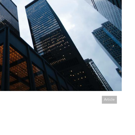
Article