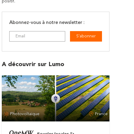
positif.
Abonnez-vous à notre newsletter :
S'abonner
A découvrir sur Lumo
Photovoltaïque
France
OneMW