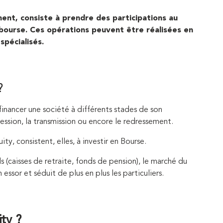
ment, consiste à prendre des participations au
 bourse. Ces opérations peuvent être réalisées en
spécialisés.
?
inancer une société à différents stades de son
ession, la transmission ou encore le redressement.
ty, consistent, elles, à investir en Bourse.
s (caisses de retraite, fonds de pension), le marché du
essor et séduit de plus en plus les particuliers.
ity ?