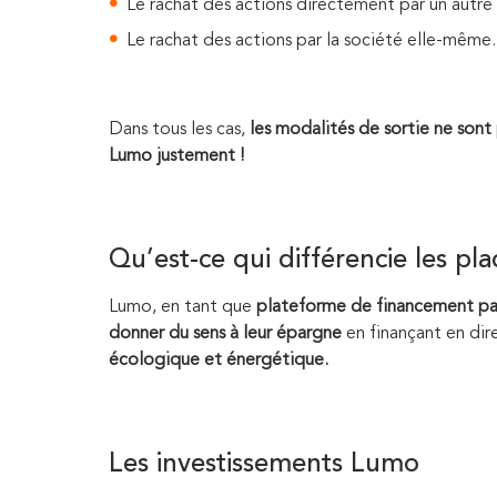
Le rachat des actions directement par un autre 
Le rachat des actions par la société elle-même.
Dans tous les cas,
les modalités de sortie ne sont 
Lumo justement !
Qu’est-ce qui différencie les p
Lumo, en tant que
plateforme de financement par
donner du sens à leur épargne
en finançant en dir
écologique et énergétique.
Les investissements Lumo