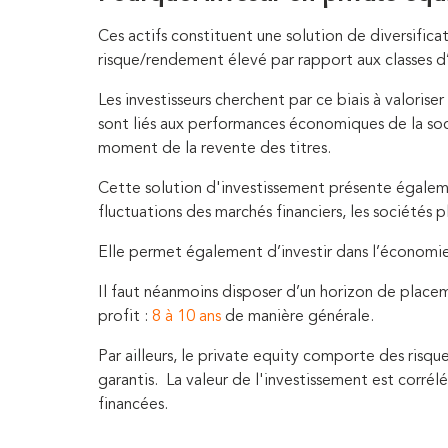
Ces actifs constituent une solution de diversifica
risque/rendement élevé par rapport aux classes d’a
Les investisseurs cherchent par ce biais à valorise
sont liés aux performances économiques de la soci
moment de la revente des titres.
Cette solution d'investissement présente égaleme
fluctuations des marchés financiers, les sociétés 
Elle permet également d’investir dans l’économie
Il faut néanmoins disposer d’un horizon de place
profit :
8 à 10 ans
de manière générale.
Par ailleurs, le private equity comporte des risq
garantis. La valeur de l'investissement est corrél
financées.