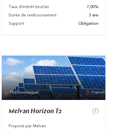
Taux d'intérêt brut/an
7,00%
Durée de remboursement
3 ans
Support
Obligation
Photovoltaïque
France
Melvan Horizon T2
Proposé par Melvan