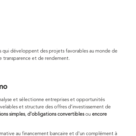
ées qui développent des projets favorables au monde de
 de transparence et de rendement.
umo
nalyse et sélectionne entreprises et opportunités
velables et structure des offres d’investissement de
ions simples
,
d’obligations convertibles
ou
encore
alternative au financement bancaire et d'un complément à