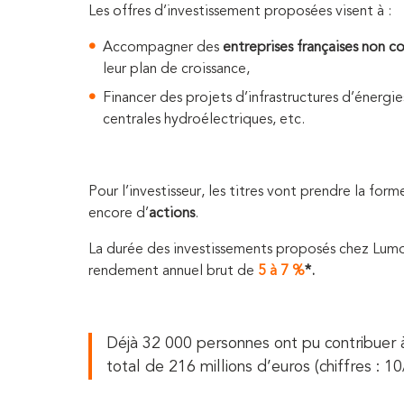
Les offres d’investissement proposées visent à :
Accompagner des
entreprises françaises
non c
leur plan de croissance,
Financer des projets d’infrastructures d’énerg
centrales hydroélectriques, etc.
Pour l’investisseur, les titres vont prendre la form
encore d’
actions
.
La durée des investissements proposés chez Lum
rendement annuel brut de
5 à 7 %
*.
Déjà 32 000 personnes ont pu contribuer à
total de 216 millions d’euros (chiffres : 10