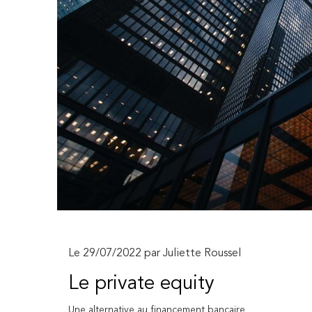
Le 29/07/2022 par Juliette Roussel
Le private equity
Une alternative au financement bancaire