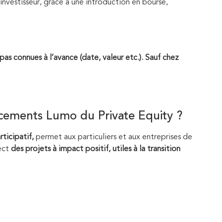
investisseur, grâce à une introduction en bourse,
pas connues à l’avance (date, valeur etc.). Sauf chez
lacements Lumo du Private Equity ?
ticipatif,
permet aux particuliers et aux entreprises de
ect
des projets à impact positif, utiles à la transition