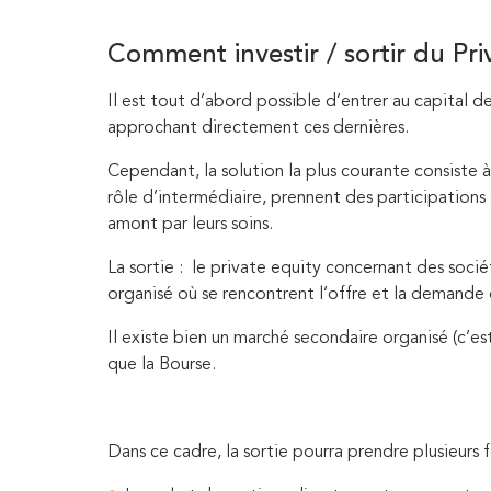
Comment investir / sortir du Pri
Il est tout d’abord possible d’entrer au capital d
approchant directement ces dernières.
Cependant, la solution la plus courante consiste à
rôle d’intermédiaire, prennent des participations
amont par leurs soins.
La sortie : le private equity concernant des soci
organisé où se rencontrent l’offre et la demande de
Il existe bien un marché secondaire organisé (c’est
que la Bourse.
Dans ce cadre, la sortie pourra prendre plusieurs 