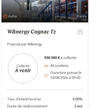
Autre
France
W&nergy Cognac T2
Proposé par W&nergy
500 000 €
à collecter
44 soutiens
Collecte
À venir
Ouverture prévue le
10/08/2026 à 09:00
Taux d'intérêt brut/an
9,00%
Durée de remboursement
3 ans