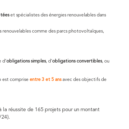
otées
et spécialistes des énergies renouvelables dans
ies renouvelables comme des parcs photovoltaïques,
e d’
obligations simples
, d’
obligations convertibles
, ou
o est comprise
entre 3 et 5 ans
avec des objectifs de
 la réussite de 165 projets pour un montant
/24).