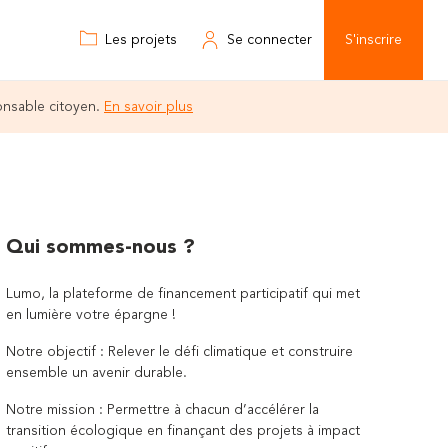
Les projets
Se connecter
S'inscrire
onsable citoyen.
En savoir plus
Qui sommes-nous ?
Lumo, la plateforme de financement participatif qui met
en lumière votre épargne !
Notre objectif : Relever le défi climatique et construire
ensemble un avenir durable.
Notre mission : Permettre à chacun d’accélérer la
transition écologique en finançant des projets à impact