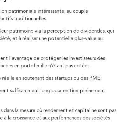
tion patrimoniale intéressante, au couple
ctifs traditionnelles.
r leur patrimoine via la perception de dividendes, qui
été, et à réaliser une potentielle plus-value au
nt l'avantage de protéger les investisseurs des
placées en portefeuille n’étant pas cotées.
 réelle en soutenant des startups ou des PME.
ment suffisamment long pour en tirer pleinement
ues dans la mesure où rendement et capital ne sont pas
ée à la croissance et aux performances des sociétés