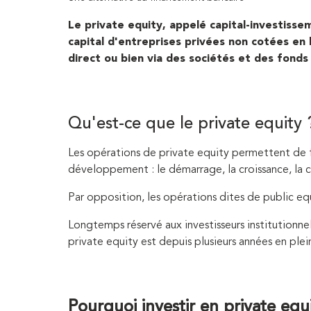
Le private equity, appelé capital-investisse
capital d'entreprises privées non cotées en
direct ou bien via des sociétés et des fonds 
Qu'est-ce que le private equity 
Les opérations de private equity permettent de f
développement : le démarrage, la croissance, la c
Par opposition, les opérations dites de public equi
Longtemps réservé aux investisseurs institutionnel
private equity est depuis plusieurs années en plein 
Pourquoi investir en private equ