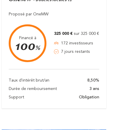
- Boucles locales T2
Proposé par OneMW
325 000 €
sur 325 000 €
Financé à
100
172 investisseurs
%
7 jours restants
Taux d'intérêt brut/an
8,50%
Durée de remboursement
3 ans
Support
Obligation