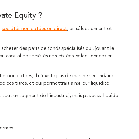
vate Equity ?
e
sociétés non cotées en direct
, en sélectionnant et
 acheter des parts de fonds spécialisés qui, jouant le
 au capital de sociétés non côtées, sélectionnées en
étés non cotées, il n’existe pas de marché secondaire
 ces titres, et qui permettrait ainsi leur liquidité.
 tout un segment de l’industrie), mais pas aussi liquide
formes :