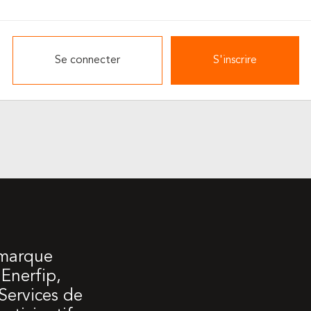
Se connecter
S'inscrire
 marque
Enerfip,
 Services de