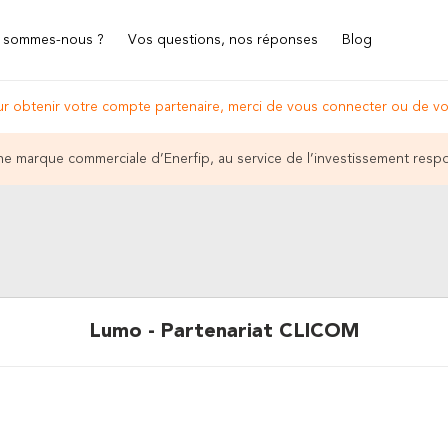
 sommes-nous ?
Vos questions, nos réponses
Blog
r obtenir votre compte partenaire, merci de vous connecter ou de vou
e marque commerciale d’Enerfip, au service de l’investissement resp
Lumo - Partenariat CLICOM