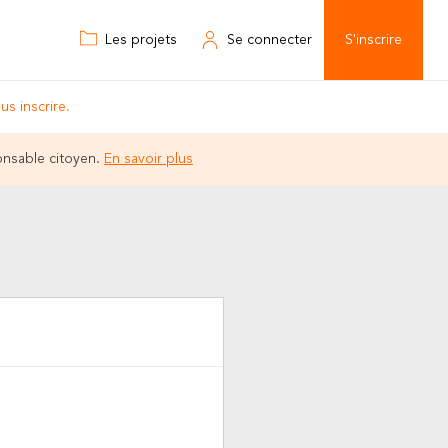
Les projets
Se connecter
S'inscrire
s inscrire.
onsable citoyen.
En savoir plus