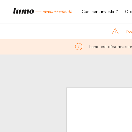
Comment investir ?
Qui
Pou
Lumo est désormais un