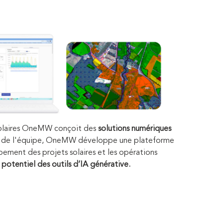
 solaires OneMW conçoit des
solutions numériques
s de l'équipe, OneMW développe une plateforme
pement des projets solaires et les opérations
in potentiel des outils d’IA générative.