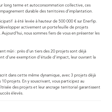
ur long terme et autoconsommation collective, ces
ccompagnement durable des territoires d’implantation.
cipatif à été levée à hauteur de 500 000 € sur Enerfip.
développer activement un portefeuille de projets
és. Aujourd'hui, nous sommes fiers de vous en présenter les
nt mûri : près d'un tiers des 20 projets sont déjà
cient d'une exemption d'étude d'impact, leur ouvrant la
nscrit dans cette même dynamique, avec 3 projets déjà
10 projets. En y souscrivant, vous participez au
îtrisée des projets et leur ancrage territorial garantissent
succès élevés.