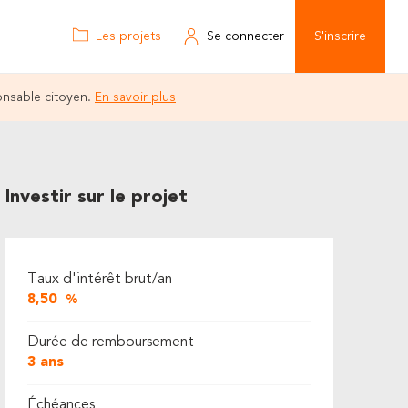
Les projets
Se connecter
S'inscrire
onsable citoyen.
En savoir plus
Investir sur le projet
Taux d'intérêt brut/an
8,50
%
Durée de remboursement
3 ans
Échéances