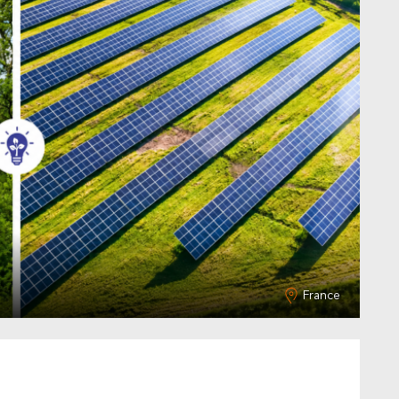
France