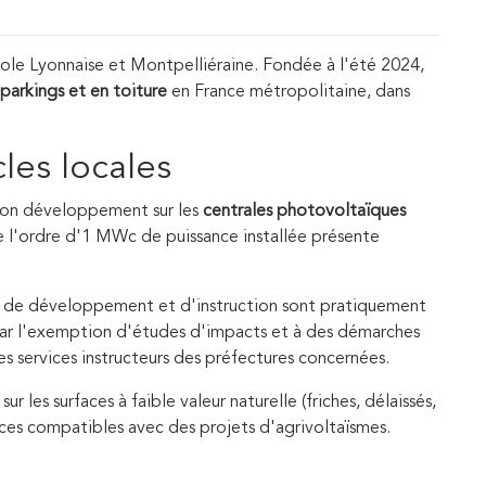
le Lyonnaise et Montpelliéraine. Fondée à l'été 2024,
 parkings et en toiture
en France métropolitaine, dans
cles locales
 son développement sur les
centrales photovoltaïques
de l'ordre d'1 MWc de puissance installée présente
s de développement et d'instruction sont pratiquement
 par l'exemption d'études d'impacts et à des démarches
es services instructeurs des préfectures concernées.
 les surfaces à faible valeur naturelle (friches, délaissés,
faces compatibles avec des projets d'agrivoltaïsmes.