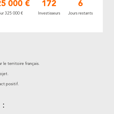
5 000 €
172
6
Sur 325 000 €
Investisseurs
Jours restants
 le territoire français.
ojet.
ct positif.
 :