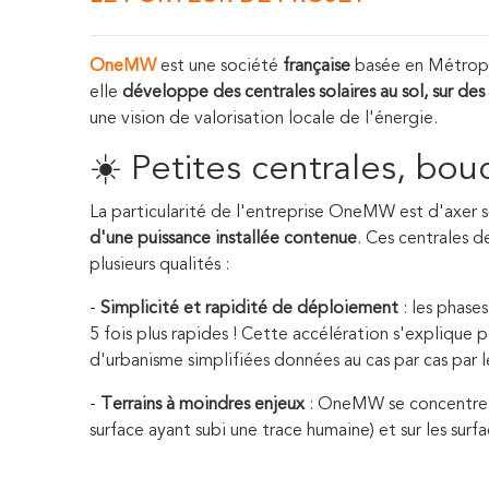
OneMW
est une société
française
basée en Métropo
elle
développe des centrales solaires au sol, sur des
une vision de valorisation locale de l'énergie.
☀️ Petites centrales, bou
La particularité de l'entreprise OneMW est d'axer
d'une puissance installée contenue
. Ces centrales 
plusieurs qualités :
-
Simplicité et rapidité de déploiement
: les phase
5 fois plus rapides ! Cette accélération s'explique
d'urbanisme simplifiées données au cas par cas par l
-
Terrains à moindres enjeux
: OneMW se concentre sur
surface ayant subi une trace humaine) et sur les sur