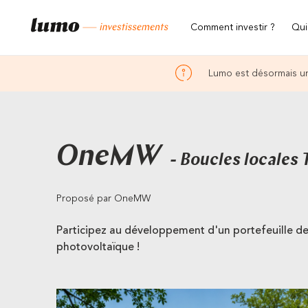
Comment investir ?
Qui
Lumo est désormais un
OneMW
- Boucles locales 
Proposé par OneMW
Participez au développement d'un portefeuille de 
photovoltaïque !