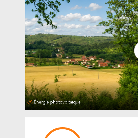
Énergie photovoltaïque