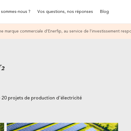
 sommes-nous ?
Vos questions, nos réponses
Blog
e marque commerciale d’Enerfip, au service de l’investissement resp
T2
20 projets de production d'électricité