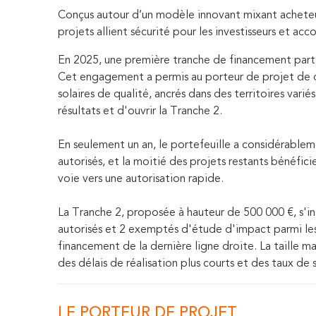
Conçus autour d’un modèle innovant mixant achete
projets allient sécurité pour les investisseurs et a
En 2025, une première tranche de financement parti
Cet engagement a permis au porteur de projet de 
solaires de qualité, ancrés dans des territoires vari
résultats et d'ouvrir la Tranche 2.
En seulement un an, le portefeuille a considérableme
autorisés, et la moitié des projets restants bénéfi
voie vers une autorisation rapide.
La Tranche 2, proposée à hauteur de 500 000 €, s'i
autorisés et 2 exemptés d'étude d'impact parmi les 
financement de la dernière ligne droite. La taille ma
des délais de réalisation plus courts et des taux de 
LE PORTEUR DE PROJET