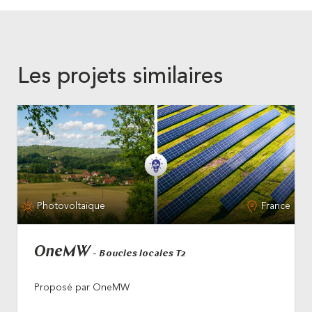
Les projets similaires
Photovoltaïque
France
OneMW
- Boucles locales T2
Proposé par OneMW