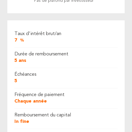
Pas de plafond par investisseur
Taux d'intérêt brut/an
7
%
Durée de remboursement
5 ans
Échéances
5
Fréquence de paiement
Chaque année
Remboursement du capital
In fine