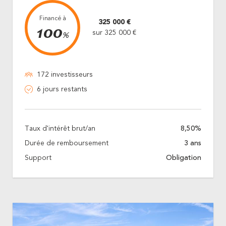
Financé à
325 000 €
100
sur 325 000 €
%
172 investisseurs
6 jours restants
Taux d'intérêt brut/an
8,50%
Durée de remboursement
3 ans
Support
Obligation