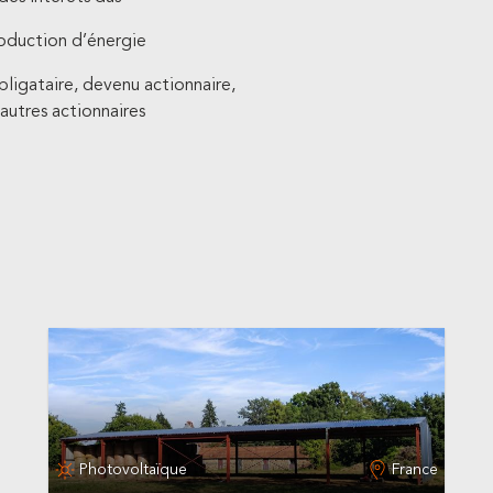
roduction d’énergie
obligataire, devenu actionnaire,
 autres actionnaires
Photovoltaïque
France