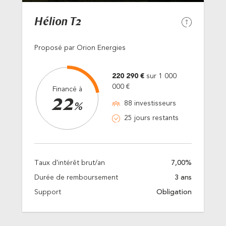
Hélion T2
Proposé par Orion Energies
220 290 €
sur 1 000
000 €
Financé à
22
88 investisseurs
%
25 jours restants
Taux d'intérêt brut/an
7,00%
Durée de remboursement
3 ans
Support
Obligation