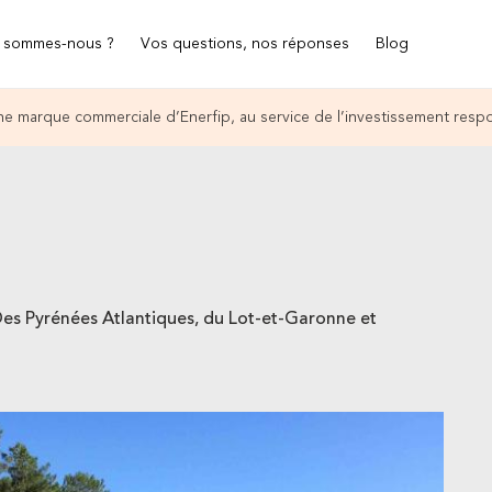
 sommes-nous ?
Vos questions, nos réponses
Blog
e marque commerciale d’Enerfip, au service de l’investissement resp
Des Pyrénées Atlantiques, du Lot-et-Garonne et