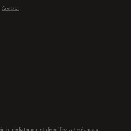
Contact
esoin immédiatement et diversifiez votre épargne.