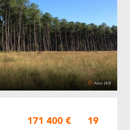
Azur (40)
171 400 €
19