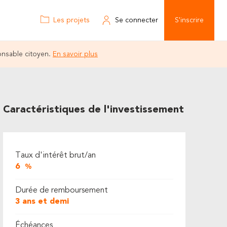
Les projets
Se connecter
S'inscrire
onsable citoyen.
En savoir plus
Caractéristiques de l'investissement
Taux d'intérêt brut/an
6
%
Durée de remboursement
3 ans et demi
Échéances