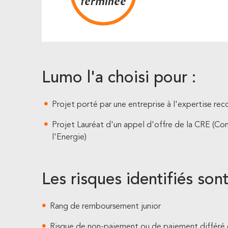
terminée
Lumo l'a choisi pour :
Projet porté par une entreprise à l'expertise re
Projet Lauréat d'un appel d'offre de la CRE (C
l'Energie)
Les risques identifiés sont
Rang de remboursement junior
Risque de non-paiement ou de paiement différé d