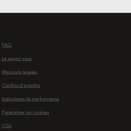
FAQ
Le saviez-vous
Mentions légales
Conflits d'intérêts
Indicateurs de performance
Paramétrer les cookies
CGU