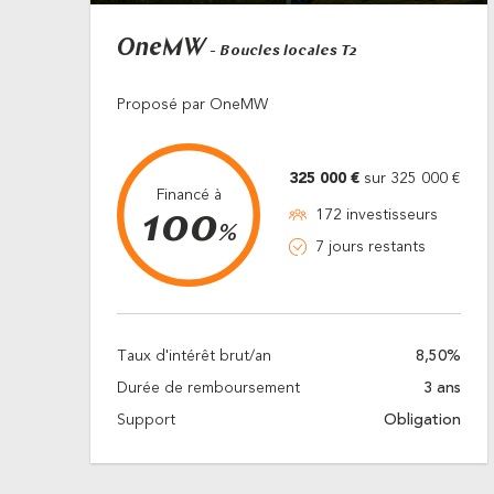
OneMW
- Boucles locales T2
Proposé par OneMW
325 000 €
sur 325 000 €
Financé à
100
172 investisseurs
%
7 jours restants
Taux d'intérêt brut/an
8,50%
Durée de remboursement
3 ans
Support
Obligation