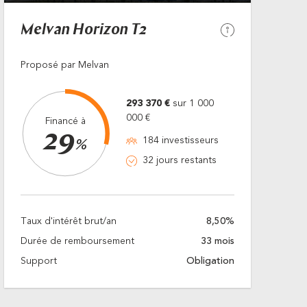
Melvan Horizon T2
Proposé par Melvan
293 370 €
sur 1 000
000 €
Financé à
29
184 investisseurs
%
32 jours restants
Taux d'intérêt brut/an
8,50%
Durée de remboursement
33 mois
Support
Obligation