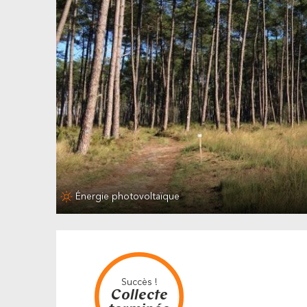
Énergie photovoltaïque
Succès !
Collecte