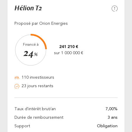
Hélion T2
Proposé par Orion Energies
Financé à
241 210 €
24
sur 1 000 000 €
%
110 investisseurs
23 jours restants
Taux d'intérêt brut/an
7,00%
Durée de remboursement
3 ans
Support
Obligation