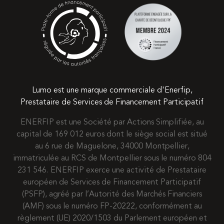
Lumo est une marque commerciale d'Enerfip,
Prestataire de Services de Financement Participatif
ENERFIP est une Société par Actions Simplifiée, au
capital de 169 012 euros dont le siège social est situé
au 6 rue de Maguelone, 34000 Montpellier,
immatriculée au RCS de Montpellier sous le numéro 804
231 546. ENERFIP exerce une activité de Prestataire
européen de Services de Financement Participatif
(PSFP), agréé par l’Autorité des Marchés Financiers
(AMF) sous le numéro FP-20222, conformément au
règlement (UE) 2020/1503 du Parlement européen et