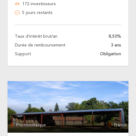
172 investisseurs
5 jours restants
Taux d'intérêt brut/an
8,50%
Durée de remboursement
3 ans
Support
Obligation
Photovoltaïque
France