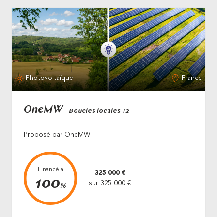
Photovoltaïque
France
OneMW
- Boucles locales T2
Proposé par OneMW
Financé à
325 000 €
100
sur 325 000 €
%