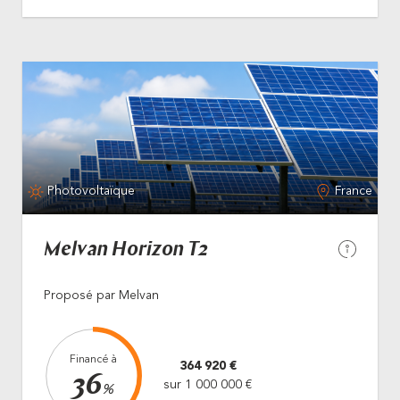
Photovoltaïque
France
Melvan Horizon T2
Proposé par Melvan
Financé à
364 920 €
36
sur 1 000 000 €
%