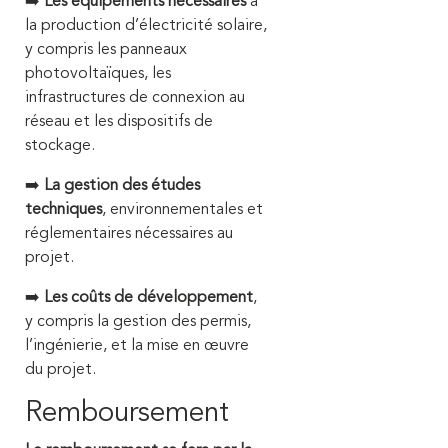
➡️
Les équipements nécessaires
à
la production d’électricité solaire,
y compris les panneaux
photovoltaïques, les
infrastructures de connexion au
réseau et les dispositifs de
stockage.
➡️
La gestion des études
techniques
, environnementales et
réglementaires nécessaires au
projet.
➡️
Les coûts de développement
,
y compris la gestion des permis,
l’ingénierie, et la mise en œuvre
du projet.
Remboursement