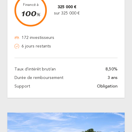
Financé à
325 000 €
100
sur 325 000 €
%
172 investisseurs
6 jours restants
Taux d'intérêt brut/an
8,50%
Durée de remboursement
3 ans
Support
Obligation