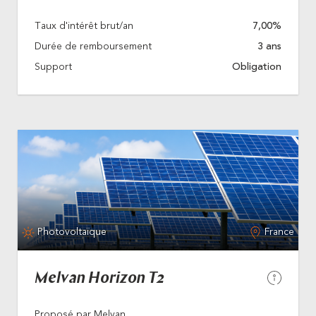
Taux d'intérêt brut/an
7,00%
Durée de remboursement
3 ans
Support
Obligation
Photovoltaïque
France
Melvan Horizon T2
Proposé par Melvan