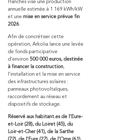
Hanches vise une production
annuelle estimée à 1 169 kWh/kW
et une
mise en service prévue fin
2026
.
Afin de concrétiser cette
opération, Arkolia lance une levée
de fonds participative
d’environ
500 000 euros, destinée
à financer la construction
,
l’installation et la mise en service
des infrastructures solaires :
panneaux photovoltaïques,
raccordement au réseau et
dispositifs de stockage.
Réservé aux habitant.es de l’Eure-
et-Loir (28), du Loiret (45), du
Loir-et-Cher (41), de la Sarthe
(72), de l’Eure (27), de l’Orne (61),