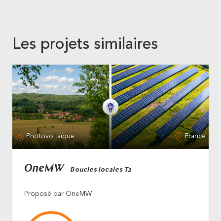
Les projets similaires
Photovoltaïque
France
OneMW
- Boucles locales T2
Proposé par OneMW