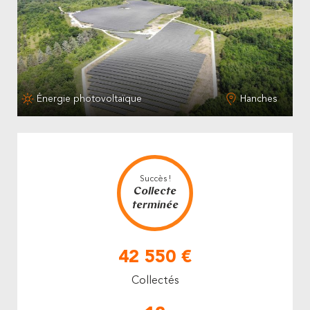
Énergie photovoltaïque
Hanches
Succès !
Collecte
terminée
42 550 €
Collectés