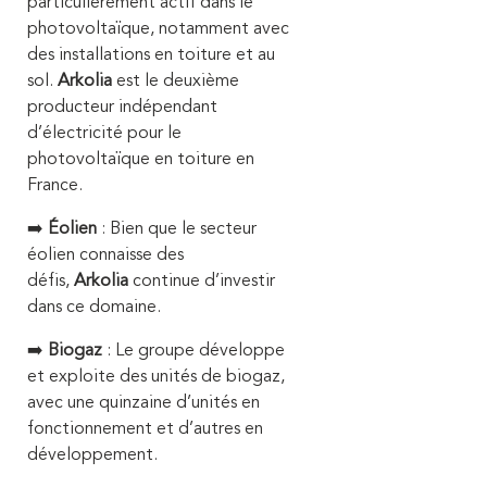
particulièrement actif dans le
photovoltaïque, notamment avec
des installations en toiture et au
sol.
Arkolia
est le deuxième
producteur indépendant
d’électricité pour le
photovoltaïque en toiture en
France.
➡️
Éolien
: Bien que le secteur
éolien connaisse des
défis,
Arkolia
continue d’investir
dans ce domaine.
➡️
Biogaz
: Le groupe développe
et exploite des unités de biogaz,
avec une quinzaine d’unités en
fonctionnement et d’autres en
développement.