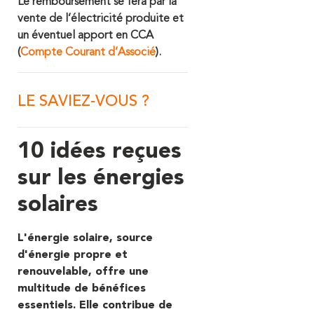
Le remboursement se fera par la
vente de l’électricité produite et
un éventuel apport en CCA
(
Compte Courant d’Associé
).
LE SAVIEZ-VOUS ?
10 idées reçues
sur les énergies
solaires
L'énergie solaire, source
d'énergie propre et
renouvelable, offre une
multitude de bénéfices
essentiels. Elle contribue de