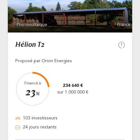
Photovoltaïque
France
Hélion T2
Proposé par Orion Energies
Financé à
234 640 €
23
sur 1 000 000 €
%
103 investisseurs
24 jours restants