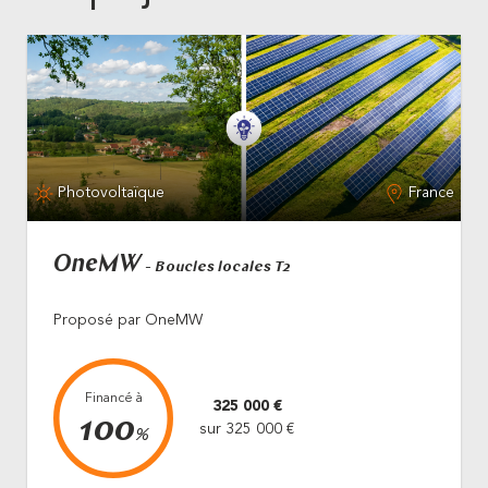
Photovoltaïque
France
OneMW
- Boucles locales T2
Proposé par OneMW
Financé à
325 000 €
100
sur 325 000 €
%