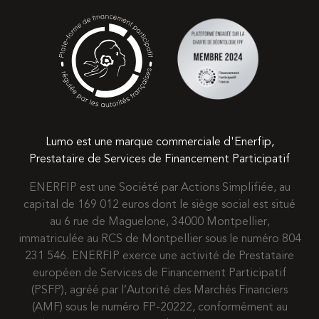
Lumo est une marque commerciale d'Enerfip,
Prestataire de Services de Financement Participatif
ENERFIP est une Société par Actions Simplifiée, au
capital de 169 012 euros dont le siège social est situé
au 6 rue de Maguelone, 34000 Montpellier,
immatriculée au RCS de Montpellier sous le numéro 804
231 546. ENERFIP exerce une activité de Prestataire
européen de Services de Financement Participatif
(PSFP), agréé par l’Autorité des Marchés Financiers
(AMF) sous le numéro FP-20222, conformément au