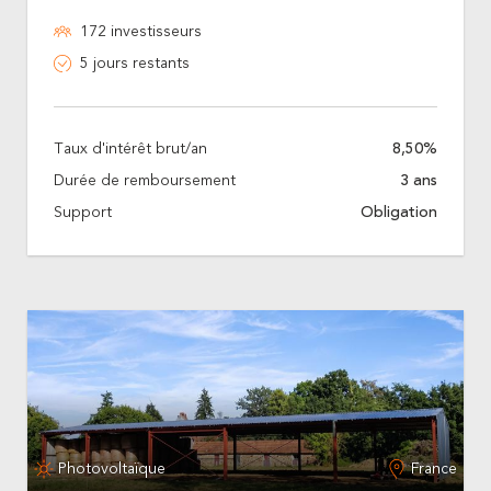
172 investisseurs
5 jours restants
Taux d'intérêt brut/an
8,50%
Durée de remboursement
3 ans
Support
Obligation
Photovoltaïque
France