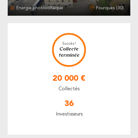
Énergie photovoltaïque
Fourques (30)
Succès !
Collecte
terminée
20 000 €
Collectés
36
Investisseurs