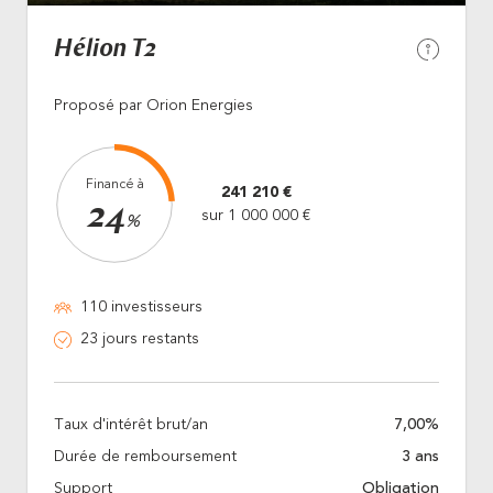
Hélion T2
Proposé par Orion Energies
Financé à
241 210 €
24
sur 1 000 000 €
%
110 investisseurs
23 jours restants
Taux d'intérêt brut/an
7,00%
Durée de remboursement
3 ans
Support
Obligation