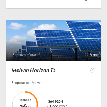
Photovoltaïque
France
Melvan Horizon T2
Proposé par Melvan
Financé à
364 920 €
sur 1 000 000 €