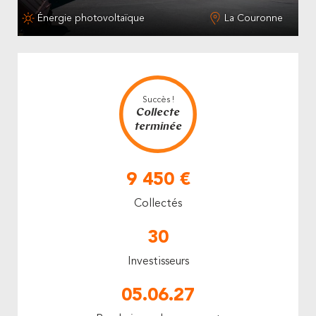
Énergie photovoltaïque
La Couronne
Succès !
Collecte
terminée
9 450 €
Collectés
30
Investisseurs
05.06.27