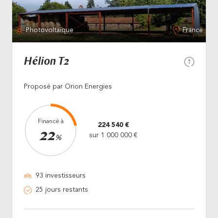
Photovoltaïque
France
Hélion T2
Proposé par Orion Energies
Financé à
224 540 €
22
sur 1 000 000 €
%
93 investisseurs
25 jours restants