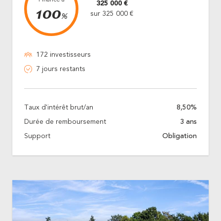
325 000 €
100
sur 325 000 €
%
172 investisseurs
7 jours restants
Taux d'intérêt brut/an
8,50%
Durée de remboursement
3 ans
Support
Obligation