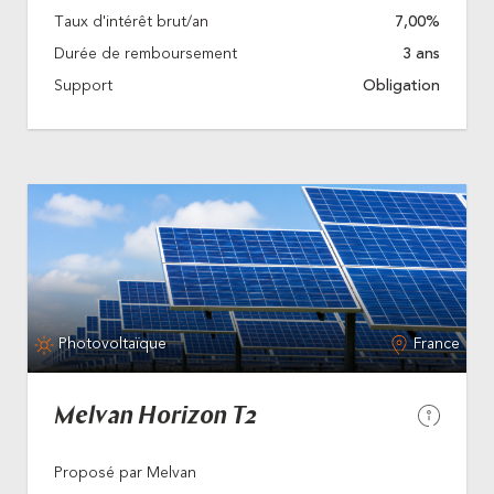
Taux d'intérêt brut/an
7,00%
Durée de remboursement
3 ans
Support
Obligation
Photovoltaïque
France
Melvan Horizon T2
Proposé par Melvan