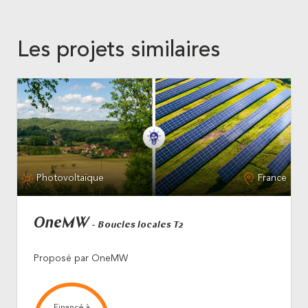
Les projets similaires
Photovoltaïque
France
OneMW
- Boucles locales T2
Proposé par OneMW
Financé à