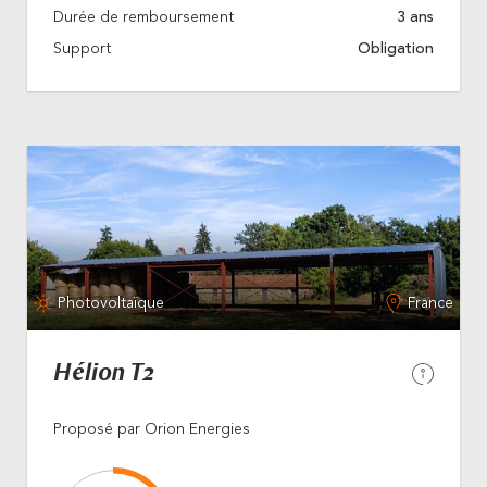
Durée de remboursement
3 ans
Support
Obligation
Photovoltaïque
France
Hélion T2
Proposé par Orion Energies