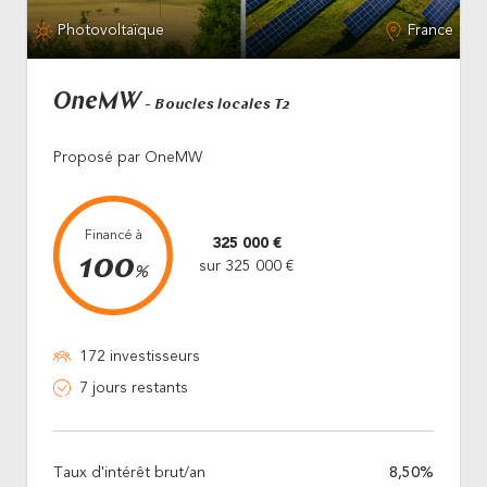
Photovoltaïque
France
OneMW
- Boucles locales T2
Proposé par OneMW
Financé à
325 000 €
100
sur 325 000 €
%
172 investisseurs
7 jours restants
Taux d'intérêt brut/an
8,50%