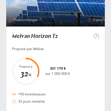
Photovoltaïque
France
Melvan Horizon T2
Proposé par Melvan
Financé à
321 170 €
32
sur 1 000 000 €
%
190 investisseurs
32 jours restants