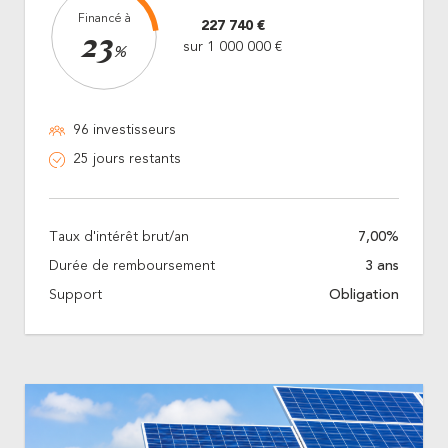
Financé à
227 740 €
23
sur 1 000 000 €
%
96 investisseurs
25 jours restants
Taux d'intérêt brut/an
7,00%
Durée de remboursement
3 ans
Support
Obligation