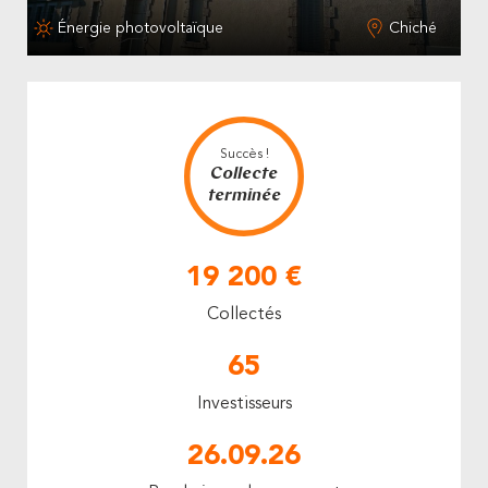
Énergie photovoltaïque
Chiché
Succès !
Collecte
terminée
19 200 €
Collectés
65
Investisseurs
26.09.26