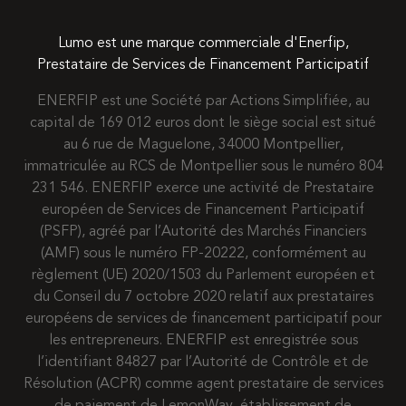
Lumo est une marque commerciale d'Enerfip,
Prestataire de Services de Financement Participatif
ENERFIP est une Société par Actions Simplifiée, au
capital de 169 012 euros dont le siège social est situé
au 6 rue de Maguelone, 34000 Montpellier,
immatriculée au RCS de Montpellier sous le numéro 804
231 546. ENERFIP exerce une activité de Prestataire
européen de Services de Financement Participatif
(PSFP), agréé par l’Autorité des Marchés Financiers
(AMF) sous le numéro FP-20222, conformément au
règlement (UE) 2020/1503 du Parlement européen et
du Conseil du 7 octobre 2020 relatif aux prestataires
européens de services de financement participatif pour
les entrepreneurs. ENERFIP est enregistrée sous
l’identifiant 84827 par l’Autorité de Contrôle et de
Résolution (ACPR) comme agent prestataire de services
de paiement de LemonWay, établissement de